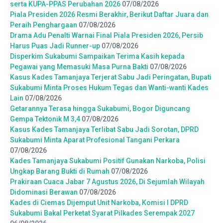
serta KUPA-PPAS Perubahan 2026
07/08/2026
Piala Presiden 2026 Resmi Berakhir, Berikut Daftar Juara dan
Peraih Penghargaan
07/08/2026
Drama Adu Penalti Warnai Final Piala Presiden 2026, Persib
Harus Puas Jadi Runner-up
07/08/2026
Disperkim Sukabumi Sampaikan Terima Kasih kepada
Pegawai yang Memasuki Masa Purna Bakti
07/08/2026
Kasus Kades Tamanjaya Terjerat Sabu Jadi Peringatan, Bupati
Sukabumi Minta Proses Hukum Tegas dan Wanti-wanti Kades
Lain
07/08/2026
Getarannya Terasa hingga Sukabumi, Bogor Diguncang
Gempa Tektonik M 3,4
07/08/2026
Kasus Kades Tamanjaya Terlibat Sabu Jadi Sorotan, DPRD
Sukabumi Minta Aparat Profesional Tangani Perkara
07/08/2026
Kades Tamanjaya Sukabumi Positif Gunakan Narkoba, Polisi
Ungkap Barang Bukti di Rumah
07/08/2026
Prakiraan Cuaca Jabar 7 Agustus 2026, Di Sejumlah Wilayah
Didominasi Berawan
07/08/2026
Kades di Ciemas Dijemput Unit Narkoba, Komisi I DPRD
Sukabumi Bakal Perketat Syarat Pilkades Serempak 2027