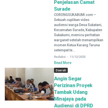
Penjelasan Camat
Surade
CORONGSUKABUMI.com –
Sebuah cuplikan video
audiensi warga Desa Sukatani,
Kecamatan Surade, Kabupaten
Sukabumi, memicu perhatian
warganet setelah menampilkan
momen Ketua Karang Taruna
setempat te...
Redaksi
11/12/2025
Read More
Daerah
Angin Segar
Perizinan Proyek
Tambak Udang
Minajaya pada
Audiensi di DPRD