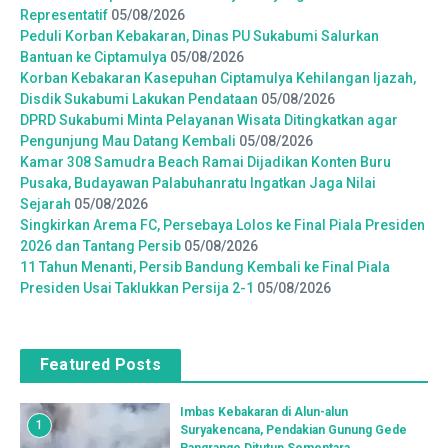
Representatif
05/08/2026
Peduli Korban Kebakaran, Dinas PU Sukabumi Salurkan
Bantuan ke Ciptamulya
05/08/2026
Korban Kebakaran Kasepuhan Ciptamulya Kehilangan Ijazah,
Disdik Sukabumi Lakukan Pendataan
05/08/2026
DPRD Sukabumi Minta Pelayanan Wisata Ditingkatkan agar
Pengunjung Mau Datang Kembali
05/08/2026
Kamar 308 Samudra Beach Ramai Dijadikan Konten Buru
Pusaka, Budayawan Palabuhanratu Ingatkan Jaga Nilai
Sejarah
05/08/2026
Singkirkan Arema FC, Persebaya Lolos ke Final Piala Presiden
2026 dan Tantang Persib
05/08/2026
11 Tahun Menanti, Persib Bandung Kembali ke Final Piala
Presiden Usai Taklukkan Persija 2-1
05/08/2026
Featured Posts
Imbas Kebakaran di Alun-alun
1
Suryakencana, Pendakian Gunung Gede
Pangrango Ditutup Sementara