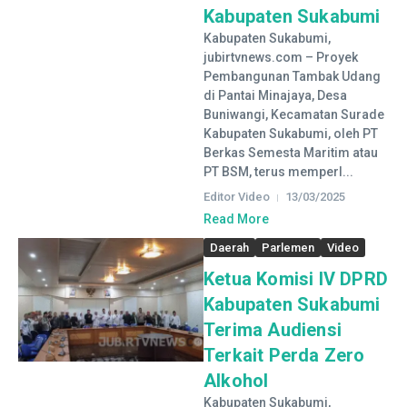
Kabupaten Sukabumi
Kabupaten Sukabumi,
jubirtvnews.com – Proyek
Pembangunan Tambak Udang
di Pantai Minajaya, Desa
Buniwangi, Kecamatan Surade
Kabupaten Sukabumi, oleh PT
Berkas Semesta Maritim atau
PT BSM, terus memperl...
Editor Video
13/03/2025
Read More
Daerah
Parlemen
Video
Ketua Komisi IV DPRD
Kabupaten Sukabumi
Terima Audiensi
Terkait Perda Zero
Alkohol
Kabupaten Sukabumi,