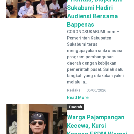
Sukabumi Hadiri
Audiensi Bersama
Bappenas
CORONGSUKABUMI.com –
Pemerintah Kabupaten
Sukabumi terus
mengupayakan sinkronisasi
program pembangunan
daerah dengan kebijakan
pemerintah pusat. Salah satu
langkah yang dilakukan yakni
melalui a...
Redaksi
05/06/2026
Read More
Daerah
Warga Pajampangan
Kecewa, Kursi