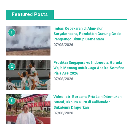
Featured Posts
Imbas Kebakaran di Alun-alun
1
Suryakencana, Pendakian Gunung Gede
Pangrango Ditutup Sementara
07/08/2026
Prediksi Singapura vs Indonesia: Garuda
2
Wajib Menang untuk Jaga Asa ke Semifinal
Piala AFF 2026
07/08/2026
Video Istri Bersama Pria Lain Ditemukan
3
Suami, Oknum Guru di Kalibunder
Sukabumi Dilaporkan
07/08/2026