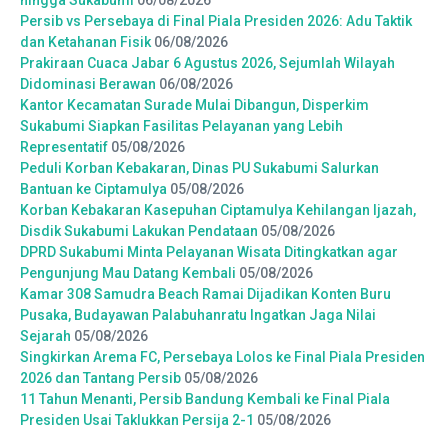
Persib vs Persebaya di Final Piala Presiden 2026: Adu Taktik
dan Ketahanan Fisik
06/08/2026
Prakiraan Cuaca Jabar 6 Agustus 2026, Sejumlah Wilayah
Didominasi Berawan
06/08/2026
Kantor Kecamatan Surade Mulai Dibangun, Disperkim
Sukabumi Siapkan Fasilitas Pelayanan yang Lebih
Representatif
05/08/2026
Peduli Korban Kebakaran, Dinas PU Sukabumi Salurkan
Bantuan ke Ciptamulya
05/08/2026
Korban Kebakaran Kasepuhan Ciptamulya Kehilangan Ijazah,
Disdik Sukabumi Lakukan Pendataan
05/08/2026
DPRD Sukabumi Minta Pelayanan Wisata Ditingkatkan agar
Pengunjung Mau Datang Kembali
05/08/2026
Kamar 308 Samudra Beach Ramai Dijadikan Konten Buru
Pusaka, Budayawan Palabuhanratu Ingatkan Jaga Nilai
Sejarah
05/08/2026
Singkirkan Arema FC, Persebaya Lolos ke Final Piala Presiden
2026 dan Tantang Persib
05/08/2026
11 Tahun Menanti, Persib Bandung Kembali ke Final Piala
Presiden Usai Taklukkan Persija 2-1
05/08/2026