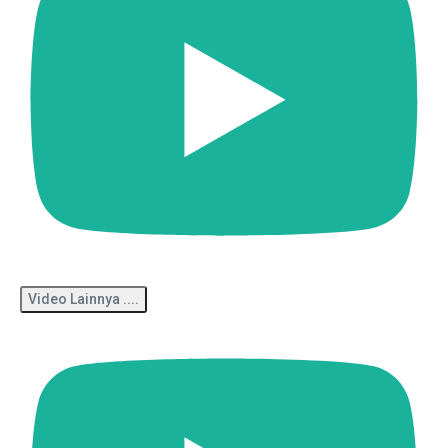
Video Lainnya ....