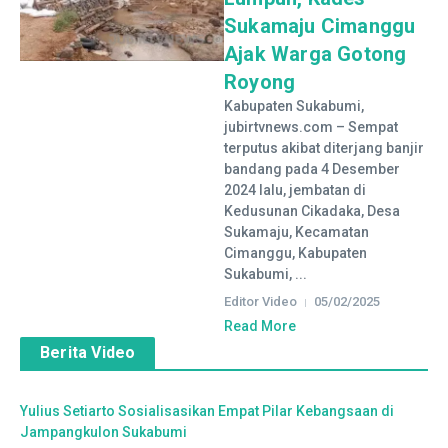
Sukamaju Cimanggu
Ajak Warga Gotong
Royong
Kabupaten Sukabumi,
jubirtvnews.com – Sempat
terputus akibat diterjang banjir
bandang pada 4 Desember
2024 lalu, jembatan di
Kedusunan Cikadaka, Desa
Sukamaju, Kecamatan
Cimanggu, Kabupaten
Sukabumi, ...
Editor Video
05/02/2025
Read More
Berita Video
Yulius Setiarto Sosialisasikan Empat Pilar Kebangsaan di
Jampangkulon Sukabumi