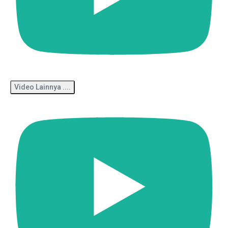
Video Lainnya ....