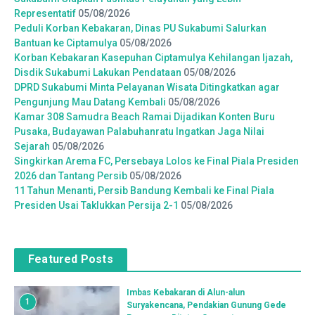
Representatif
05/08/2026
Peduli Korban Kebakaran, Dinas PU Sukabumi Salurkan
Bantuan ke Ciptamulya
05/08/2026
Korban Kebakaran Kasepuhan Ciptamulya Kehilangan Ijazah,
Disdik Sukabumi Lakukan Pendataan
05/08/2026
DPRD Sukabumi Minta Pelayanan Wisata Ditingkatkan agar
Pengunjung Mau Datang Kembali
05/08/2026
Kamar 308 Samudra Beach Ramai Dijadikan Konten Buru
Pusaka, Budayawan Palabuhanratu Ingatkan Jaga Nilai
Sejarah
05/08/2026
Singkirkan Arema FC, Persebaya Lolos ke Final Piala Presiden
2026 dan Tantang Persib
05/08/2026
11 Tahun Menanti, Persib Bandung Kembali ke Final Piala
Presiden Usai Taklukkan Persija 2-1
05/08/2026
Featured Posts
Imbas Kebakaran di Alun-alun
1
Suryakencana, Pendakian Gunung Gede