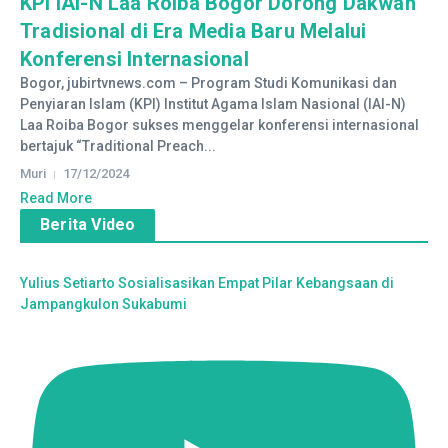
KPI IAI-N Laa Roiba Bogor Dorong Dakwah
Tradisional di Era Media Baru Melalui
Konferensi Internasional
Bogor, jubirtvnews.com – Program Studi Komunikasi dan
Penyiaran Islam (KPI) Institut Agama Islam Nasional (IAI-N)
Laa Roiba Bogor sukses menggelar konferensi internasional
bertajuk “Traditional Preach...
Muri
17/12/2024
Read More
Berita Video
Yulius Setiarto Sosialisasikan Empat Pilar Kebangsaan di
Jampangkulon Sukabumi