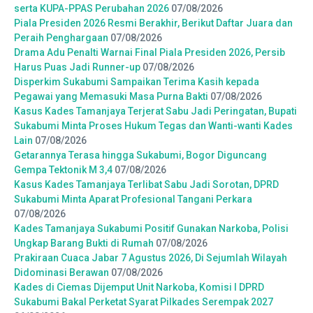
serta KUPA-PPAS Perubahan 2026
07/08/2026
Piala Presiden 2026 Resmi Berakhir, Berikut Daftar Juara dan
Peraih Penghargaan
07/08/2026
Drama Adu Penalti Warnai Final Piala Presiden 2026, Persib
Harus Puas Jadi Runner-up
07/08/2026
Disperkim Sukabumi Sampaikan Terima Kasih kepada
Pegawai yang Memasuki Masa Purna Bakti
07/08/2026
Kasus Kades Tamanjaya Terjerat Sabu Jadi Peringatan, Bupati
Sukabumi Minta Proses Hukum Tegas dan Wanti-wanti Kades
Lain
07/08/2026
Getarannya Terasa hingga Sukabumi, Bogor Diguncang
Gempa Tektonik M 3,4
07/08/2026
Kasus Kades Tamanjaya Terlibat Sabu Jadi Sorotan, DPRD
Sukabumi Minta Aparat Profesional Tangani Perkara
07/08/2026
Kades Tamanjaya Sukabumi Positif Gunakan Narkoba, Polisi
Ungkap Barang Bukti di Rumah
07/08/2026
Prakiraan Cuaca Jabar 7 Agustus 2026, Di Sejumlah Wilayah
Didominasi Berawan
07/08/2026
Kades di Ciemas Dijemput Unit Narkoba, Komisi I DPRD
Sukabumi Bakal Perketat Syarat Pilkades Serempak 2027