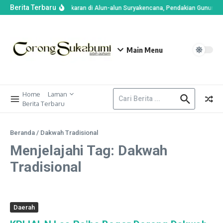
Berita Terbaru
Imbas Kebakaran di Alun-alun Suryakencana, Pendakian Gunung G
Main Menu
Home
Laman
Berita Terbaru
Beranda
/
Dakwah Tradisional
Menjelajahi Tag: Dakwah
Tradisional
Daerah