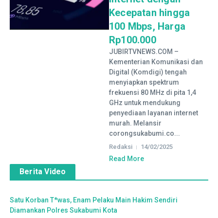
Kecepatan hingga
100 Mbps, Harga
Rp100.000
JUBIRTVNEWS.COM –
Kementerian Komunikasi dan
Digital (Komdigi) tengah
menyiapkan spektrum
frekuensi 80 MHz di pita 1,4
GHz untuk mendukung
penyediaan layanan internet
murah. Melansir
corongsukabumi.co...
Redaksi
14/02/2025
Read More
Berita Video
Satu Korban T*was, Enam Pelaku Main Hakim Sendiri
Diamankan Polres Sukabumi Kota