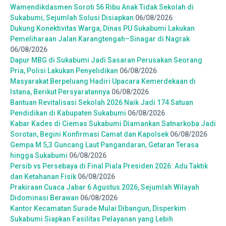
Wamendikdasmen Soroti 56 Ribu Anak Tidak Sekolah di
Sukabumi, Sejumlah Solusi Disiapkan
06/08/2026
Dukung Konektivitas Warga, Dinas PU Sukabumi Lakukan
Pemeliharaan Jalan Karangtengah–Sinagar di Nagrak
06/08/2026
Dapur MBG di Sukabumi Jadi Sasaran Perusakan Seorang
Pria, Polisi Lakukan Penyelidikan
06/08/2026
Masyarakat Berpeluang Hadiri Upacara Kemerdekaan di
Istana, Berikut Persyaratannya
06/08/2026
Bantuan Revitalisasi Sekolah 2026 Naik Jadi 174 Satuan
Pendidikan di Kabupaten Sukabumi
06/08/2026
Kabar Kades di Ciemas Sukabumi Diamankan Satnarkoba Jadi
Sorotan, Begini Konfirmasi Camat dan Kapolsek
06/08/2026
Gempa M 5,3 Guncang Laut Pangandaran, Getaran Terasa
hingga Sukabumi
06/08/2026
Persib vs Persebaya di Final Piala Presiden 2026: Adu Taktik
dan Ketahanan Fisik
06/08/2026
Prakiraan Cuaca Jabar 6 Agustus 2026, Sejumlah Wilayah
Didominasi Berawan
06/08/2026
Kantor Kecamatan Surade Mulai Dibangun, Disperkim
Sukabumi Siapkan Fasilitas Pelayanan yang Lebih