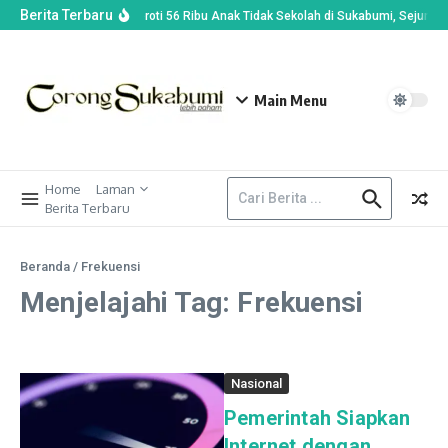
Berita Terbaru
Wamendikdasmen Soroti 56 Ribu Anak Tidak Sekolah di Sukabumi, Sejumlah 
Main Menu
Home
Laman
Berita Terbaru
Beranda
/
Frekuensi
Menjelajahi Tag: Frekuensi
Nasional
Pemerintah Siapkan
Internet dengan