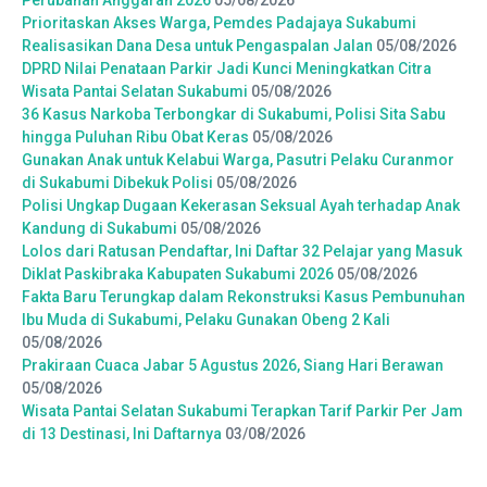
Prioritaskan Akses Warga, Pemdes Padajaya Sukabumi
Realisasikan Dana Desa untuk Pengaspalan Jalan
05/08/2026
DPRD Nilai Penataan Parkir Jadi Kunci Meningkatkan Citra
Wisata Pantai Selatan Sukabumi
05/08/2026
36 Kasus Narkoba Terbongkar di Sukabumi, Polisi Sita Sabu
hingga Puluhan Ribu Obat Keras
05/08/2026
Gunakan Anak untuk Kelabui Warga, Pasutri Pelaku Curanmor
di Sukabumi Dibekuk Polisi
05/08/2026
Polisi Ungkap Dugaan Kekerasan Seksual Ayah terhadap Anak
Kandung di Sukabumi
05/08/2026
Lolos dari Ratusan Pendaftar, Ini Daftar 32 Pelajar yang Masuk
Diklat Paskibraka Kabupaten Sukabumi 2026
05/08/2026
Fakta Baru Terungkap dalam Rekonstruksi Kasus Pembunuhan
Ibu Muda di Sukabumi, Pelaku Gunakan Obeng 2 Kali
05/08/2026
Prakiraan Cuaca Jabar 5 Agustus 2026, Siang Hari Berawan
05/08/2026
Wisata Pantai Selatan Sukabumi Terapkan Tarif Parkir Per Jam
di 13 Destinasi, Ini Daftarnya
03/08/2026