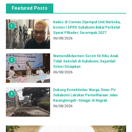
Featured Posts
Kades di Ciemas Dijemput Unit Narkoba,
1
Komisi I DPRD Sukabumi Bakal Perketat
Syarat Pilkades Serempak 2027
06/08/2026
Wamendikdasmen Soroti 56 Ribu Anak
2
Tidak Sekolah di Sukabumi, Sejumlah
Solusi Disiapkan
06/08/2026
Dukung Konektivitas Warga, Dinas PU
3
Sukabumi Lakukan Pemeliharaan Jalan
Karangtengah–Sinagar di Nagrak
06/08/2026