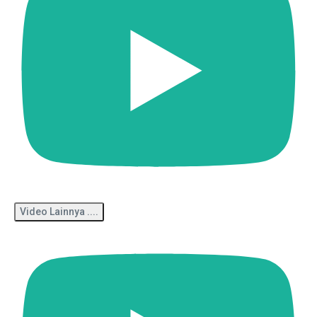
Video Lainnya ....