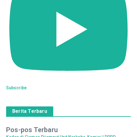
Subscribe
Berita Terbaru
Pos-pos Terbaru
Kades di Ciemas Dijemput Unit Narkoba, Komisi I DPRD