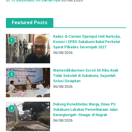
Featured Posts
Kades di Ciemas Dijemput Unit Narkoba,
1
Komisi I DPRD Sukabumi Bakal Perketat
Syarat Pilkades Serempak 2027
06/08/2026
Wamendikdasmen Soroti 56 Ribu Anak
2
Tidak Sekolah di Sukabumi, Sejumlah
Solusi Disiapkan
06/08/2026
Dukung Konektivitas Warga, Dinas PU
3
Sukabumi Lakukan Pemeliharaan Jalan
Karangtengah–Sinagar di Nagrak
06/08/2026