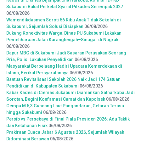
Sukabumi Bakal Perketat Syarat Pilkades Serempak 2027
06/08/2026
Wamendikdasmen Soroti 56 Ribu Anak Tidak Sekolah di
Sukabumi, Sejumlah Solusi Disiapkan
06/08/2026
Dukung Konektivitas Warga, Dinas PU Sukabumi Lakukan
Pemeliharaan Jalan Karangtengah–Sinagar di Nagrak
06/08/2026
Dapur MBG di Sukabumi Jadi Sasaran Perusakan Seorang
Pria, Polisi Lakukan Penyelidikan
06/08/2026
Masyarakat Berpeluang Hadiri Upacara Kemerdekaan di
Istana, Berikut Persyaratannya
06/08/2026
Bantuan Revitalisasi Sekolah 2026 Naik Jadi 174 Satuan
Pendidikan di Kabupaten Sukabumi
06/08/2026
Kabar Kades di Ciemas Sukabumi Diamankan Satnarkoba Jadi
Sorotan, Begini Konfirmasi Camat dan Kapolsek
06/08/2026
Gempa M 5,3 Guncang Laut Pangandaran, Getaran Terasa
hingga Sukabumi
06/08/2026
Persib vs Persebaya di Final Piala Presiden 2026: Adu Taktik
dan Ketahanan Fisik
06/08/2026
Prakiraan Cuaca Jabar 6 Agustus 2026, Sejumlah Wilayah
Didominasi Berawan
06/08/2026