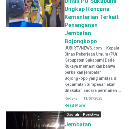
Dinas PU Sukabumi
Ungkap Rencana
Kementerian Terkait
Penanganan
Jembatan
Bojongkopo
JUBIRTVNEWS.com – Kepala
Dinas Pekerjaan Umum (PU)
Kabupaten Sukabumi Dede
Rukaya memastikan bahwa
perbaikan jembatan
Bojongkopo yang amblas di
Kecamatan Simpenan akan
dilakukan secara permanen ...
Redaksi
11/03/2025
Read More
Daerah
Peristiwa
Jembatan