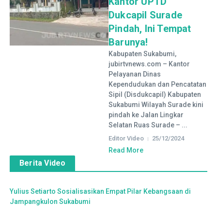
Kantor UPTD
Dukcapil Surade
Pindah, Ini Tempat
Barunya!
Kabupaten Sukabumi,
jubirtvnews.com – Kantor
Pelayanan Dinas
Kependudukan dan Pencatatan
Sipil (Disdukcapil) Kabupaten
Sukabumi Wilayah Surade kini
pindah ke Jalan Lingkar
Selatan Ruas Surade – ...
Editor Video
25/12/2024
Read More
Berita Video
Yulius Setiarto Sosialisasikan Empat Pilar Kebangsaan di
Jampangkulon Sukabumi