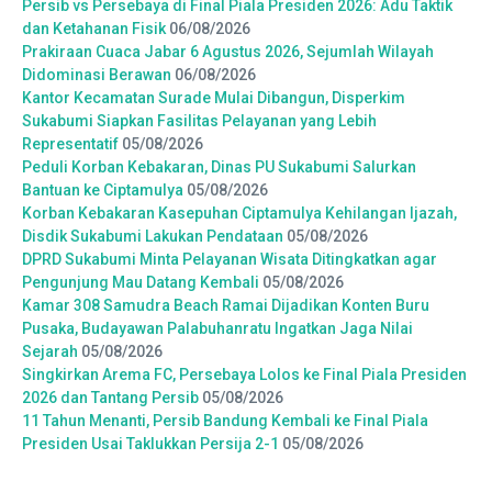
Persib vs Persebaya di Final Piala Presiden 2026: Adu Taktik
dan Ketahanan Fisik
06/08/2026
Prakiraan Cuaca Jabar 6 Agustus 2026, Sejumlah Wilayah
Didominasi Berawan
06/08/2026
Kantor Kecamatan Surade Mulai Dibangun, Disperkim
Sukabumi Siapkan Fasilitas Pelayanan yang Lebih
Representatif
05/08/2026
Peduli Korban Kebakaran, Dinas PU Sukabumi Salurkan
Bantuan ke Ciptamulya
05/08/2026
Korban Kebakaran Kasepuhan Ciptamulya Kehilangan Ijazah,
Disdik Sukabumi Lakukan Pendataan
05/08/2026
DPRD Sukabumi Minta Pelayanan Wisata Ditingkatkan agar
Pengunjung Mau Datang Kembali
05/08/2026
Kamar 308 Samudra Beach Ramai Dijadikan Konten Buru
Pusaka, Budayawan Palabuhanratu Ingatkan Jaga Nilai
Sejarah
05/08/2026
Singkirkan Arema FC, Persebaya Lolos ke Final Piala Presiden
2026 dan Tantang Persib
05/08/2026
11 Tahun Menanti, Persib Bandung Kembali ke Final Piala
Presiden Usai Taklukkan Persija 2-1
05/08/2026