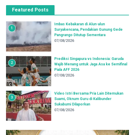
Featured Posts
Imbas Kebakaran di Alun-alun
1
Suryakencana, Pendakian Gunung Gede
Pangrango Ditutup Sementara
07/08/2026
Prediksi Singapura vs Indonesia: Garuda
2
Wajib Menang untuk Jaga Asa ke Semifinal
Piala AFF 2026
07/08/2026
Video Istri Bersama Pria Lain Ditemukan
3
Suami, Oknum Guru di Kalibunder
Sukabumi Dilaporkan
07/08/2026