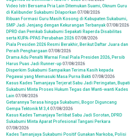
Video Istri Bersama Pria Lain Ditemukan Suami, Oknum Guru
di Kalibunder Sukabumi Dilaporkan
07/08/2026
Ribuan Formasi Guru Masih Kosong di Kabupaten Sukabumi,
SMP Jadi Jenjang dengan Kekurangan Terbanyak
07/08/2026
DPRD dan Pemkab Sukabumi Sepakati Raperda Disabilitas
serta KUPA-PPAS Perubahan 2026
07/08/2026
Piala Presiden 2026 Resmi Berakhir, Berikut Daftar Juara dan
Peraih Penghargaan
07/08/2026
Drama Adu Penalti Warnai Final Piala Presiden 2026, Persib
Harus Puas Jadi Runner-up
07/08/2026
Disperkim Sukabumi Sampaikan Terima Kasih kepada
Pegawai yang Memasuki Masa Purna Bakti
07/08/2026
Kasus Kades Tamanjaya Terjerat Sabu Jadi Peringatan, Bupati
Sukabumi Minta Proses Hukum Tegas dan Wanti-wanti Kades
Lain
07/08/2026
Getarannya Terasa hingga Sukabumi, Bogor Diguncang
Gempa Tektonik M 3,4
07/08/2026
Kasus Kades Tamanjaya Terlibat Sabu Jadi Sorotan, DPRD
Sukabumi Minta Aparat Profesional Tangani Perkara
07/08/2026
Kades Tamanjaya Sukabumi Positif Gunakan Narkoba, Polisi