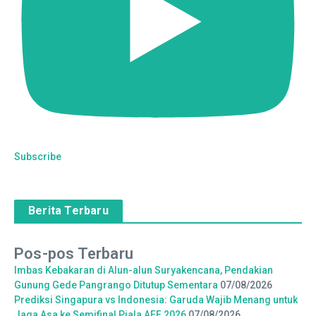
Subscribe
Berita Terbaru
Pos-pos Terbaru
Imbas Kebakaran di Alun-alun Suryakencana, Pendakian
Gunung Gede Pangrango Ditutup Sementara
07/08/2026
Prediksi Singapura vs Indonesia: Garuda Wajib Menang untuk
Jaga Asa ke Semifinal Piala AFF 2026
07/08/2026