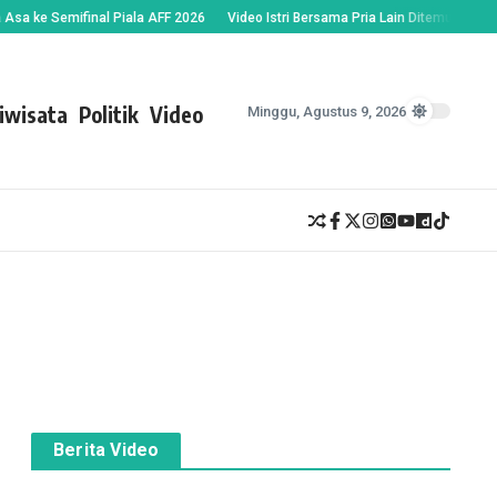
e Semifinal Piala AFF 2026
Video Istri Bersama Pria Lain Ditemukan Suami, 
iwisata
Politik
Video
Minggu, Agustus 9, 2026
Berita Video