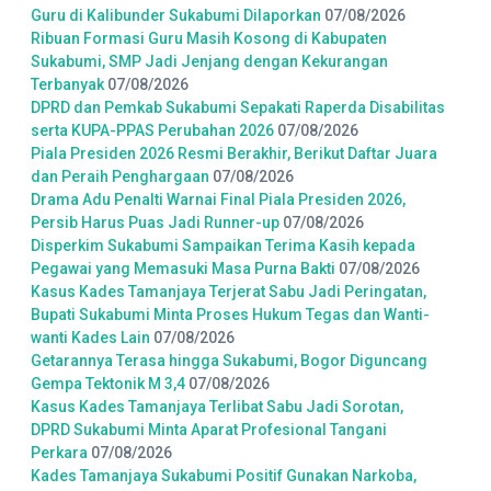
Guru di Kalibunder Sukabumi Dilaporkan
07/08/2026
Ribuan Formasi Guru Masih Kosong di Kabupaten
Sukabumi, SMP Jadi Jenjang dengan Kekurangan
Terbanyak
07/08/2026
DPRD dan Pemkab Sukabumi Sepakati Raperda Disabilitas
serta KUPA-PPAS Perubahan 2026
07/08/2026
Piala Presiden 2026 Resmi Berakhir, Berikut Daftar Juara
dan Peraih Penghargaan
07/08/2026
Drama Adu Penalti Warnai Final Piala Presiden 2026,
Persib Harus Puas Jadi Runner-up
07/08/2026
Disperkim Sukabumi Sampaikan Terima Kasih kepada
Pegawai yang Memasuki Masa Purna Bakti
07/08/2026
Kasus Kades Tamanjaya Terjerat Sabu Jadi Peringatan,
Bupati Sukabumi Minta Proses Hukum Tegas dan Wanti-
wanti Kades Lain
07/08/2026
Getarannya Terasa hingga Sukabumi, Bogor Diguncang
Gempa Tektonik M 3,4
07/08/2026
Kasus Kades Tamanjaya Terlibat Sabu Jadi Sorotan,
DPRD Sukabumi Minta Aparat Profesional Tangani
Perkara
07/08/2026
Kades Tamanjaya Sukabumi Positif Gunakan Narkoba,