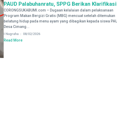
PAUD Palabuhanratu, SPPG Berikan Klarifikasi
CORONGSUKABUMI.com – Dugaan kelalaian dalam pelaksanaan
Program Makan Bergizi Gratis (MBG) mencuat setelah ditemukan
belatung hidup pada menu ayam yang dibagikan kepada siswa PAU
Desa Cimang...
I Nugraha
08/02/2026
Read More