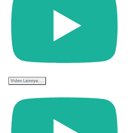
Video Lainnya ....