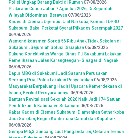
Polisi Ungkap Barang Bukti di Rumah
07/08/2026
Prakiraan Cuaca Jabar 7 Agustus 2026, Di Sejumlah
Wilayah Didominasi Berawan
07/08/2026
Kades di Ciemas Dijemput Unit Narkoba, Komisi I DPRD
Sukabumi Bakal Perketat Syarat Pilkades Serempak 2027
06/08/2026
Wamendikdasmen Soroti 56 Ribu Anak Tidak Sekolah di
Sukabumi, Sejumlah Solusi Disiapkan
06/08/2026
Dukung Konektivitas Warga, Dinas PU Sukabumi Lakukan
Pemeliharaan Jalan Karangtengah–Sinagar di Nagrak
06/08/2026
Dapur MBG di Sukabumi Jadi Sasaran Perusakan
Seorang Pria, Polisi Lakukan Penyelidikan
06/08/2026
Masyarakat Berpeluang Hadiri Upacara Kemerdekaan di
Istana, Berikut Persyaratannya
06/08/2026
Bantuan Revitalisasi Sekolah 2026 Naik Jadi 174 Satuan
Pendidikan di Kabupaten Sukabumi
06/08/2026
Kabar Kades di Ciemas Sukabumi Diamankan Satnarkoba
Jadi Sorotan, Begini Konfirmasi Camat dan Kapolsek
06/08/2026
Gempa M 5,3 Guncang Laut Pangandaran, Getaran Terasa