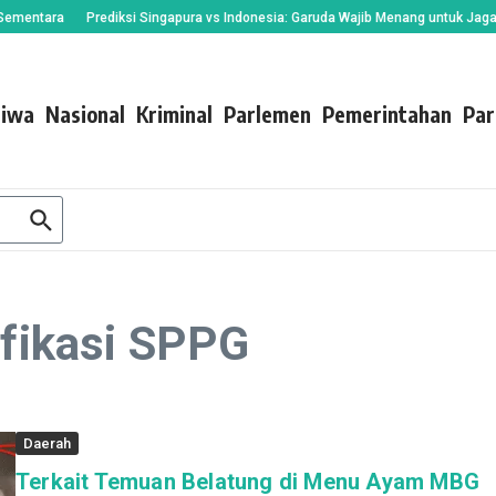
tara
Prediksi Singapura vs Indonesia: Garuda Wajib Menang untuk Jaga Asa k
tiwa
Nasional
Kriminal
Parlemen
Pemerintahan
Par
ifikasi SPPG
Daerah
Terkait Temuan Belatung di Menu Ayam MBG