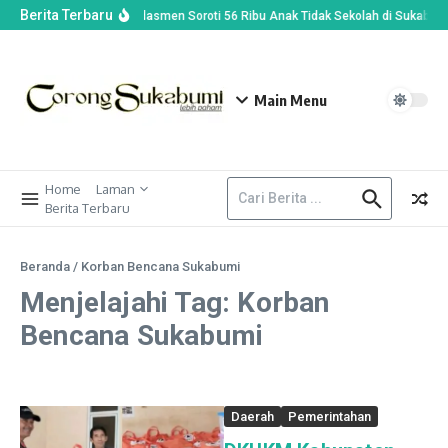
Berita Terbaru
Wamendikdasmen Soroti 56 Ribu Anak Tidak Sekolah di Sukabumi,
Main Menu
Home
Laman
Berita Terbaru
Beranda
/
Korban Bencana Sukabumi
Menjelajahi Tag: Korban
Bencana Sukabumi
Daerah
Pemerintahan