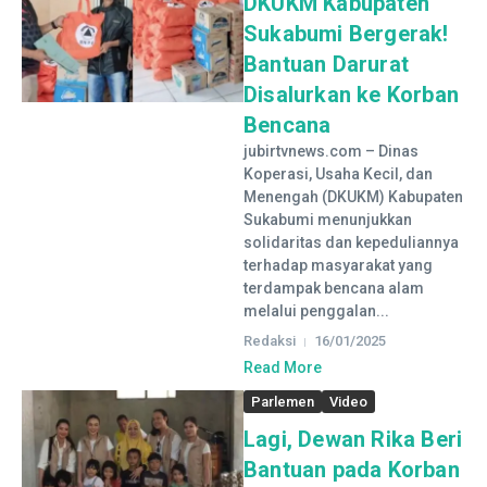
DKUKM Kabupaten
Sukabumi Bergerak!
Bantuan Darurat
Disalurkan ke Korban
Bencana
jubirtvnews.com – Dinas
Koperasi, Usaha Kecil, dan
Menengah (DKUKM) Kabupaten
Sukabumi menunjukkan
solidaritas dan kepeduliannya
terhadap masyarakat yang
terdampak bencana alam
melalui penggalan...
Redaksi
16/01/2025
Read More
Parlemen
Video
Lagi, Dewan Rika Beri
Bantuan pada Korban