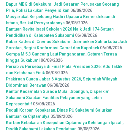
Dapur MBG di Sukabumi Jadi Sasaran Perusakan Seorang
Pria, Polisi Lakukan Penyelidikan
06/08/2026
Masyarakat Berpeluang Hadiri Upacara Kemerdekaan di
Istana, Berikut Persyaratannya
06/08/2026
Bantuan Revitalisasi Sekolah 2026 Naik Jadi 174 Satuan
Pendidikan di Kabupaten Sukabumi
06/08/2026
Kabar Kades di Ciemas Sukabumi Diamankan Satnarkoba Jadi
Sorotan, Begini Konfirmasi Camat dan Kapolsek
06/08/2026
Gempa M 5,3 Guncang Laut Pangandaran, Getaran Terasa
hingga Sukabumi
06/08/2026
Persib vs Persebaya di Final Piala Presiden 2026: Adu Taktik
dan Ketahanan Fisik
06/08/2026
Prakiraan Cuaca Jabar 6 Agustus 2026, Sejumlah Wilayah
Didominasi Berawan
06/08/2026
Kantor Kecamatan Surade Mulai Dibangun, Disperkim
Sukabumi Siapkan Fasilitas Pelayanan yang Lebih
Representatif
05/08/2026
Peduli Korban Kebakaran, Dinas PU Sukabumi Salurkan
Bantuan ke Ciptamulya
05/08/2026
Korban Kebakaran Kasepuhan Ciptamulya Kehilangan Ijazah,
Disdik Sukabumi Lakukan Pendataan
05/08/2026