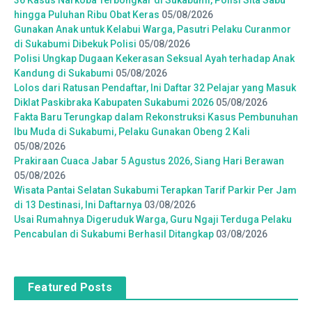
hingga Puluhan Ribu Obat Keras
05/08/2026
Gunakan Anak untuk Kelabui Warga, Pasutri Pelaku Curanmor
di Sukabumi Dibekuk Polisi
05/08/2026
Polisi Ungkap Dugaan Kekerasan Seksual Ayah terhadap Anak
Kandung di Sukabumi
05/08/2026
Lolos dari Ratusan Pendaftar, Ini Daftar 32 Pelajar yang Masuk
Diklat Paskibraka Kabupaten Sukabumi 2026
05/08/2026
Fakta Baru Terungkap dalam Rekonstruksi Kasus Pembunuhan
Ibu Muda di Sukabumi, Pelaku Gunakan Obeng 2 Kali
05/08/2026
Prakiraan Cuaca Jabar 5 Agustus 2026, Siang Hari Berawan
05/08/2026
Wisata Pantai Selatan Sukabumi Terapkan Tarif Parkir Per Jam
di 13 Destinasi, Ini Daftarnya
03/08/2026
Usai Rumahnya Digeruduk Warga, Guru Ngaji Terduga Pelaku
Pencabulan di Sukabumi Berhasil Ditangkap
03/08/2026
Featured Posts