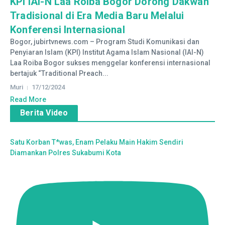
KPI IAI-N Laa Roiba Bogor Dorong Dakwah
Tradisional di Era Media Baru Melalui
Konferensi Internasional
Bogor, jubirtvnews.com – Program Studi Komunikasi dan
Penyiaran Islam (KPI) Institut Agama Islam Nasional (IAI-N)
Laa Roiba Bogor sukses menggelar konferensi internasional
bertajuk “Traditional Preach...
Muri
17/12/2024
Read More
Berita Video
Satu Korban T*was, Enam Pelaku Main Hakim Sendiri
Diamankan Polres Sukabumi Kota