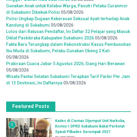
Gunakan Anak untuk Kelabui Warga, Pasutri Pelaku Curanmor
di Sukabumi Dibekuk Polisi
05/08/2026
Polisi Ungkap Dugaan Kekerasan Seksual Ayah terhadap Anak
Kandung di Sukabumi
05/08/2026
Lolos dari Ratusan Pendaftar, Ini Daftar 32 Pelajar yang Masuk
Diklat Paskibraka Kabupaten Sukabumi 2026
05/08/2026
Fakta Baru Terungkap dalam Rekonstruksi Kasus Pembunuhan
Ibu Muda di Sukabumi, Pelaku Gunakan Obeng 2 Kali
05/08/2026
Prakiraan Cuaca Jabar 5 Agustus 2026, Siang Hari Berawan
05/08/2026
Wisata Pantai Selatan Sukabumi Terapkan Tarif Parkir Per Jam
di 13 Destinasi, Ini Daftarnya
03/08/2026
Featured Posts
Kades di Ciemas Dijemput Unit Narkoba,
1
Komisi I DPRD Sukabumi Bakal Perketat
Syarat Pilkades Serempak 2027