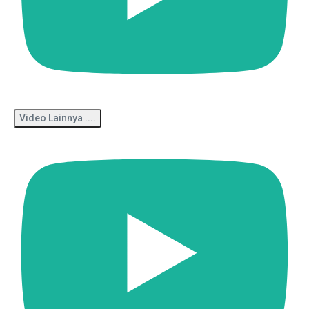
Video Lainnya ....