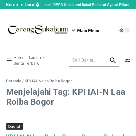
Berita Terbaru
ijemput Unit Narkoba, Komisi I DPRD Sukabumi Bakal Perketat Syarat Pilkades 
Main Menu
Home
Laman
Berita Terbaru
Beranda
/
KPI IAI-N Laa Roiba Bogor
Menjelajahi Tag: KPI IAI-N Laa
Roiba Bogor
Daerah