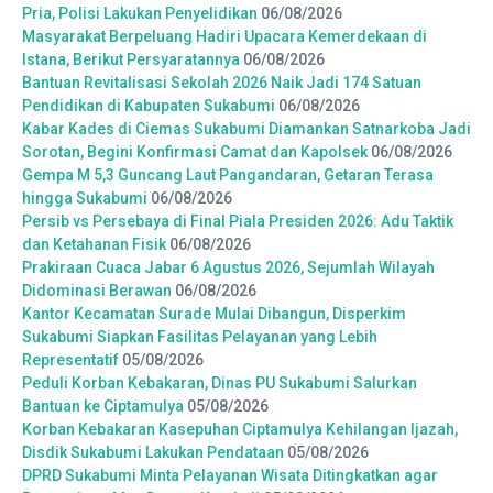
Pria, Polisi Lakukan Penyelidikan
06/08/2026
Masyarakat Berpeluang Hadiri Upacara Kemerdekaan di
Istana, Berikut Persyaratannya
06/08/2026
Bantuan Revitalisasi Sekolah 2026 Naik Jadi 174 Satuan
Pendidikan di Kabupaten Sukabumi
06/08/2026
Kabar Kades di Ciemas Sukabumi Diamankan Satnarkoba Jadi
Sorotan, Begini Konfirmasi Camat dan Kapolsek
06/08/2026
Gempa M 5,3 Guncang Laut Pangandaran, Getaran Terasa
hingga Sukabumi
06/08/2026
Persib vs Persebaya di Final Piala Presiden 2026: Adu Taktik
dan Ketahanan Fisik
06/08/2026
Prakiraan Cuaca Jabar 6 Agustus 2026, Sejumlah Wilayah
Didominasi Berawan
06/08/2026
Kantor Kecamatan Surade Mulai Dibangun, Disperkim
Sukabumi Siapkan Fasilitas Pelayanan yang Lebih
Representatif
05/08/2026
Peduli Korban Kebakaran, Dinas PU Sukabumi Salurkan
Bantuan ke Ciptamulya
05/08/2026
Korban Kebakaran Kasepuhan Ciptamulya Kehilangan Ijazah,
Disdik Sukabumi Lakukan Pendataan
05/08/2026
DPRD Sukabumi Minta Pelayanan Wisata Ditingkatkan agar