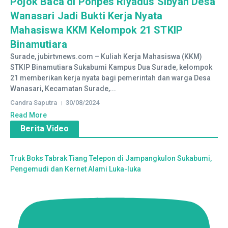
Pojok Baca di Ponpes Riyadus Sibyan Desa
Wanasari Jadi Bukti Kerja Nyata
Mahasiswa KKM Kelompok 21 STKIP
Binamutiara
Surade, jubirtvnews.com – Kuliah Kerja Mahasiswa (KKM)
STKIP Binamutiara Sukabumi Kampus Dua Surade, kelompok
21 memberikan kerja nyata bagi pemerintah dan warga Desa
Wanasari, Kecamatan Surade,...
Candra Saputra
30/08/2024
Read More
Berita Video
Truk Boks Tabrak Tiang Telepon di Jampangkulon Sukabumi,
Pengemudi dan Kernet Alami Luka-luka