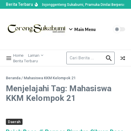
Berita Terbaru
Buka LT I dan Kanira di Bojonggenteng Sukabumi, Pramuka Dinilai Berperan Ben
Main Menu
Home
Laman
Berita Terbaru
Beranda
/
Mahasiswa KKM Kelompok 21
Menjelajahi Tag: Mahasiswa
KKM Kelompok 21
Daerah