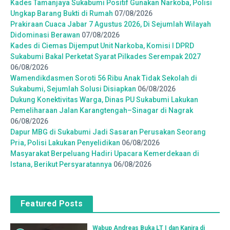
Kades Tamanjaya Sukabumi Positif Gunakan Narkoba, Polisi
Ungkap Barang Bukti di Rumah
07/08/2026
Prakiraan Cuaca Jabar 7 Agustus 2026, Di Sejumlah Wilayah
Didominasi Berawan
07/08/2026
Kades di Ciemas Dijemput Unit Narkoba, Komisi I DPRD
Sukabumi Bakal Perketat Syarat Pilkades Serempak 2027
06/08/2026
Wamendikdasmen Soroti 56 Ribu Anak Tidak Sekolah di
Sukabumi, Sejumlah Solusi Disiapkan
06/08/2026
Dukung Konektivitas Warga, Dinas PU Sukabumi Lakukan
Pemeliharaan Jalan Karangtengah–Sinagar di Nagrak
06/08/2026
Dapur MBG di Sukabumi Jadi Sasaran Perusakan Seorang
Pria, Polisi Lakukan Penyelidikan
06/08/2026
Masyarakat Berpeluang Hadiri Upacara Kemerdekaan di
Istana, Berikut Persyaratannya
06/08/2026
Featured Posts
Wabup Andreas Buka LT I dan Kanira di