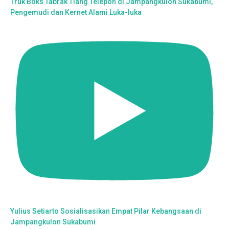
Truk Boks Tabrak Tiang Telepon di Jampangkulon Sukabumi,
Pengemudi dan Kernet Alami Luka-luka
Yulius Setiarto Sosialisasikan Empat Pilar Kebangsaan di
Jampangkulon Sukabumi