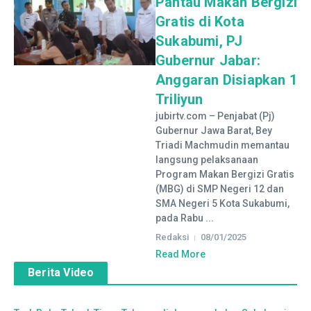
Pantau Makan Bergizi
Gratis di Kota
Sukabumi, PJ
Gubernur Jabar:
Anggaran Disiapkan 1
Triliyun
jubirtv.com – Penjabat (Pj)
Gubernur Jawa Barat, Bey
Triadi Machmudin memantau
langsung pelaksanaan
Program Makan Bergizi Gratis
(MBG) di SMP Negeri 12 dan
SMA Negeri 5 Kota Sukabumi,
pada Rabu ...
Redaksi
08/01/2025
Read More
Berita Video