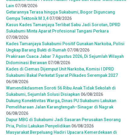
Lain
07/08/2026
Getarannya Terasa hingga Sukabumi, Bogor Diguncang
Gempa Tektonik M 3,4
07/08/2026
Kasus Kades Tamanjaya Terlibat Sabu Jadi Sorotan, DPRD
Sukabumi Minta Aparat Profesional Tangani Perkara
07/08/2026
Kades Tamanjaya Sukabumi Positif Gunakan Narkoba, Polisi
Ungkap Barang Bukti di Rumah
07/08/2026
Prakiraan Cuaca Jabar 7 Agustus 2026, Di Sejumlah Wilayah
Didominasi Berawan
07/08/2026
Kades di Ciemas Dijemput Unit Narkoba, Komisi I DPRD
Sukabumi Bakal Perketat Syarat Pilkades Serempak 2027
06/08/2026
Wamendikdasmen Soroti 56 Ribu Anak Tidak Sekolah di
Sukabumi, Sejumlah Solusi Disiapkan
06/08/2026
Dukung Konektivitas Warga, Dinas PU Sukabumi Lakukan
Pemeliharaan Jalan Karangtengah–Sinagar di Nagrak
06/08/2026
Dapur MBG di Sukabumi Jadi Sasaran Perusakan Seorang
Pria, Polisi Lakukan Penyelidikan
06/08/2026
Masyarakat Berpeluang Hadiri Upacara Kemerdekaan di