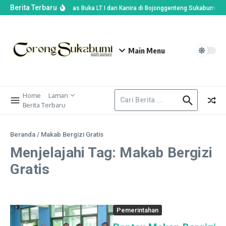
Berita Terbaru
Wabup Andreas Buka LT I dan Kanira di Bojonggenteng Sukabumi, Pra
Main Menu
Home
Laman
Berita Terbaru
Beranda
/
Makab Bergizi Gratis
Menjelajahi Tag: Makab Bergizi
Gratis
Pemerintahan