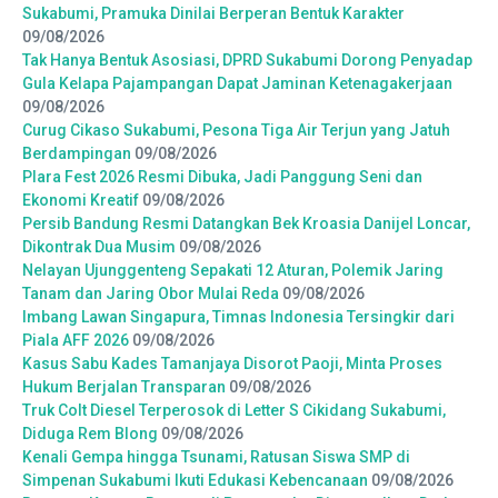
Sukabumi, Pramuka Dinilai Berperan Bentuk Karakter
09/08/2026
Tak Hanya Bentuk Asosiasi, DPRD Sukabumi Dorong Penyadap
Gula Kelapa Pajampangan Dapat Jaminan Ketenagakerjaan
09/08/2026
Curug Cikaso Sukabumi, Pesona Tiga Air Terjun yang Jatuh
Berdampingan
09/08/2026
Plara Fest 2026 Resmi Dibuka, Jadi Panggung Seni dan
Ekonomi Kreatif
09/08/2026
Persib Bandung Resmi Datangkan Bek Kroasia Danijel Loncar,
Dikontrak Dua Musim
09/08/2026
Nelayan Ujunggenteng Sepakati 12 Aturan, Polemik Jaring
Tanam dan Jaring Obor Mulai Reda
09/08/2026
Imbang Lawan Singapura, Timnas Indonesia Tersingkir dari
Piala AFF 2026
09/08/2026
Kasus Sabu Kades Tamanjaya Disorot Paoji, Minta Proses
Hukum Berjalan Transparan
09/08/2026
Truk Colt Diesel Terperosok di Letter S Cikidang Sukabumi,
Diduga Rem Blong
09/08/2026
Kenali Gempa hingga Tsunami, Ratusan Siswa SMP di
Simpenan Sukabumi Ikuti Edukasi Kebencanaan
09/08/2026