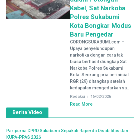
Kabel, Sat Narkoba
Polres Sukabumi
Kota Bongkar Modus
Baru Pengedar
CORONGSUKABUMI.com –
Upaya penyelundupan
narkotika dengan cara tak
biasa berhasil diungkap Sat
Narkoba Polres Sukabumi
Kota. Seorang pria berinisial
RGR (29) ditangkap setelah
kedapatan mengedarkan sa...
Redaksi
16/02/2026
Read More
Berita Video
Paripurna DPRD Sukabumi Sepakati Raperda Disabilitas dan
KUPA-PPAS 2026