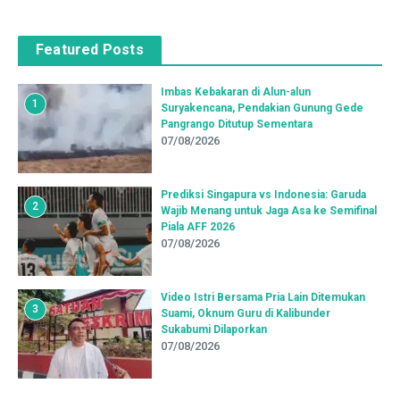
Featured Posts
Imbas Kebakaran di Alun-alun
1
Suryakencana, Pendakian Gunung Gede
Pangrango Ditutup Sementara
07/08/2026
Prediksi Singapura vs Indonesia: Garuda
2
Wajib Menang untuk Jaga Asa ke Semifinal
Piala AFF 2026
07/08/2026
Video Istri Bersama Pria Lain Ditemukan
3
Suami, Oknum Guru di Kalibunder
Sukabumi Dilaporkan
07/08/2026