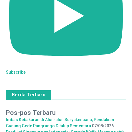
Subscribe
Berita Terbaru
Pos-pos Terbaru
Imbas Kebakaran di Alun-alun Suryakencana, Pendakian
Gunung Gede Pangrango Ditutup Sementara
07/08/2026
Prediksi Singapura vs Indonesia: Garuda Wajib Menang untuk