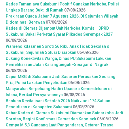
Kades Tamanjaya Sukabumi Positif Gunakan Narkoba, Polisi
Ungkap Barang Bukti di Rumah
07/08/2026
Prakiraan Cuaca Jabar 7 Agustus 2026, Di Sejumlah Wilayah
Didominasi Berawan
07/08/2026
Kades di Ciemas Dijemput Unit Narkoba, Komisi I DPRD
Sukabumi Bakal Perketat Syarat Pilkades Serempak 2027
06/08/2026
Wamendikdasmen Soroti 56 Ribu Anak Tidak Sekolah di
Sukabumi, Sejumlah Solusi Disiapkan
06/08/2026
Dukung Konektivitas Warga, Dinas PU Sukabumi Lakukan
Pemeliharaan Jalan Karangtengah–Sinagar di Nagrak
06/08/2026
Dapur MBG di Sukabumi Jadi Sasaran Perusakan Seorang
Pria, Polisi Lakukan Penyelidikan
06/08/2026
Masyarakat Berpeluang Hadiri Upacara Kemerdekaan di
Istana, Berikut Persyaratannya
06/08/2026
Bantuan Revitalisasi Sekolah 2026 Naik Jadi 174 Satuan
Pendidikan di Kabupaten Sukabumi
06/08/2026
Kabar Kades di Ciemas Sukabumi Diamankan Satnarkoba Jadi
Sorotan, Begini Konfirmasi Camat dan Kapolsek
06/08/2026
Gempa M 5,3 Guncang Laut Pangandaran, Getaran Terasa