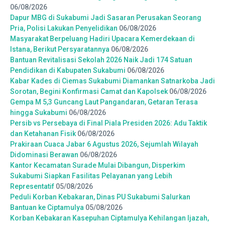
06/08/2026
Dapur MBG di Sukabumi Jadi Sasaran Perusakan Seorang
Pria, Polisi Lakukan Penyelidikan
06/08/2026
Masyarakat Berpeluang Hadiri Upacara Kemerdekaan di
Istana, Berikut Persyaratannya
06/08/2026
Bantuan Revitalisasi Sekolah 2026 Naik Jadi 174 Satuan
Pendidikan di Kabupaten Sukabumi
06/08/2026
Kabar Kades di Ciemas Sukabumi Diamankan Satnarkoba Jadi
Sorotan, Begini Konfirmasi Camat dan Kapolsek
06/08/2026
Gempa M 5,3 Guncang Laut Pangandaran, Getaran Terasa
hingga Sukabumi
06/08/2026
Persib vs Persebaya di Final Piala Presiden 2026: Adu Taktik
dan Ketahanan Fisik
06/08/2026
Prakiraan Cuaca Jabar 6 Agustus 2026, Sejumlah Wilayah
Didominasi Berawan
06/08/2026
Kantor Kecamatan Surade Mulai Dibangun, Disperkim
Sukabumi Siapkan Fasilitas Pelayanan yang Lebih
Representatif
05/08/2026
Peduli Korban Kebakaran, Dinas PU Sukabumi Salurkan
Bantuan ke Ciptamulya
05/08/2026
Korban Kebakaran Kasepuhan Ciptamulya Kehilangan Ijazah,