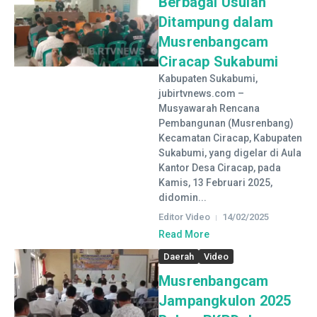
Berbagai Usulan
Ditampung dalam
Musrenbangcam
Ciracap Sukabumi
Kabupaten Sukabumi,
jubirtvnews.com –
Musyawarah Rencana
Pembangunan (Musrenbang)
Kecamatan Ciracap, Kabupaten
Sukabumi, yang digelar di Aula
Kantor Desa Ciracap, pada
Kamis, 13 Februari 2025,
didomin...
Editor Video
14/02/2025
Read More
Daerah
Video
Musrenbangcam
Jampangkulon 2025