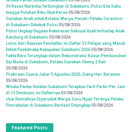
36 Kasus Narkoba Terbongkar di Sukabumi, Polisi Sita Sabu
hingga Puluhan Ribu Obat Keras
05/08/2026
Gunakan Anak untuk Kelabui Warga, Pasutri Pelaku Curanmor
di Sukabumi Dibekuk Polisi
05/08/2026
Polisi Ungkap Dugaan Kekerasan Seksual Ayah terhadap Anak
Kandung di Sukabumi
05/08/2026
Lolos dari Ratusan Pendaftar, Ini Daftar 32 Pelajar yang Masuk
Diklat Paskibraka Kabupaten Sukabumi 2026
05/08/2026
Fakta Baru Terungkap dalam Rekonstruksi Kasus Pembunuhan
Ibu Muda di Sukabumi, Pelaku Gunakan Obeng 2 Kali
05/08/2026
Prakiraan Cuaca Jabar 5 Agustus 2026, Siang Hari Berawan
05/08/2026
Wisata Pantai Selatan Sukabumi Terapkan Tarif Parkir Per Jam
di 13 Destinasi, Ini Daftarnya
03/08/2026
Usai Rumahnya Digeruduk Warga, Guru Ngaji Terduga Pelaku
Pencabulan di Sukabumi Berhasil Ditangkap
03/08/2026
Featured Posts