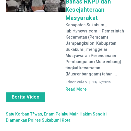
Bahas RKPD dan
Kesejahteraan
Masyarakat
Kabupaten Sukabumi,
jubirtvnews.com – Pemerintah
Kecamatan (Pemcam)
Jampangkulon, Kabupaten
Sukabumi, menggelar
Musyawarah Perencanaan
Pembangunan (Musrenbang)
tingkat kecamatan
(Musrenbangcam) tahun ...
Editor Video
13/02/2025
Read More
Berita Video
Satu Korban T*was, Enam Pelaku Main Hakim Sendiri
Diamankan Polres Sukabumi Kota