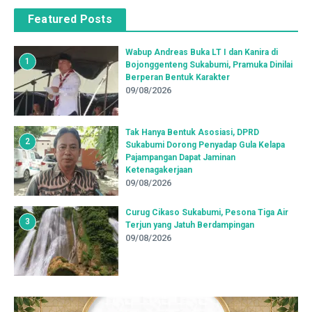
Featured Posts
Wabup Andreas Buka LT I dan Kanira di
1
Bojonggenteng Sukabumi, Pramuka Dinilai
Berperan Bentuk Karakter
09/08/2026
Tak Hanya Bentuk Asosiasi, DPRD
2
Sukabumi Dorong Penyadap Gula Kelapa
Pajampangan Dapat Jaminan
Ketenagakerjaan
09/08/2026
Curug Cikaso Sukabumi, Pesona Tiga Air
3
Terjun yang Jatuh Berdampingan
09/08/2026