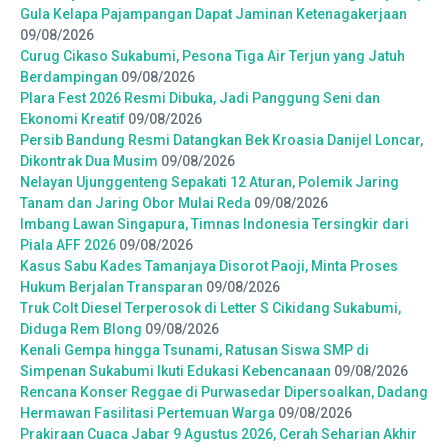
Gula Kelapa Pajampangan Dapat Jaminan Ketenagakerjaan
09/08/2026
Curug Cikaso Sukabumi, Pesona Tiga Air Terjun yang Jatuh
Berdampingan
09/08/2026
Plara Fest 2026 Resmi Dibuka, Jadi Panggung Seni dan
Ekonomi Kreatif
09/08/2026
Persib Bandung Resmi Datangkan Bek Kroasia Danijel Loncar,
Dikontrak Dua Musim
09/08/2026
Nelayan Ujunggenteng Sepakati 12 Aturan, Polemik Jaring
Tanam dan Jaring Obor Mulai Reda
09/08/2026
Imbang Lawan Singapura, Timnas Indonesia Tersingkir dari
Piala AFF 2026
09/08/2026
Kasus Sabu Kades Tamanjaya Disorot Paoji, Minta Proses
Hukum Berjalan Transparan
09/08/2026
Truk Colt Diesel Terperosok di Letter S Cikidang Sukabumi,
Diduga Rem Blong
09/08/2026
Kenali Gempa hingga Tsunami, Ratusan Siswa SMP di
Simpenan Sukabumi Ikuti Edukasi Kebencanaan
09/08/2026
Rencana Konser Reggae di Purwasedar Dipersoalkan, Dadang
Hermawan Fasilitasi Pertemuan Warga
09/08/2026
Prakiraan Cuaca Jabar 9 Agustus 2026, Cerah Seharian Akhir