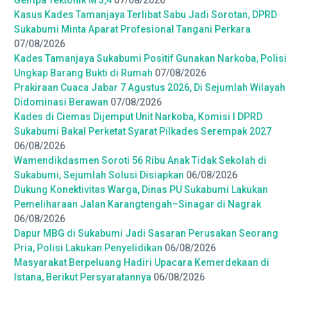
Kasus Kades Tamanjaya Terlibat Sabu Jadi Sorotan, DPRD
Sukabumi Minta Aparat Profesional Tangani Perkara
07/08/2026
Kades Tamanjaya Sukabumi Positif Gunakan Narkoba, Polisi
Ungkap Barang Bukti di Rumah
07/08/2026
Prakiraan Cuaca Jabar 7 Agustus 2026, Di Sejumlah Wilayah
Didominasi Berawan
07/08/2026
Kades di Ciemas Dijemput Unit Narkoba, Komisi I DPRD
Sukabumi Bakal Perketat Syarat Pilkades Serempak 2027
06/08/2026
Wamendikdasmen Soroti 56 Ribu Anak Tidak Sekolah di
Sukabumi, Sejumlah Solusi Disiapkan
06/08/2026
Dukung Konektivitas Warga, Dinas PU Sukabumi Lakukan
Pemeliharaan Jalan Karangtengah–Sinagar di Nagrak
06/08/2026
Dapur MBG di Sukabumi Jadi Sasaran Perusakan Seorang
Pria, Polisi Lakukan Penyelidikan
06/08/2026
Masyarakat Berpeluang Hadiri Upacara Kemerdekaan di
Istana, Berikut Persyaratannya
06/08/2026