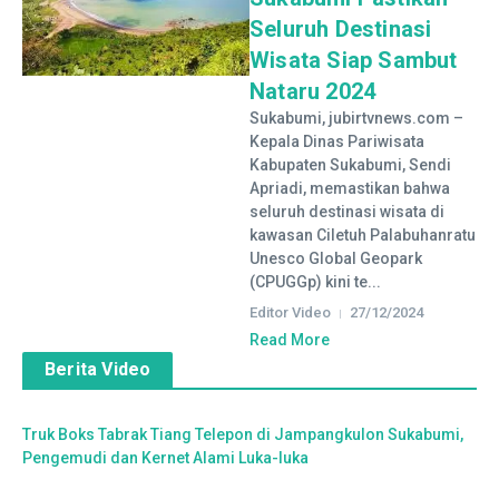
Seluruh Destinasi
Wisata Siap Sambut
Nataru 2024
Sukabumi, jubirtvnews.com –
Kepala Dinas Pariwisata
Kabupaten Sukabumi, Sendi
Apriadi, memastikan bahwa
seluruh destinasi wisata di
kawasan Ciletuh Palabuhanratu
Unesco Global Geopark
(CPUGGp) kini te...
Editor Video
27/12/2024
Read More
Berita Video
Truk Boks Tabrak Tiang Telepon di Jampangkulon Sukabumi,
Pengemudi dan Kernet Alami Luka-luka