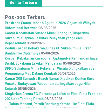
Berita Terbaru
Pos-pos Terbaru
Prakiraan Cuaca Jabar 6 Agustus 2026, Sejumlah Wilayah
Didominasi Berawan
06/08/2026
Kantor Kecamatan Surade Mulai Dibangun, Disperkim
Sukabumi Siapkan Fasilitas Pelayanan yang Lebih
Representatif
05/08/2026
Peduli Korban Kebakaran, Dinas PU Sukabumi Salurkan
Bantuan ke Ciptamulya
05/08/2026
Korban Kebakaran Kasepuhan Ciptamulya Kehilangan Ijazah,
Disdik Sukabumi Lakukan Pendataan
05/08/2026
DPRD Sukabumi Minta Pelayanan Wisata Ditingkatkan agar
Pengunjung Mau Datang Kembali
05/08/2026
Kamar 308 Samudra Beach Ramai Dijadikan Konten Buru
Pusaka, Budayawan Palabuhanratu Ingatkan Jaga Nilai
Sejarah
05/08/2026
Singkirkan Arema FC, Persebaya Lolos ke Final Piala Presiden
2026 dan Tantang Persib
05/08/2026
11 Tahun Menanti, Persib Bandung Kembali ke Final Piala