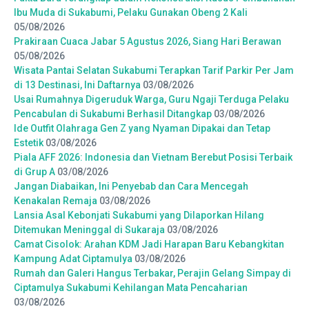
Ibu Muda di Sukabumi, Pelaku Gunakan Obeng 2 Kali
05/08/2026
Prakiraan Cuaca Jabar 5 Agustus 2026, Siang Hari Berawan
05/08/2026
Wisata Pantai Selatan Sukabumi Terapkan Tarif Parkir Per Jam
di 13 Destinasi, Ini Daftarnya
03/08/2026
Usai Rumahnya Digeruduk Warga, Guru Ngaji Terduga Pelaku
Pencabulan di Sukabumi Berhasil Ditangkap
03/08/2026
Ide Outfit Olahraga Gen Z yang Nyaman Dipakai dan Tetap
Estetik
03/08/2026
Piala AFF 2026: Indonesia dan Vietnam Berebut Posisi Terbaik
di Grup A
03/08/2026
Jangan Diabaikan, Ini Penyebab dan Cara Mencegah
Kenakalan Remaja
03/08/2026
Lansia Asal Kebonjati Sukabumi yang Dilaporkan Hilang
Ditemukan Meninggal di Sukaraja
03/08/2026
Camat Cisolok: Arahan KDM Jadi Harapan Baru Kebangkitan
Kampung Adat Ciptamulya
03/08/2026
Rumah dan Galeri Hangus Terbakar, Perajin Gelang Simpay di
Ciptamulya Sukabumi Kehilangan Mata Pencaharian
03/08/2026