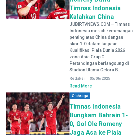
Timnas Indonesia
Kalahkan China
JUBIRTVNEWS.COM – Timnas
Indonesia meraih kemenangan
penting atas China dengan
skor 1-0 dalam lanjutan
Kualifikasi Piala Dunia 2026
zona Asia Grup C.
Pertandingan berlangsung di
Stadion Utama Gelora B...
Redaksi
05/06/2025
Read More
Olahraga
Timnas Indonesia
Bungkam Bahrain 1-
0, Gol Ole Romeny
Jaga Asa ke Piala