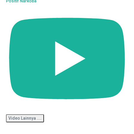
Positif Narkoba
Video Lainnya ....