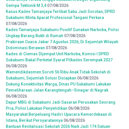
Gempa Tektonik M 3,4
07/08/2026
Kasus Kades Tamanjaya Terlibat Sabu Jadi Sorotan, DPRD
Sukabumi Minta Aparat Profesional Tangani Perkara
07/08/2026
Kades Tamanjaya Sukabumi Positif Gunakan Narkoba, Polisi
Ungkap Barang Bukti di Rumah
07/08/2026
Prakiraan Cuaca Jabar 7 Agustus 2026, Di Sejumlah Wilayah
Didominasi Berawan
07/08/2026
Kades di Ciemas Dijemput Unit Narkoba, Komisi I DPRD
Sukabumi Bakal Perketat Syarat Pilkades Serempak 2027
06/08/2026
Wamendikdasmen Soroti 56 Ribu Anak Tidak Sekolah di
Sukabumi, Sejumlah Solusi Disiapkan
06/08/2026
Dukung Konektivitas Warga, Dinas PU Sukabumi Lakukan
Pemeliharaan Jalan Karangtengah–Sinagar di Nagrak
06/08/2026
Dapur MBG di Sukabumi Jadi Sasaran Perusakan Seorang
Pria, Polisi Lakukan Penyelidikan
06/08/2026
Masyarakat Berpeluang Hadiri Upacara Kemerdekaan di
Istana, Berikut Persyaratannya
06/08/2026
Bantuan Revitalisasi Sekolah 2026 Naik Jadi 174 Satuan