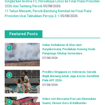
Singkirkan Arema FC, Persebaya Lolos ke Final Piala Presiden
2026 dan Tantang Persib
05/08/2026
11 Tahun Menanti, Persib Bandung Kembali ke Final Piala
Presiden Usai Taklukkan Persija 2-1
05/08/2026
Featured Posts
Imbas Kebakaran di Alun-alun
1
Suryakencana, Pendakian Gunung Gede
Pangrango Ditutup Sementara
07/08/2026
Prediksi Singapura vs Indonesia: Garuda
2
Wajib Menang untuk Jaga Asa ke Semifinal
Piala AFF 2026
07/08/2026
Video Istri Bersama Pria Lain Ditemukan
3
Suami, Oknum Guru di Kalibunder