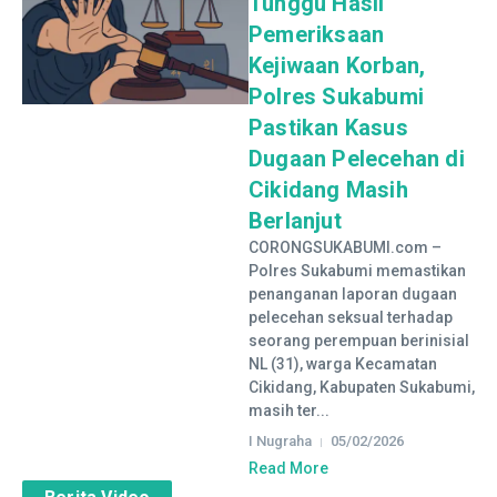
Tunggu Hasil
Pemeriksaan
Kejiwaan Korban,
Polres Sukabumi
Pastikan Kasus
Dugaan Pelecehan di
Cikidang Masih
Berlanjut
CORONGSUKABUMI.com –
Polres Sukabumi memastikan
penanganan laporan dugaan
pelecehan seksual terhadap
seorang perempuan berinisial
NL (31), warga Kecamatan
Cikidang, Kabupaten Sukabumi,
masih ter...
I Nugraha
05/02/2026
Read More