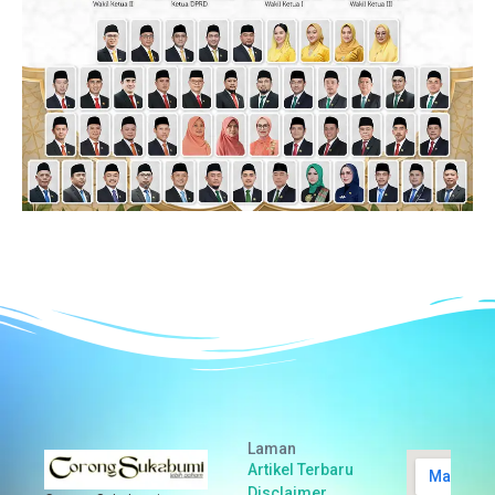
Laman
Artikel Terbaru
Disclaimer