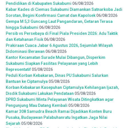
Pendidikan di Kabupaten Sukabumi
06/08/2026
Kabar Kades di Ciemas Sukabumi Diamankan Satnarkoba Jadi
Sorotan, Begini Konfirmasi Camat dan Kapolsek
06/08/2026
Gempa M 5,3 Guncang Laut Pangandaran, Getaran Terasa
hingga Sukabumi
06/08/2026
Persib vs Persebaya di Final Piala Presiden 2026: Adu Taktik
dan Ketahanan Fisik
06/08/2026
Prakiraan Cuaca Jabar 6 Agustus 2026, Sejumlah Wilayah
Didominasi Berawan
06/08/2026
Kantor Kecamatan Surade Mulai Dibangun, Disperkim
Sukabumi Siapkan Fasilitas Pelayanan yang Lebih
Representatif
05/08/2026
Peduli Korban Kebakaran, Dinas PU Sukabumi Salurkan
Bantuan ke Ciptamulya
05/08/2026
Korban Kebakaran Kasepuhan Ciptamulya Kehilangan Ijazah,
Disdik Sukabumi Lakukan Pendataan
05/08/2026
DPRD Sukabumi Minta Pelayanan Wisata Ditingkatkan agar
Pengunjung Mau Datang Kembali
05/08/2026
Kamar 308 Samudra Beach Ramai Dijadikan Konten Buru
Pusaka, Budayawan Palabuhanratu Ingatkan Jaga Nilai
Sejarah
05/08/2026