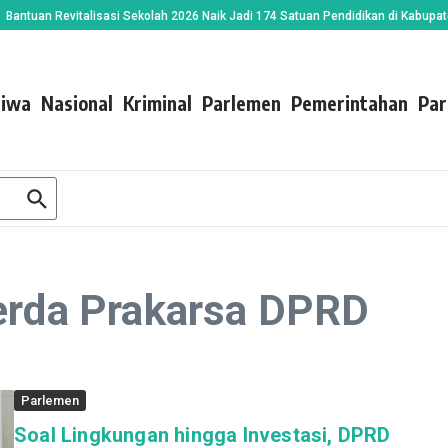
uan Revitalisasi Sekolah 2026 Naik Jadi 174 Satuan Pendidikan di Kabupaten S
tiwa
Nasional
Kriminal
Parlemen
Pemerintahan
Par
perda Prakarsa DPRD
Parlemen
Soal Lingkungan hingga Investasi, DPRD