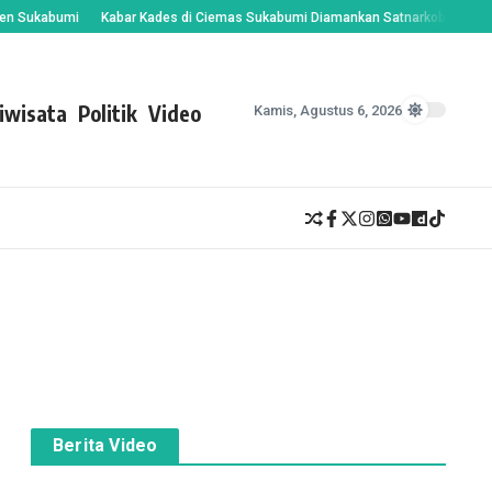
ukabumi
Kabar Kades di Ciemas Sukabumi Diamankan Satnarkoba Jadi Sorotan
iwisata
Politik
Video
Kamis, Agustus 6, 2026
Berita Video