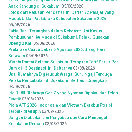
Polisi Ungkap Dugaan Kekerasan Seksual Ayah terhadap
Anak Kandung di Sukabumi
05/08/2026
Lolos dari Ratusan Pendaftar, Ini Daftar 32 Pelajar yang
Masuk Diklat Paskibraka Kabupaten Sukabumi 2026
05/08/2026
Fakta Baru Terungkap dalam Rekonstruksi Kasus
Pembunuhan Ibu Muda di Sukabumi, Pelaku Gunakan
Obeng 2 Kali
05/08/2026
Prakiraan Cuaca Jabar 5 Agustus 2026, Siang Hari
Berawan
05/08/2026
Wisata Pantai Selatan Sukabumi Terapkan Tarif Parkir Per
Jam di 13 Destinasi, Ini Daftarnya
03/08/2026
Usai Rumahnya Digeruduk Warga, Guru Ngaji Terduga
Pelaku Pencabulan di Sukabumi Berhasil Ditangkap
03/08/2026
Ide Outfit Olahraga Gen Z yang Nyaman Dipakai dan Tetap
Estetik
03/08/2026
Piala AFF 2026: Indonesia dan Vietnam Berebut Posisi
Terbaik di Grup A
03/08/2026
Jangan Diabaikan, Ini Penyebab dan Cara Mencegah
Kenakalan Remaja
03/08/2026