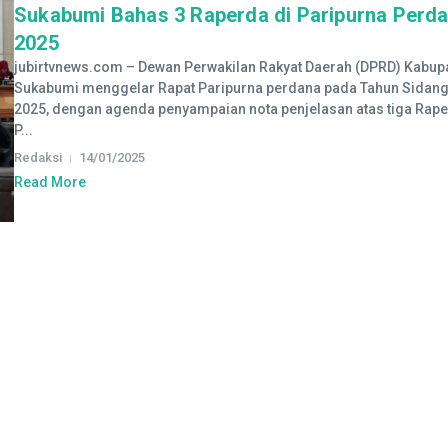
Sukabumi Bahas 3 Raperda di Paripurna Perd
2025
jubirtvnews.com – Dewan Perwakilan Rakyat Daerah (DPRD) Kabup
Sukabumi menggelar Rapat Paripurna perdana pada Tahun Sidan
2025, dengan agenda penyampaian nota penjelasan atas tiga Rap
P...
Redaksi
14/01/2025
Read More