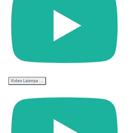
Video Lainnya ....