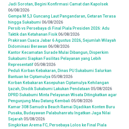
Jadi Sorotan, Begini Konfirmasi Camat dan Kapolsek
06/08/2026
Gempa M 5,3 Guncang Laut Pangandaran, Getaran Terasa
hingga Sukabumi
06/08/2026
Persib vs Persebaya di Final Piala Presiden 2026: Adu
Taktik dan Ketahanan Fisik
06/08/2026
Prakiraan Cuaca Jabar 6 Agustus 2026, Sejumlah Wilayah
Didominasi Berawan
06/08/2026
Kantor Kecamatan Surade Mulai Dibangun, Disperkim
Sukabumi Siapkan Fasilitas Pelayanan yang Lebih
Representatif
05/08/2026
Peduli Korban Kebakaran, Dinas PU Sukabumi Salurkan
Bantuan ke Ciptamulya
05/08/2026
Korban Kebakaran Kasepuhan Ciptamulya Kehilangan
Ijazah, Disdik Sukabumi Lakukan Pendataan
05/08/2026
DPRD Sukabumi Minta Pelayanan Wisata Ditingkatkan agar
Pengunjung Mau Datang Kembali
05/08/2026
Kamar 308 Samudra Beach Ramai Dijadikan Konten Buru
Pusaka, Budayawan Palabuhanratu Ingatkan Jaga Nilai
Sejarah
05/08/2026
Singkirkan Arema FC, Persebaya Lolos ke Final Piala