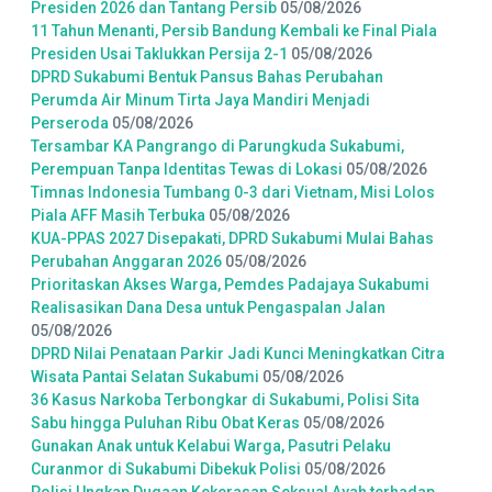
Presiden 2026 dan Tantang Persib
05/08/2026
11 Tahun Menanti, Persib Bandung Kembali ke Final Piala
Presiden Usai Taklukkan Persija 2-1
05/08/2026
DPRD Sukabumi Bentuk Pansus Bahas Perubahan
Perumda Air Minum Tirta Jaya Mandiri Menjadi
Perseroda
05/08/2026
Tersambar KA Pangrango di Parungkuda Sukabumi,
Perempuan Tanpa Identitas Tewas di Lokasi
05/08/2026
Timnas Indonesia Tumbang 0-3 dari Vietnam, Misi Lolos
Piala AFF Masih Terbuka
05/08/2026
KUA-PPAS 2027 Disepakati, DPRD Sukabumi Mulai Bahas
Perubahan Anggaran 2026
05/08/2026
Prioritaskan Akses Warga, Pemdes Padajaya Sukabumi
Realisasikan Dana Desa untuk Pengaspalan Jalan
05/08/2026
DPRD Nilai Penataan Parkir Jadi Kunci Meningkatkan Citra
Wisata Pantai Selatan Sukabumi
05/08/2026
36 Kasus Narkoba Terbongkar di Sukabumi, Polisi Sita
Sabu hingga Puluhan Ribu Obat Keras
05/08/2026
Gunakan Anak untuk Kelabui Warga, Pasutri Pelaku
Curanmor di Sukabumi Dibekuk Polisi
05/08/2026