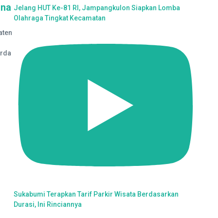
ana
Jelang HUT Ke-81 RI, Jampangkulon Siapkan Lomba
Olahraga Tingkat Kecamatan
aten
g
erda
Sukabumi Terapkan Tarif Parkir Wisata Berdasarkan
Durasi, Ini Rinciannya