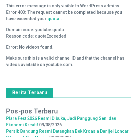
This error message is only visible to WordPress admins
Error 403: The request cannot be completed because you
have exceeded your
quota
..
Domain code: youtube.quota
Reason code: quotaExceeded
Error: No videos found.
Make sure this is a valid channel ID and that the channel has
videos available on youtube.com.
Berita Terbaru
Pos-pos Terbaru
Plara Fest 2026 Resmi Dibuka, Jadi Panggung Seni dan
Ekonomi Kreatif
09/08/2026
Persib Bandung Resmi Datangkan Bek Kroasia Danijel Loncar,