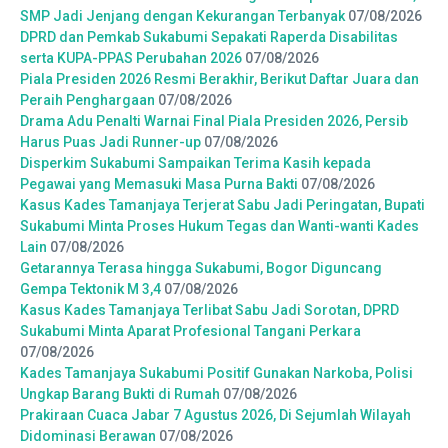
SMP Jadi Jenjang dengan Kekurangan Terbanyak
07/08/2026
DPRD dan Pemkab Sukabumi Sepakati Raperda Disabilitas
serta KUPA-PPAS Perubahan 2026
07/08/2026
Piala Presiden 2026 Resmi Berakhir, Berikut Daftar Juara dan
Peraih Penghargaan
07/08/2026
Drama Adu Penalti Warnai Final Piala Presiden 2026, Persib
Harus Puas Jadi Runner-up
07/08/2026
Disperkim Sukabumi Sampaikan Terima Kasih kepada
Pegawai yang Memasuki Masa Purna Bakti
07/08/2026
Kasus Kades Tamanjaya Terjerat Sabu Jadi Peringatan, Bupati
Sukabumi Minta Proses Hukum Tegas dan Wanti-wanti Kades
Lain
07/08/2026
Getarannya Terasa hingga Sukabumi, Bogor Diguncang
Gempa Tektonik M 3,4
07/08/2026
Kasus Kades Tamanjaya Terlibat Sabu Jadi Sorotan, DPRD
Sukabumi Minta Aparat Profesional Tangani Perkara
07/08/2026
Kades Tamanjaya Sukabumi Positif Gunakan Narkoba, Polisi
Ungkap Barang Bukti di Rumah
07/08/2026
Prakiraan Cuaca Jabar 7 Agustus 2026, Di Sejumlah Wilayah
Didominasi Berawan
07/08/2026