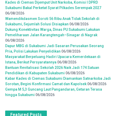
Kades di Ciemas Dijemput Unit Narkoba, Komisi I DPRD
Sukabumi Bakal Perketat Syarat Pilkades Serempak 2027
06/08/2026
Wamendikdasmen Soroti 56 Ribu Anak Tidak Sekolah di
Sukabumi, Sejumlah Solusi Disiapkan
06/08/2026
Dukung Konektivitas Warga, Dinas PU Sukabumi Lakukan
Pemeliharaan Jalan Karangtengah–Sinagar di Nagrak
06/08/2026
Dapur MBG di Sukabumi Jadi Sasaran Perusakan Seorang
Pria, Polisi Lakukan Penyelidikan
06/08/2026
Masyarakat Berpeluang Hadiri Upacara Kemerdekaan di
Istana, Berikut Persyaratannya
06/08/2026
Bantuan Revitalisasi Sekolah 2026 Naik Jadi 174 Satuan
Pendidikan di Kabupaten Sukabumi
06/08/2026
Kabar Kades di Ciemas Sukabumi Diamankan Satnarkoba Jadi
Sorotan, Begini Konfirmasi Camat dan Kapolsek
06/08/2026
Gempa M 5,3 Guncang Laut Pangandaran, Getaran Terasa
hingga Sukabumi
06/08/2026
Featured Posts