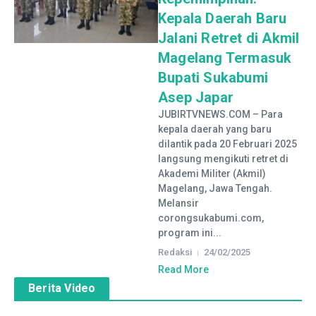
Kepala Daerah Baru
Jalani Retret di Akmil
Magelang Termasuk
Bupati Sukabumi
Asep Japar
JUBIRTVNEWS.COM – Para
kepala daerah yang baru
dilantik pada 20 Februari 2025
langsung mengikuti retret di
Akademi Militer (Akmil)
Magelang, Jawa Tengah.
Melansir
corongsukabumi.com,
program ini...
Redaksi
24/02/2025
Read More
Berita Video