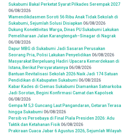
Sukabumi Bakal Perketat Syarat Pilkades Serempak 2027
06/08/2026
Wamendikdasmen Soroti 56 Ribu Anak Tidak Sekolah di
Sukabumi, Sejumlah Solusi Disiapkan
06/08/2026
Dukung Konektivitas Warga, Dinas PU Sukabumi Lakukan
Pemeliharaan Jalan Karangtengah–Sinagar di Nagrak
06/08/2026
Dapur MBG di Sukabumi Jadi Sasaran Perusakan
Seorang Pria, Polisi Lakukan Penyelidikan
06/08/2026
Masyarakat Berpeluang Hadiri Upacara Kemerdekaan di
Istana, Berikut Persyaratannya
06/08/2026
Bantuan Revitalisasi Sekolah 2026 Naik Jadi 174 Satuan
Pendidikan di Kabupaten Sukabumi
06/08/2026
Kabar Kades di Ciemas Sukabumi Diamankan Satnarkoba
Jadi Sorotan, Begini Konfirmasi Camat dan Kapolsek
06/08/2026
Gempa M 5,3 Guncang Laut Pangandaran, Getaran Terasa
hingga Sukabumi
06/08/2026
Persib vs Persebaya di Final Piala Presiden 2026: Adu
Taktik dan Ketahanan Fisik
06/08/2026
Prakiraan Cuaca Jabar 6 Agustus 2026, Sejumlah Wilayah