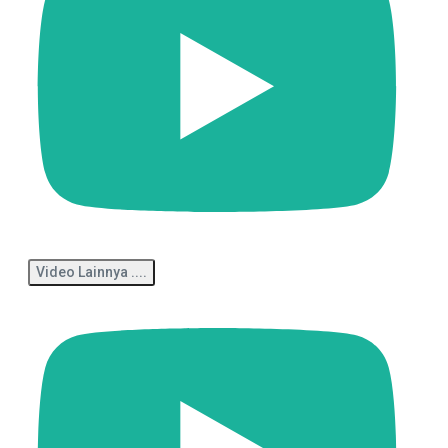
Video Lainnya ....