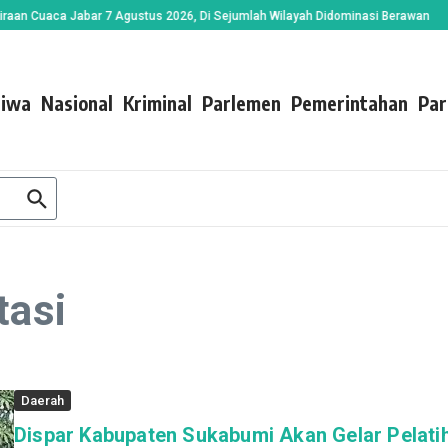
Cuaca Jabar 7 Agustus 2026, Di Sejumlah Wilayah Didominasi Berawan
Kades
tiwa
Nasional
Kriminal
Parlemen
Pemerintahan
Par
tasi
Daerah
Dispar Kabupaten Sukabumi Akan Gelar Pelati