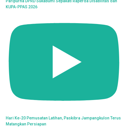
Paripurna DPRD Sukabumi Sepakati Raperda Disabilitas dan
KUPA-PPAS 2026
Hari Ke-20 Pemusatan Latihan, Paskibra Jampangkulon Terus
Matangkan Persiapan