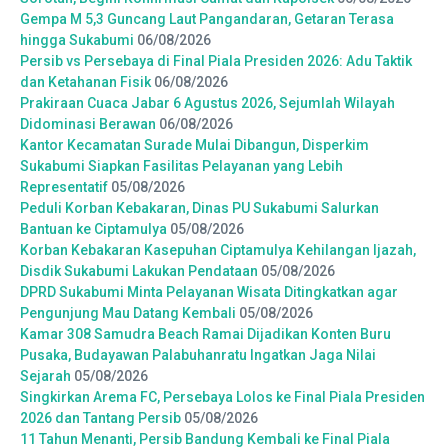
Gempa M 5,3 Guncang Laut Pangandaran, Getaran Terasa
hingga Sukabumi
06/08/2026
Persib vs Persebaya di Final Piala Presiden 2026: Adu Taktik
dan Ketahanan Fisik
06/08/2026
Prakiraan Cuaca Jabar 6 Agustus 2026, Sejumlah Wilayah
Didominasi Berawan
06/08/2026
Kantor Kecamatan Surade Mulai Dibangun, Disperkim
Sukabumi Siapkan Fasilitas Pelayanan yang Lebih
Representatif
05/08/2026
Peduli Korban Kebakaran, Dinas PU Sukabumi Salurkan
Bantuan ke Ciptamulya
05/08/2026
Korban Kebakaran Kasepuhan Ciptamulya Kehilangan Ijazah,
Disdik Sukabumi Lakukan Pendataan
05/08/2026
DPRD Sukabumi Minta Pelayanan Wisata Ditingkatkan agar
Pengunjung Mau Datang Kembali
05/08/2026
Kamar 308 Samudra Beach Ramai Dijadikan Konten Buru
Pusaka, Budayawan Palabuhanratu Ingatkan Jaga Nilai
Sejarah
05/08/2026
Singkirkan Arema FC, Persebaya Lolos ke Final Piala Presiden
2026 dan Tantang Persib
05/08/2026
11 Tahun Menanti, Persib Bandung Kembali ke Final Piala