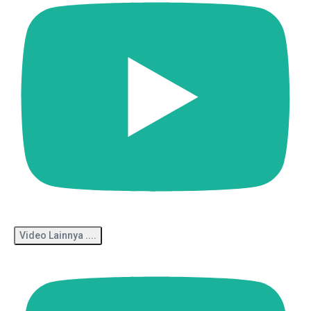
Video Lainnya ....