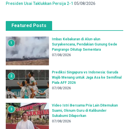
Presiden Usai Taklukkan Persija 2-1
05/08/2026
Featured Posts
Imbas Kebakaran di Alun-alun
1
Suryakencana, Pendakian Gunung Gede
Pangrango Ditutup Sementara
07/08/2026
Prediksi Singapura vs Indonesia: Garuda
2
Wajib Menang untuk Jaga Asa ke Semifinal
Piala AFF 2026
07/08/2026
Video Istri Bersama Pria Lain Ditemukan
3
Suami, Oknum Guru di Kalibunder
Sukabumi Dilaporkan
07/08/2026