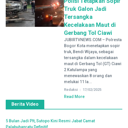
Polisi Tetapkan Sopir
Truk Galon Jadi
Tersangka
Kecelakaan Maut di
Gerbang Tol Ciawi
JUBIRTVNEWS.COM – Polresta
Bogor Kota menetapkan sopir
truk, Bendi Wijaya, sebagai
tersangka dalam kecelakaan
maut di Gerbang Tol (GT) Ciawi
2 Katulampa yang
menewaskan 8 orang dan
melukai 11 la...
Redaksi
17/02/2025
Read More
Berita Video
5 Bulan Jadi Plt, Sutopo Kini Resmi Jabat Camat
Palabuhanratu Definitif