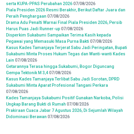
serta KUPA-PPAS Perubahan 2026
07/08/2026
Piala Presiden 2026 Resmi Berakhir, Berikut Daftar Juara dan
Peraih Penghargaan
07/08/2026
Drama Adu Penalti Warnai Final Piala Presiden 2026, Persib
Harus Puas Jadi Runner-up
07/08/2026
Disperkim Sukabumi Sampaikan Terima Kasih kepada
Pegawai yang Memasuki Masa Purna Bakti
07/08/2026
Kasus Kades Tamanjaya Terjerat Sabu Jadi Peringatan, Bupati
Sukabumi Minta Proses Hukum Tegas dan Wanti-wanti Kades
Lain
07/08/2026
Getarannya Terasa hingga Sukabumi, Bogor Diguncang
Gempa Tektonik M 3,4
07/08/2026
Kasus Kades Tamanjaya Terlibat Sabu Jadi Sorotan, DPRD
Sukabumi Minta Aparat Profesional Tangani Perkara
07/08/2026
Kades Tamanjaya Sukabumi Positif Gunakan Narkoba, Polisi
Ungkap Barang Bukti di Rumah
07/08/2026
Prakiraan Cuaca Jabar 7 Agustus 2026, Di Sejumlah Wilayah
Didominasi Berawan
07/08/2026