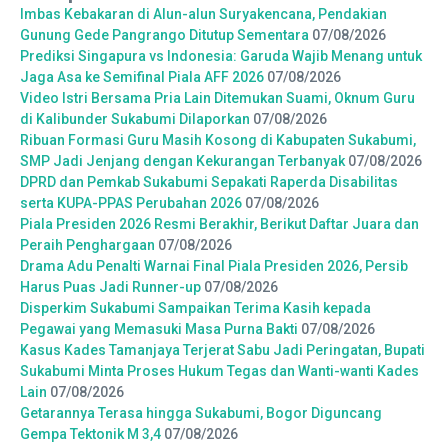
Imbas Kebakaran di Alun-alun Suryakencana, Pendakian
Gunung Gede Pangrango Ditutup Sementara
07/08/2026
Prediksi Singapura vs Indonesia: Garuda Wajib Menang untuk
Jaga Asa ke Semifinal Piala AFF 2026
07/08/2026
Video Istri Bersama Pria Lain Ditemukan Suami, Oknum Guru
di Kalibunder Sukabumi Dilaporkan
07/08/2026
Ribuan Formasi Guru Masih Kosong di Kabupaten Sukabumi,
SMP Jadi Jenjang dengan Kekurangan Terbanyak
07/08/2026
DPRD dan Pemkab Sukabumi Sepakati Raperda Disabilitas
serta KUPA-PPAS Perubahan 2026
07/08/2026
Piala Presiden 2026 Resmi Berakhir, Berikut Daftar Juara dan
Peraih Penghargaan
07/08/2026
Drama Adu Penalti Warnai Final Piala Presiden 2026, Persib
Harus Puas Jadi Runner-up
07/08/2026
Disperkim Sukabumi Sampaikan Terima Kasih kepada
Pegawai yang Memasuki Masa Purna Bakti
07/08/2026
Kasus Kades Tamanjaya Terjerat Sabu Jadi Peringatan, Bupati
Sukabumi Minta Proses Hukum Tegas dan Wanti-wanti Kades
Lain
07/08/2026
Getarannya Terasa hingga Sukabumi, Bogor Diguncang
Gempa Tektonik M 3,4
07/08/2026