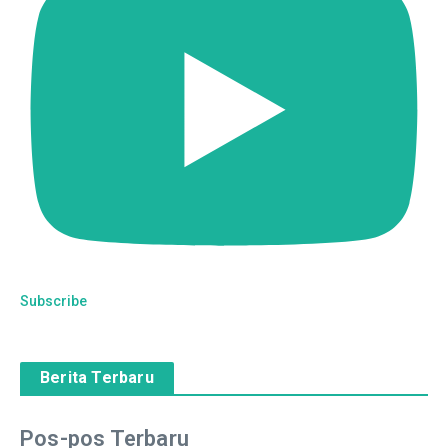
Subscribe
Berita Terbaru
Pos-pos Terbaru