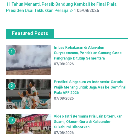
11 Tahun Menanti, Persib Bandung Kembali ke Final Piala
Presiden Usai Taklukkan Persija 2-1
05/08/2026
Featured Posts
Imbas Kebakaran di Alun-alun
1
Suryakencana, Pendakian Gunung Gede
Pangrango Ditutup Sementara
07/08/2026
Prediksi Singapura vs Indonesia: Garuda
2
Wajib Menang untuk Jaga Asa ke Semifinal
Piala AFF 2026
07/08/2026
Video Istri Bersama Pria Lain Ditemukan
3
Suami, Oknum Guru di Kalibunder
Sukabumi Dilaporkan
07/08/2026