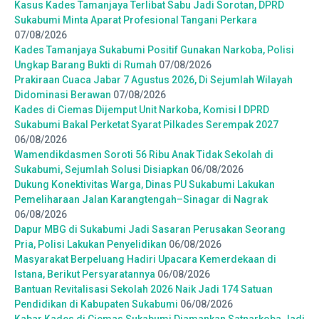
Kasus Kades Tamanjaya Terlibat Sabu Jadi Sorotan, DPRD
Sukabumi Minta Aparat Profesional Tangani Perkara
07/08/2026
Kades Tamanjaya Sukabumi Positif Gunakan Narkoba, Polisi
Ungkap Barang Bukti di Rumah
07/08/2026
Prakiraan Cuaca Jabar 7 Agustus 2026, Di Sejumlah Wilayah
Didominasi Berawan
07/08/2026
Kades di Ciemas Dijemput Unit Narkoba, Komisi I DPRD
Sukabumi Bakal Perketat Syarat Pilkades Serempak 2027
06/08/2026
Wamendikdasmen Soroti 56 Ribu Anak Tidak Sekolah di
Sukabumi, Sejumlah Solusi Disiapkan
06/08/2026
Dukung Konektivitas Warga, Dinas PU Sukabumi Lakukan
Pemeliharaan Jalan Karangtengah–Sinagar di Nagrak
06/08/2026
Dapur MBG di Sukabumi Jadi Sasaran Perusakan Seorang
Pria, Polisi Lakukan Penyelidikan
06/08/2026
Masyarakat Berpeluang Hadiri Upacara Kemerdekaan di
Istana, Berikut Persyaratannya
06/08/2026
Bantuan Revitalisasi Sekolah 2026 Naik Jadi 174 Satuan
Pendidikan di Kabupaten Sukabumi
06/08/2026
Kabar Kades di Ciemas Sukabumi Diamankan Satnarkoba Jadi