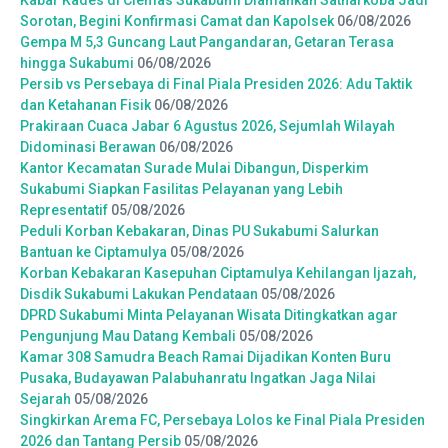
Sorotan, Begini Konfirmasi Camat dan Kapolsek
06/08/2026
Gempa M 5,3 Guncang Laut Pangandaran, Getaran Terasa
hingga Sukabumi
06/08/2026
Persib vs Persebaya di Final Piala Presiden 2026: Adu Taktik
dan Ketahanan Fisik
06/08/2026
Prakiraan Cuaca Jabar 6 Agustus 2026, Sejumlah Wilayah
Didominasi Berawan
06/08/2026
Kantor Kecamatan Surade Mulai Dibangun, Disperkim
Sukabumi Siapkan Fasilitas Pelayanan yang Lebih
Representatif
05/08/2026
Peduli Korban Kebakaran, Dinas PU Sukabumi Salurkan
Bantuan ke Ciptamulya
05/08/2026
Korban Kebakaran Kasepuhan Ciptamulya Kehilangan Ijazah,
Disdik Sukabumi Lakukan Pendataan
05/08/2026
DPRD Sukabumi Minta Pelayanan Wisata Ditingkatkan agar
Pengunjung Mau Datang Kembali
05/08/2026
Kamar 308 Samudra Beach Ramai Dijadikan Konten Buru
Pusaka, Budayawan Palabuhanratu Ingatkan Jaga Nilai
Sejarah
05/08/2026
Singkirkan Arema FC, Persebaya Lolos ke Final Piala Presiden
2026 dan Tantang Persib
05/08/2026