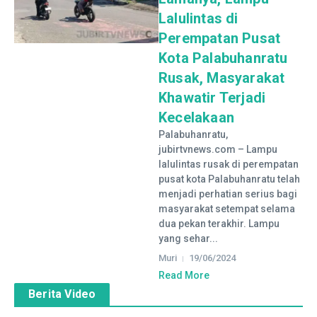
Lalulintas di
Perempatan Pusat
Kota Palabuhanratu
Rusak, Masyarakat
Khawatir Terjadi
Kecelakaan
Palabuhanratu,
jubirtvnews.com – Lampu
lalulintas rusak di perempatan
pusat kota Palabuhanratu telah
menjadi perhatian serius bagi
masyarakat setempat selama
dua pekan terakhir. Lampu
yang sehar...
Muri
19/06/2024
Read More
Berita Video