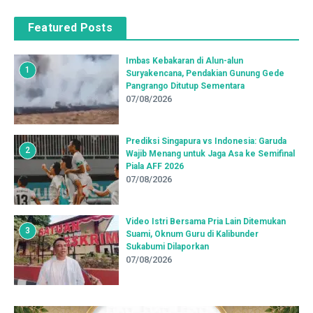
Featured Posts
Imbas Kebakaran di Alun-alun
1
Suryakencana, Pendakian Gunung Gede
Pangrango Ditutup Sementara
07/08/2026
Prediksi Singapura vs Indonesia: Garuda
2
Wajib Menang untuk Jaga Asa ke Semifinal
Piala AFF 2026
07/08/2026
Video Istri Bersama Pria Lain Ditemukan
3
Suami, Oknum Guru di Kalibunder
Sukabumi Dilaporkan
07/08/2026