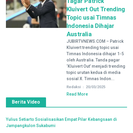
Tagar Patrick
Kluivert Out Trending
Topic usai Timnas
Indonesia Dihajar
Australia
JUBIRTVNEWS.COM – Patrick
Kluivert trending topic usai
Timnas Indonesia dihajar 1-5
oleh Australia. Tanda pagar
‘Kluivert Out’ menjadi trending
topic urutan kedua di media
sosial X. Timnas Indon...
Redaksi
20/03/2025
Read More
Berita Video
Yulius Setiarto Sosialisasikan Empat Pilar Kebangsaan di
Jampangkulon Sukabumi