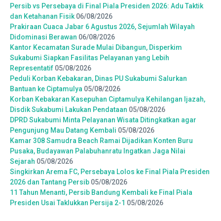
Persib vs Persebaya di Final Piala Presiden 2026: Adu Taktik
dan Ketahanan Fisik
06/08/2026
Prakiraan Cuaca Jabar 6 Agustus 2026, Sejumlah Wilayah
Didominasi Berawan
06/08/2026
Kantor Kecamatan Surade Mulai Dibangun, Disperkim
Sukabumi Siapkan Fasilitas Pelayanan yang Lebih
Representatif
05/08/2026
Peduli Korban Kebakaran, Dinas PU Sukabumi Salurkan
Bantuan ke Ciptamulya
05/08/2026
Korban Kebakaran Kasepuhan Ciptamulya Kehilangan Ijazah,
Disdik Sukabumi Lakukan Pendataan
05/08/2026
DPRD Sukabumi Minta Pelayanan Wisata Ditingkatkan agar
Pengunjung Mau Datang Kembali
05/08/2026
Kamar 308 Samudra Beach Ramai Dijadikan Konten Buru
Pusaka, Budayawan Palabuhanratu Ingatkan Jaga Nilai
Sejarah
05/08/2026
Singkirkan Arema FC, Persebaya Lolos ke Final Piala Presiden
2026 dan Tantang Persib
05/08/2026
11 Tahun Menanti, Persib Bandung Kembali ke Final Piala
Presiden Usai Taklukkan Persija 2-1
05/08/2026