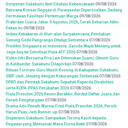
Simpenan Sukabumi Ikuti Edukasi Kebencanaan
09/08/2026
Rencana Konser Reggae di Purwasedar Dipersoalkan, Dadang
Hermawan Fasilitasi Pertemuan Warga
09/08/2026
Prakiraan Cuaca Jabar 9 Agustus 2026, Cerah Seharian Akhir
Pekan Ini
09/08/2026
Imbas Kebakaran di Alun-alun Suryakencana, Pendakian
Gunung Gede Pangrango Ditutup Sementara
07/08/2026
Prediksi Singapura vs Indonesia: Garuda Wajib Menang untuk
Jaga Asa ke Semifinal Piala AFF 2026
07/08/2026
Video Istri Bersama Pria Lain Ditemukan Suami, Oknum Guru
di Kalibunder Sukabumi Dilaporkan
07/08/2026
Ribuan Formasi Guru Masih Kosong di Kabupaten Sukabumi,
SMP Jadi Jenjang dengan Kekurangan Terbanyak
07/08/2026
DPRD dan Pemkab Sukabumi Sepakati Raperda Disabilitas
serta KUPA-PPAS Perubahan 2026
07/08/2026
Piala Presiden 2026 Resmi Berakhir, Berikut Daftar Juara dan
Peraih Penghargaan
07/08/2026
Drama Adu Penalti Warnai Final Piala Presiden 2026, Persib
Harus Puas Jadi Runner-up
07/08/2026
Disperkim Sukabumi Sampaikan Terima Kasih kepada
Pegawai yang Memasuki Masa Purna Bakti
07/08/2026