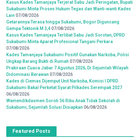
Kasus Kades Tamanjaya Terjerat Sabu Jadi Peringatan, Bupati
Sukabumi Minta Proses Hukum Tegas dan Wanti-wanti Kades
Lain
07/08/2026
Getarannya Terasa hingga Sukabumi, Bogor Diguncang
Gempa Tektonik M 3,4
07/08/2026
Kasus Kades Tamanjaya Terlibat Sabu Jadi Sorotan, DPRD
Sukabumi Minta Aparat Profesional Tangani Perkara
07/08/2026
Kades Tamanjaya Sukabumi Positif Gunakan Narkoba, Polisi
Ungkap Barang Bukti di Rumah
07/08/2026
Prakiraan Cuaca Jabar 7 Agustus 2026, Di Sejumlah Wilayah
Didominasi Berawan
07/08/2026
Kades di Ciemas Dijemput Unit Narkoba, Komisi I DPRD
Sukabumi Bakal Perketat Syarat Pilkades Serempak 2027
06/08/2026
Wamendikdasmen Soroti 56 Ribu Anak Tidak Sekolah di
Sukabumi, Sejumlah Solusi Disiapkan
06/08/2026
Featured Posts