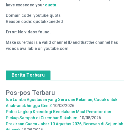
have exceeded your
quota
..
Domain code: youtube.quota
Reason code: quotaExceeded
Error: No videos found.
Make sure this is a valid channel ID and that the channel has
videos available on youtube.com.
Berita Terbaru
Pos-pos Terbaru
Ide Lomba Agustusan yang Seru dan Kekinian, Cocok untuk
Anak-anak hingga Gen Z
10/08/2026
Polisi Ungkap Kronologi Kecelakaan Maut Pemotor dan
Pickup Sampah di Cikembar Sukabumi
10/08/2026
Prakiraan Cuaca Jabar 10 Agustus 2026, Berawan di Sejumlah