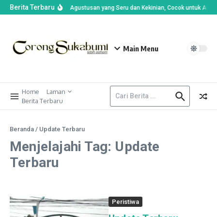
Berita Terbaru
Ide Lomba Agustusan yang Seru dan Kekinian, Cocok untuk Anak-
Main Menu
Home
Laman
Berita Terbaru
Beranda
/
Update Terbaru
Menjelajahi Tag: Update
Terbaru
Peristiwa