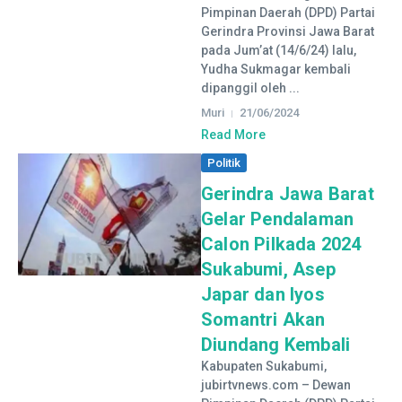
Pimpinan Daerah (DPD) Partai
Gerindra Provinsi Jawa Barat
pada Jum’at (14/6/24) lalu,
Yudha Sukmagar kembali
dipanggil oleh ...
Muri
21/06/2024
Read More
Politik
Gerindra Jawa Barat
Gelar Pendalaman
Calon Pilkada 2024
Sukabumi, Asep
Japar dan Iyos
Somantri Akan
Diundang Kembali
Kabupaten Sukabumi,
jubirtvnews.com – Dewan