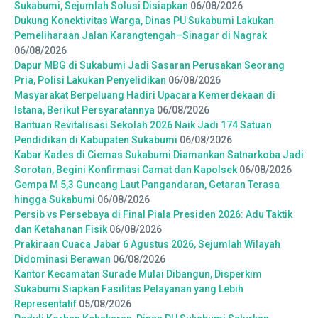
Sukabumi, Sejumlah Solusi Disiapkan
06/08/2026
Dukung Konektivitas Warga, Dinas PU Sukabumi Lakukan
Pemeliharaan Jalan Karangtengah–Sinagar di Nagrak
06/08/2026
Dapur MBG di Sukabumi Jadi Sasaran Perusakan Seorang
Pria, Polisi Lakukan Penyelidikan
06/08/2026
Masyarakat Berpeluang Hadiri Upacara Kemerdekaan di
Istana, Berikut Persyaratannya
06/08/2026
Bantuan Revitalisasi Sekolah 2026 Naik Jadi 174 Satuan
Pendidikan di Kabupaten Sukabumi
06/08/2026
Kabar Kades di Ciemas Sukabumi Diamankan Satnarkoba Jadi
Sorotan, Begini Konfirmasi Camat dan Kapolsek
06/08/2026
Gempa M 5,3 Guncang Laut Pangandaran, Getaran Terasa
hingga Sukabumi
06/08/2026
Persib vs Persebaya di Final Piala Presiden 2026: Adu Taktik
dan Ketahanan Fisik
06/08/2026
Prakiraan Cuaca Jabar 6 Agustus 2026, Sejumlah Wilayah
Didominasi Berawan
06/08/2026
Kantor Kecamatan Surade Mulai Dibangun, Disperkim
Sukabumi Siapkan Fasilitas Pelayanan yang Lebih
Representatif
05/08/2026