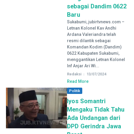
sebagai Dandim 0622
Baru
Sukabumi, jubirtvnews.com –
Letnan Kolonel Kav Andhi
Ardana Valeriandra telah
resmi dilantik sebagai
Komandan Kodim (Dandim)
0622 Kabupaten Sukabumi,
menggantikan Letnan Kolonel
Inf Anjar Ari Wi...
Redaksi
13/07/2024
Read More
Politik
Iyos Somantri
Mengaku Tidak Tahu
Ada Undangan dari
DPD Gerindra Jawa