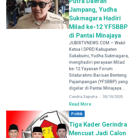
Putra Daerah
Jampang, Yudha
Sukmagara Hadiri
Milad ke-12 YFSBBP
di Pantai Minajaya
JUBIRTVNEWS.COM — Wakil
Ketua I DPRD Kabupaten
Sukabumi, Yudha Sukmagara,
menghadiri perayaan Milad
ke-12 Yayasan Forum
Silaturahmi Barisan Benteng
Pajampangan (YFSBBP) yang
digelar di Pantai Minajaya...
Candra Saputra
30/10/2025
Read More
Politik
Tiga Kader Gerindra
Mencuat Jadi Calon