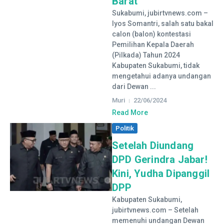
Barat
Sukabumi, jubirtvnews.com –
Iyos Somantri, salah satu bakal
calon (balon) kontestasi
Pemilihan Kepala Daerah
(Pilkada) Tahun 2024
Kabupaten Sukabumi, tidak
mengetahui adanya undangan
dari Dewan ...
Muri
22/06/2024
Read More
Politik
Setelah Diundang
DPD Gerindra Jabar!
Kini, Yudha Dipanggil
DPP
Kabupaten Sukabumi,
jubirtvnews.com – Setelah
memenuhi undangan Dewan