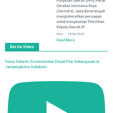
Pimpinan Daerah (DPD) Partai
Gerakan Indonesia Raya
(Gerindra) Jawa Barat tengah
mengintensifkan persiapan
untuk menghadapi Pemilihan
Kepala Daerah (P...
Muri
19/06/2024
Read More
Berita Video
Yulius Setiarto Sosialisasikan Empat Pilar Kebangsaan di
Jampangkulon Sukabumi