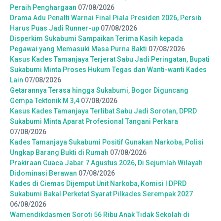
Peraih Penghargaan
07/08/2026
Drama Adu Penalti Warnai Final Piala Presiden 2026, Persib
Harus Puas Jadi Runner-up
07/08/2026
Disperkim Sukabumi Sampaikan Terima Kasih kepada
Pegawai yang Memasuki Masa Purna Bakti
07/08/2026
Kasus Kades Tamanjaya Terjerat Sabu Jadi Peringatan, Bupati
Sukabumi Minta Proses Hukum Tegas dan Wanti-wanti Kades
Lain
07/08/2026
Getarannya Terasa hingga Sukabumi, Bogor Diguncang
Gempa Tektonik M 3,4
07/08/2026
Kasus Kades Tamanjaya Terlibat Sabu Jadi Sorotan, DPRD
Sukabumi Minta Aparat Profesional Tangani Perkara
07/08/2026
Kades Tamanjaya Sukabumi Positif Gunakan Narkoba, Polisi
Ungkap Barang Bukti di Rumah
07/08/2026
Prakiraan Cuaca Jabar 7 Agustus 2026, Di Sejumlah Wilayah
Didominasi Berawan
07/08/2026
Kades di Ciemas Dijemput Unit Narkoba, Komisi I DPRD
Sukabumi Bakal Perketat Syarat Pilkades Serempak 2027
06/08/2026
Wamendikdasmen Soroti 56 Ribu Anak Tidak Sekolah di