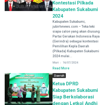
Kontestasi Pilkada
Kabupaten Sukabumi
2024
Kabupaten Sukabumi,
jubirtvnews.com – Teka teki
siapa calon yang akan diusung
Partai Gerakan Indonesia Raya
(Gerindra) sebagai kontestasi
Pemilihan Kepla Daerah
(Pilkada) Kabupaten Sukabumi
2024 mulai...
Muri
16/07/2024
Read More
Daerah
Ketua DPRD
Kabupaten Sukabumi
Siap Berkolaborasi
dengan Letkol Andhi