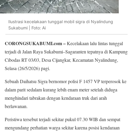
Ilustrasi kecelakaan tunggal mobil sigra di Nyalindung
Sukabumi | Foto: Ai
CORONGSUKABUMI.com –
Kecelakaan lalu lintas tunggal
terjadi di Jalan Raya Sukabumi–Sagaranten tepatnya di Kampung
Cibodas RT 03/03, Desa Cijangkar, Kecamatan Nyalindung,
Selasa (26/5/2026) pagi.
Sebuah Daihatsu Sigra bernomor polisi F 1457 VP terperosok ke
dalam parit sedalam kurang lebih enam meter setelah diduga
menghindari tabrakan dengan kendaraan truk dari arah
berlawanan.
Peristiwa tersebut terjadi sekitar pukul 07.30 WIB dan sempat
mengundang perhatian warga sekitar karena posisi kendaraan