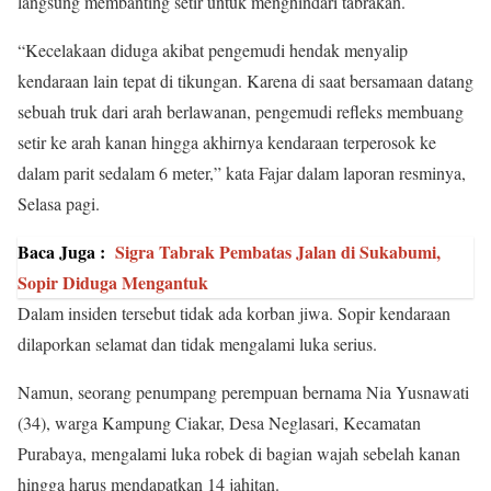
langsung membanting setir untuk menghindari tabrakan.
“Kecelakaan diduga akibat pengemudi hendak menyalip
kendaraan lain tepat di tikungan. Karena di saat bersamaan datang
sebuah truk dari arah berlawanan, pengemudi refleks membuang
setir ke arah kanan hingga akhirnya kendaraan terperosok ke
dalam parit sedalam 6 meter,” kata Fajar dalam laporan resminya,
Selasa pagi.
Baca Juga :
Sigra Tabrak Pembatas Jalan di Sukabumi,
Sopir Diduga Mengantuk
Dalam insiden tersebut tidak ada korban jiwa. Sopir kendaraan
dilaporkan selamat dan tidak mengalami luka serius.
Namun, seorang penumpang perempuan bernama Nia Yusnawati
(34), warga Kampung Ciakar, Desa Neglasari, Kecamatan
Purabaya, mengalami luka robek di bagian wajah sebelah kanan
hingga harus mendapatkan 14 jahitan.