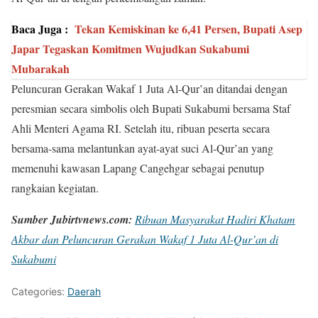
Baca Juga :
Tekan Kemiskinan ke 6,41 Persen, Bupati Asep
Japar Tegaskan Komitmen Wujudkan Sukabumi
Mubarakah
Peluncuran Gerakan Wakaf 1 Juta Al-Qur’an ditandai dengan
peresmian secara simbolis oleh Bupati Sukabumi bersama Staf
Ahli Menteri Agama RI. Setelah itu, ribuan peserta secara
bersama-sama melantunkan ayat-ayat suci Al-Qur’an yang
memenuhi kawasan Lapang Cangehgar sebagai penutup
rangkaian kegiatan.
Sumber Jubirtvnews.com:
Ribuan Masyarakat Hadiri Khatam
Akbar dan Peluncuran Gerakan Wakaf 1 Juta Al-Qur’an di
Sukabumi
Categories:
Daerah