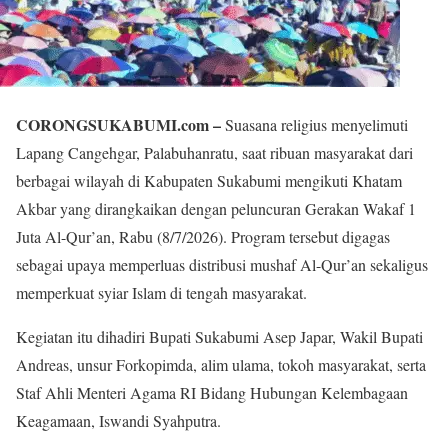
CORONGSUKABUMI.com –
Suasana religius menyelimuti
Lapang Cangehgar, Palabuhanratu, saat ribuan masyarakat dari
berbagai wilayah di Kabupaten Sukabumi mengikuti Khatam
Akbar yang dirangkaikan dengan peluncuran Gerakan Wakaf 1
Juta Al-Qur’an, Rabu (8/7/2026). Program tersebut digagas
sebagai upaya memperluas distribusi mushaf Al-Qur’an sekaligus
memperkuat syiar Islam di tengah masyarakat.
Kegiatan itu dihadiri Bupati Sukabumi Asep Japar, Wakil Bupati
Andreas, unsur Forkopimda, alim ulama, tokoh masyarakat, serta
Staf Ahli Menteri Agama RI Bidang Hubungan Kelembagaan
Keagamaan, Iswandi Syahputra.