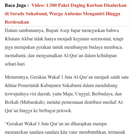
Baca Juga :
Video: 1.500 Paket Daging Kurban Disalurkan
di Surade Sukabumi, Warga Antusias Mengantri Hingga
Berdesakan
Dalam sambutannya, Bupati Asep Japar menegaskan bahwa
Khatam Akbar tidak hanya menjadi kegiatan seremonial, tetapi
juga merupakan gerakan untuk membangun budaya membaca,
memahami, dan mengamalkan Al-Qur’an dalam kehidupan
sehari-hari.
Menurutnya, Gerakan Wakaf 1 Juta Al-Qur’an menjadi salah satu
ikhtiar Pemerintah Kabupaten Sukabumi dalam mendukung
terwujudnya visi daerah, yaitu Maju, Unggul, Berbudaya, dan
Berkah (Mubarakah), melalui pemerataan distribusi mushaf Al-
Qur’an hingga ke berbagai pelosok.
“Gerakan Wakaf 1 Juta Qur’an ini diharapkan mampu
menjangkau saudara-saudara kita yang membutuhkan, termasuk