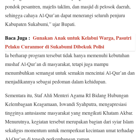
pondok pesantren, majelis taklim, dan masjid di pelosok daerah,
sehingga cahaya Al-Qur’an dapat menerangi seluruh penjuru
Kabupaten Sukabumi,” ujar Bupati.
Baca Juga :
Gunakan Anak untuk Kelabui Warga, Pasutri
Pelaku Curanmor di Sukabumi Dibekuk Polisi
Ia berharap program tersebut tidak hanya memenuhi kebutuhan
mushaf Al-Qur’an di masyarakat, tetapi juga mampu
menumbuhkan semangat untuk semakin mencintai Al-Qur’an dan
menjadikannya sebagai pedoman dalam kehidupan.
Sementara itu, Staf Ahli Menteri Agama RI Bidang Hubungan
Kelembagaan Keagamaan, Iswandi Syahputra, mengapresiasi
tingginya antusiasme masyarakat yang mengikuti Khatam Akbar.
Menurutnya, kegiatan tersebut merupakan bagian dari syiar Islam
sekaligus momentum untuk memperkuat kecintaan umat terhadap
Al-Qur’an di tengah perkembangan zaman.