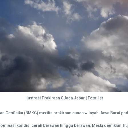
Ilustrasi Prakiraan CUaca Jabar | Foto: Ist
an Geofisika (BMKG) merilis prakiraan cuaca wilayah Jawa Barat pad
minasi kondisi cerah berawan hingga berawan. Meski demikian, huj