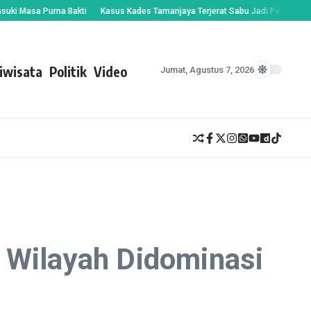
a Purna Bakti
Kasus Kades Tamanjaya Terjerat Sabu Jadi Peringatan, Bupat
iwisata
Politik
Video
Jumat, Agustus 7, 2026
h Wilayah Didominasi