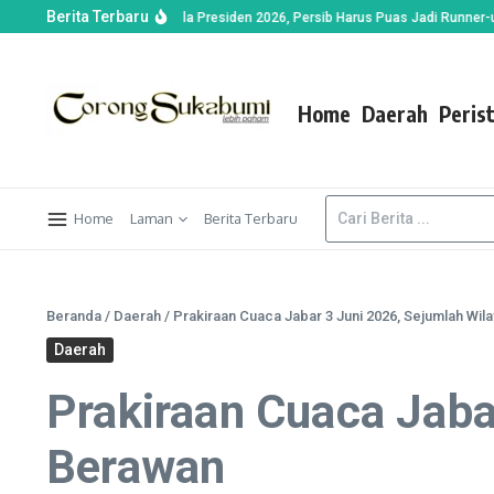
Berita Terbaru
nalti Warnai Final Piala Presiden 2026, Persib Harus Puas Jadi Runner-up
Di
Home
Daerah
Peris
Home
Laman
Berita Terbaru
Beranda
/
Daerah
/
Prakiraan Cuaca Jabar 3 Juni 2026, Sejumlah Wi
Daerah
Prakiraan Cuaca Jaba
Berawan