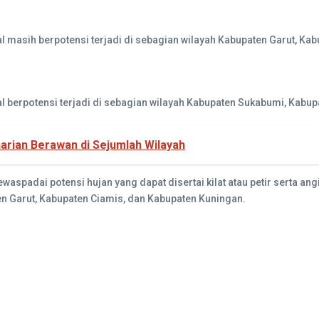
al masih berpotensi terjadi di sebagian wilayah Kabupaten Garut, K
al berpotensi terjadi di sebagian wilayah Kabupaten Sukabumi, Kabup
harian Berawan di Sejumlah Wilayah
spadai potensi hujan yang dapat disertai kilat atau petir serta ang
n Garut, Kabupaten Ciamis, dan Kabupaten Kuningan.