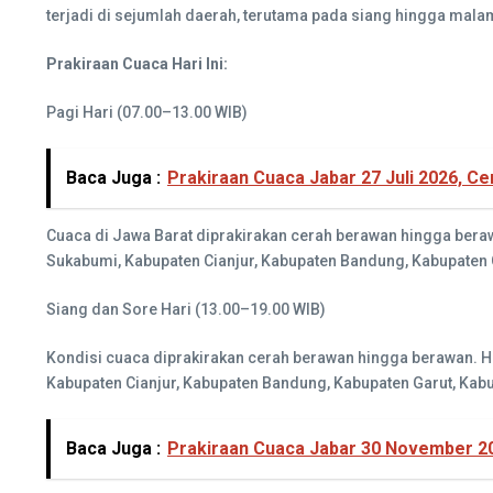
terjadi di sejumlah daerah, terutama pada siang hingga malam
Prakiraan Cuaca Hari Ini:
Pagi Hari (07.00–13.00 WIB)
Baca Juga :
Prakiraan Cuaca Jabar 27 Juli 2026, C
Cuaca di Jawa Barat diprakirakan cerah berawan hingga berawa
Sukabumi, Kabupaten Cianjur, Kabupaten Bandung, Kabupaten 
Siang dan Sore Hari (13.00–19.00 WIB)
Kondisi cuaca diprakirakan cerah berawan hingga berawan. Hu
Kabupaten Cianjur, Kabupaten Bandung, Kabupaten Garut, Kab
Baca Juga :
Prakiraan Cuaca Jabar 30 November 202