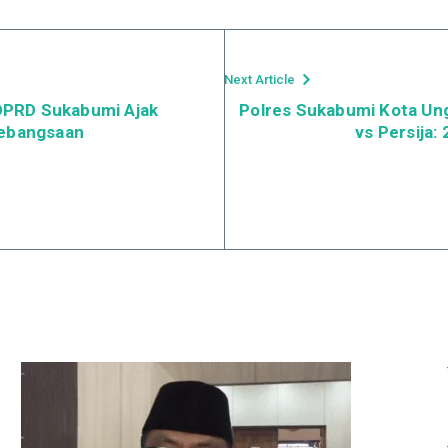
Next Article
a DPRD Sukabumi Ajak
Polres Sukabumi Kota Un
Kebangsaan
vs Persija: