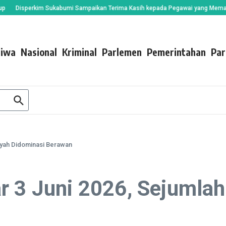
sperkim Sukabumi Sampaikan Terima Kasih kepada Pegawai yang Memasuki Mas
tiwa
Nasional
Kriminal
Parlemen
Pemerintahan
Par
layah Didominasi Berawan
r 3 Juni 2026, Sejumla