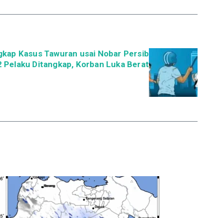
gkap Kasus Tawuran usai Nobar Persib
 2 Pelaku Ditangkap, Korban Luka Berat