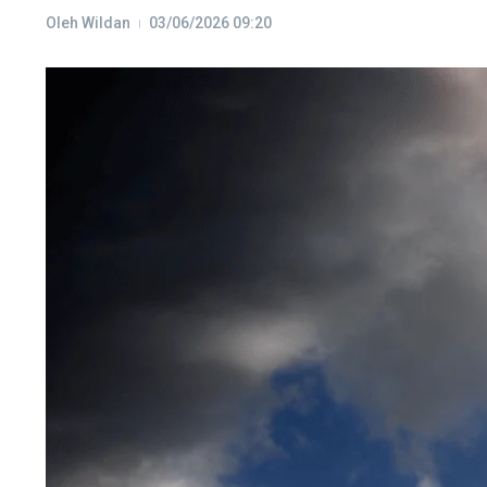
Oleh
Wildan
03/06/2026
09:20