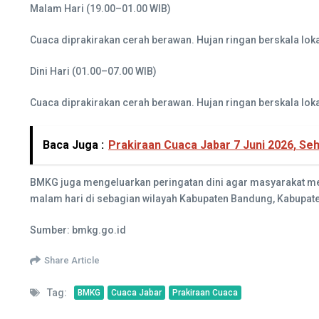
Malam Hari (19.00–01.00 WIB)
Cuaca diprakirakan cerah berawan. Hujan ringan berskala lok
Dini Hari (01.00–07.00 WIB)
Cuaca diprakirakan cerah berawan. Hujan ringan berskala lok
Baca Juga :
Prakiraan Cuaca Jabar 7 Juni 2026, Se
BMKG juga mengeluarkan peringatan dini agar masyarakat mewa
malam hari di sebagian wilayah Kabupaten Bandung, Kabupate
Sumber: bmkg.go.id
Share Article
Tag:
BMKG
Cuaca Jabar
Prakiraan Cuaca