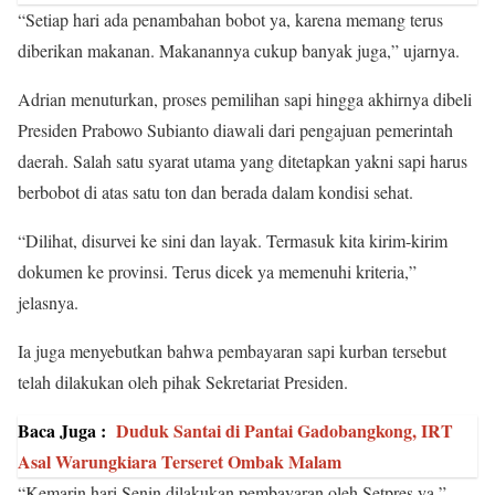
“Setiap hari ada penambahan bobot ya, karena memang terus
diberikan makanan. Makanannya cukup banyak juga,” ujarnya.
Adrian menuturkan, proses pemilihan sapi hingga akhirnya dibeli
Presiden Prabowo Subianto diawali dari pengajuan pemerintah
daerah. Salah satu syarat utama yang ditetapkan yakni sapi harus
berbobot di atas satu ton dan berada dalam kondisi sehat.
“Dilihat, disurvei ke sini dan layak. Termasuk kita kirim-kirim
dokumen ke provinsi. Terus dicek ya memenuhi kriteria,”
jelasnya.
Ia juga menyebutkan bahwa pembayaran sapi kurban tersebut
telah dilakukan oleh pihak Sekretariat Presiden.
Baca Juga :
Duduk Santai di Pantai Gadobangkong, IRT
Asal Warungkiara Terseret Ombak Malam
“Kemarin hari Senin dilakukan pembayaran oleh Setpres ya,”