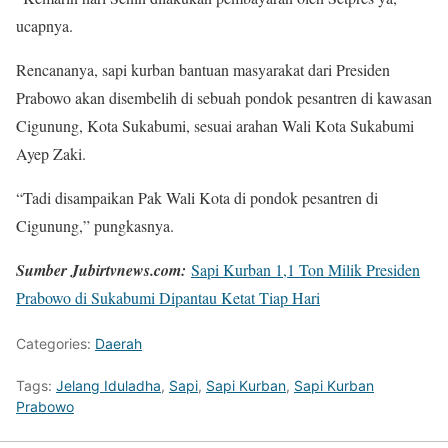
ucapnya.
Rencananya, sapi kurban bantuan masyarakat dari Presiden
Prabowo akan disembelih di sebuah pondok pesantren di kawasan
Cigunung, Kota Sukabumi, sesuai arahan Wali Kota Sukabumi
Ayep Zaki.
“Tadi disampaikan Pak Wali Kota di pondok pesantren di
Cigunung,” pungkasnya.
Sumber Jubirtvnews.com:
Sapi Kurban 1,1 Ton Milik Presiden
Prabowo di Sukabumi Dipantau Ketat Tiap Hari
Categories:
Daerah
Tags:
Jelang Iduladha
,
Sapi
,
Sapi Kurban
,
Sapi Kurban
Prabowo