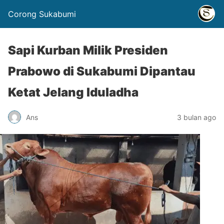
Corong Sukabumi
Sapi Kurban Milik Presiden
Prabowo di Sukabumi Dipantau
Ketat Jelang Iduladha
Ans
3 bulan ago