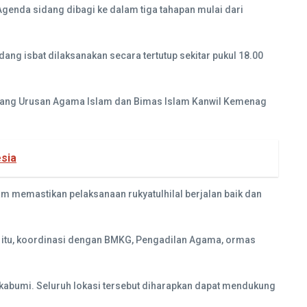
Agenda sidang dibagi ke dalam tiga tahapan mulai dari
dang isbat dilaksanakan secara tertutup sekitar pukul 18.00
idang Urusan Agama Islam dan Bimas Islam Kanwil Kemenag
sia
m memastikan pelaksanaan rukyatulhilal berjalan baik dan
na itu, koordinasi dengan BMKG, Pengadilan Agama, ormas
 Sukabumi. Seluruh lokasi tersebut diharapkan dapat mendukung