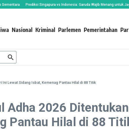
tara
Prediksi Singapura vs Indonesia: Garuda Wajib Menang untuk Jaga Asa k
tiwa
Nasional
Kriminal
Parlemen
Pemerintahan
Par
i Ini Lewat Sidang Isbat, Kemenag Pantau Hilal di 88 Titik
ul Adha 2026 Ditentukan
 Pantau Hilal di 88 Titi