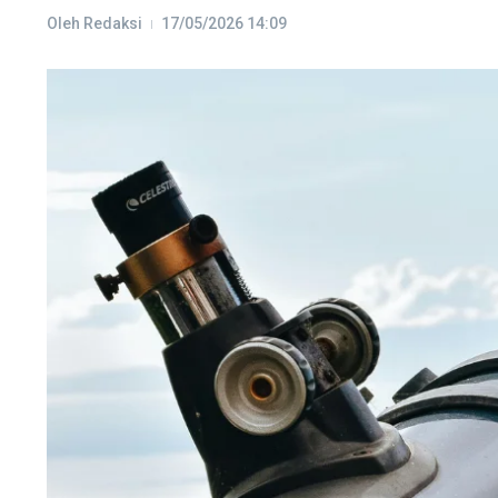
Oleh
Redaksi
17/05/2026
14:09