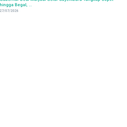
hingga Begal, ...
27/07/2026