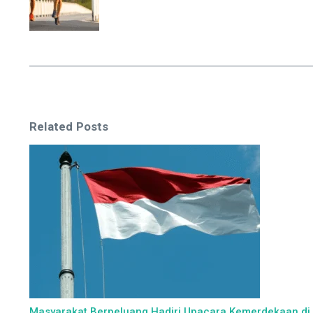
Related Posts
Masyarakat Berpeluang Hadiri Upacara Kemerdekaan di