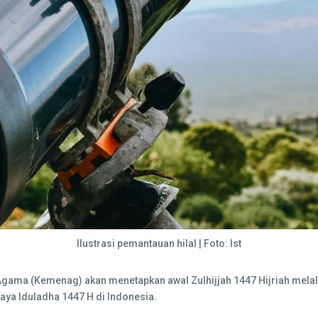
Ilustrasi pemantauan hilal | Foto: Ist
ama (Kemenag) akan menetapkan awal Zulhijjah 1447 Hijriah melalui 
aya Iduladha 1447 H di Indonesia.