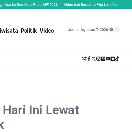
e Semifinal Piala AFF 2026
Video Istri Bersama Pria Lain Ditemukan Suami, 
iwisata
Politik
Video
Jumat, Agustus 7, 2026
 Hari Ini Lewat
k