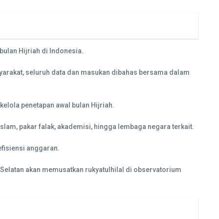
lan Hijriah di Indonesia.
yarakat, seluruh data dan masukan dibahas bersama dalam
lola penetapan awal bulan Hijriah.
lam, pakar falak, akademisi, hingga lembaga negara terkait.
efisiensi anggaran.
Selatan akan memusatkan rukyatulhilal di observatorium