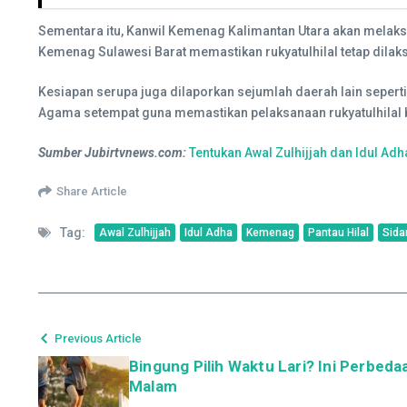
Sementara itu, Kanwil Kemenag Kalimantan Utara akan melak
Kemenag Sulawesi Barat memastikan rukyatulhilal tetap dila
Kesiapan serupa juga dilaporkan sejumlah daerah lain sepert
Agama setempat guna memastikan pelaksanaan rukyatulhilal be
Sumber Jubirtvnews.com:
Tentukan Awal Zulhijjah dan Idul Adh
Share Article
Tag:
Awal Zulhijjah
Idul Adha
Kemenag
Pantau Hilal
Sida
Previous Article
Bingung Pilih Waktu Lari? Ini Perbeda
Malam