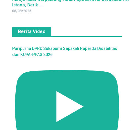
Istana, Berik ...
06/08/2026
Berita Video
Paripurna DPRD Sukabumi Sepakati Raperda Disabilitas
dan KUPA-PPAS 2026