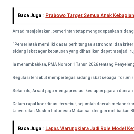
Baca Juga :
Prabowo Target Semua Anak Kebagian M
Arsad menjelaskan, pemerintah tetap mengedepankan sidang 
“Pemerintah memiliki dasar perhitungan astronomi dan kri
sidang isbat agar keputusan yang dihasilkan dapat menjadi ru
Ia menambahkan, PMA Nomor 1 Tahun 2026 tentang Penyelengga
Regulasi tersebut mempertegas sidang isbat sebagai forum re
Selain itu, Arsad juga mengapresiasi kesiapan jajaran daerah 
Dalam rapat koordinasi tersebut, sejumlah daerah melaporka
Universitas Muslim Indonesia Makassar dengan melibatkan 
Baca Juga :
Lapas Warungkiara Jadi Role Model Ke