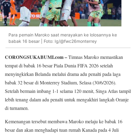
Para pemain Maroko saat merayakan ke lolosannya ke
babak 16 besar | Foto: Ig/@fwc26monterrey
CORONGSUKABUMI.com –
Timnas Maroko memastikan
tempat di babak 16 besar Piala Dunia FIFA 2026 setelah
menyingkirkan Belanda melalui drama adu penalti pada laga
babak 32 besar di Monterrey Stadium, Selasa (30/6/2026).
Setelah bermain imbang 1-1 selama 120 menit, Singa Atlas tampil
lebih tenang dalam adu penalti untuk mengakhiri langkah Oranje
di turnamen.
Kemenangan tersebut membawa Maroko melaju ke babak 16
besar dan akan menghadapi tuan rumah Kanada pada 4 Juli