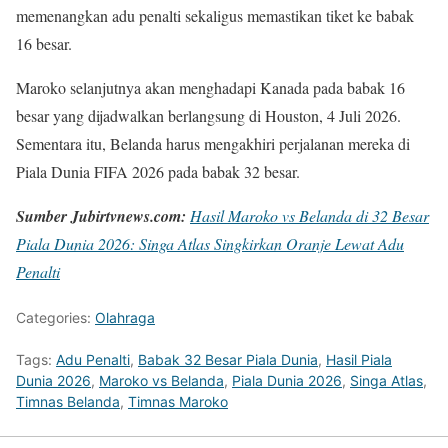
memenangkan adu penalti sekaligus memastikan tiket ke babak
16 besar.
Maroko selanjutnya akan menghadapi Kanada pada babak 16
besar yang dijadwalkan berlangsung di Houston, 4 Juli 2026.
Sementara itu, Belanda harus mengakhiri perjalanan mereka di
Piala Dunia FIFA 2026 pada babak 32 besar.
Sumber Jubirtvnews.com:
Hasil Maroko vs Belanda di 32 Besar
Piala Dunia 2026: Singa Atlas Singkirkan Oranje Lewat Adu
Penalti
Categories:
Olahraga
Tags:
Adu Penalti
,
Babak 32 Besar Piala Dunia
,
Hasil Piala
Dunia 2026
,
Maroko vs Belanda
,
Piala Dunia 2026
,
Singa Atlas
,
Timnas Belanda
,
Timnas Maroko