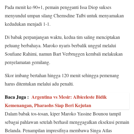
Pada menit ke-90+1, pemain pengganti Issa Diop sukses
menyundul umpan silang Chemsdine Talbi untuk menyamakan
kedudukan menjadi 1-1.
Di babak perpanjangan waktu, kedua tim saling menciptakan
peluang berbahaya. Maroko nyaris berbalik unggul melalui
Soufiane Rahimi, namun Bart Verbruggen kembali melakukan
penyelamatan gemilang.
Skor imbang bertahan hingga 120 menit sehingga pemenang
harus ditentukan melalui adu penalti.
Baca Juga :
Argentina vs Mesir: Albiceleste Bidik
Kemenangan, Pharaohs Siap Beri Kejutan
Dalam babak tos-tosan, kiper Maroko Yassine Bounou tampil
sebagai pahlawan setelah berhasil menggagalkan eksekusi pemain
Belanda. Penampilan impresifnya membawa Singa Atlas