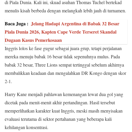
di Piala Dunia. Kali ini, skuad asuhan Thomas Tuchel bertekad
menulis kisah berbeda dengan melangkah lebih jauh di turnamen.
Baca Juga :
Jelang Hadapi Argentina di Babak 32 Besar
Piala Dunia 2026, Kapten Cape Verde Terseret Skandal
Dugaan Kasus Pemerkosaan
Inggris lolos ke fase gugur sebagai juara grup, tetapi perjalanan
mereka menuju babak 16 besar tidak sepenuhnya mulus. Pada
babak 32 besar, Three Lions sempat tertinggal sebelum akhirnya
membalikkan keadaan dan mengalahkan DR Kongo dengan skor
2-1.
Harry Kane menjadi pahlawan kemenangan lewat dua gol yang
dicetak pada menit-menit akhir pertandingan. Hasil tersebut
memperlihatkan karakter kuat Inggris, meski masih menyisakan
evaluasi terutama di sektor pertahanan yang beberapa kali
kehilangan konsentrasi.