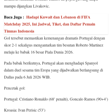
mampu dijangkau Livakovic.
Baca Juga :
Hadapi Kuwait dan Lebanon di FIFA
Matchday 2025, Ini Jadwal, Tiket, dan Daftar Pemain
Timnas Indonesia
Gol tersebut memastikan kemenangan dramatis Portugal dengan
skor 2-1 sekaligus mengantarkan tim besutan Roberto Martinez
melaju ke babak 16 besar Piala Dunia 2026.
Pada babak berikutnya, Portugal akan menghadapi Spanyol
dalam duel sesama tim Eropa yang dijadwalkan berlangsung di
Dallas pada 6 Juli 2026 WIB.
Pencetak gol:
Portugal: Cristiano Ronaldo (68′ penalti), Goncalo Ramos (90+4′)
Kroasia: Ivan Perisic (53′)