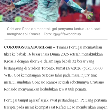
Cristiano Ronaldo mecetak gol penyama kedudukan saat
menghadapi Kroasia | Foto: Ig/@fifaworldcup
CORONGSUKABUMI.com –
Timnas Portugal memastikan
tiket ke babak 16 besar Piala Dunia 2026 setelah menaklukkan
Kroasia dengan skor 2-1 dalam laga babak 32 besar yang
berlangsung di Stadion Toronto, Jumat (3/7/2026) pukul 06.00
WIB. Gol kemenangan Selecao lahir pada masa injury time
melalui sundulan Goncalo Ramos setelah sebelumnya Cristiano
Ronaldo menyamakan kedudukan lewat titik penalti.
Portugal tampil agresif sejak awal pertandingan. Peluang pertama
tercipta pada menit keempat saat Rafael Leao memberikan umpan