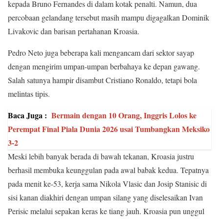
kepada Bruno Fernandes di dalam kotak penalti. Namun, dua
percobaan gelandang tersebut masih mampu digagalkan Dominik
Livakovic dan barisan pertahanan Kroasia.
Pedro Neto juga beberapa kali mengancam dari sektor sayap
dengan mengirim umpan-umpan berbahaya ke depan gawang.
Salah satunya hampir disambut Cristiano Ronaldo, tetapi bola
melintas tipis.
Baca Juga :
Bermain dengan 10 Orang, Inggris Lolos ke
Perempat Final Piala Dunia 2026 usai Tumbangkan Meksiko
3-2
Meski lebih banyak berada di bawah tekanan, Kroasia justru
berhasil membuka keunggulan pada awal babak kedua. Tepatnya
pada menit ke-53, kerja sama Nikola Vlasic dan Josip Stanisic di
sisi kanan diakhiri dengan umpan silang yang diselesaikan Ivan
Perisic melalui sepakan keras ke tiang jauh. Kroasia pun unggul