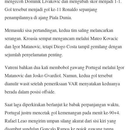
mengecoh Dominik Livakovic dan mengubah skor menjadi 1-1.
Gol tersebut menjadi gol ke-11 Ronaldo sepanjang
penampilannya di ajang Piala Dunia.
Memasuki sisa pertandingan, kedua tim saling melancarkan
serangan. Kroasia sempat mengancam melalui Mateo Kovacic
dan Igor Matanovic, tetapi Diogo Costa tampil gemilang dengan
sejumlah penyelamatan penting.
Vatreni bahkan dua kali membobol gawang Portugal melalui Igor
Matanovic dan Josko Gvardiol. Namun, kedua gol tersebut
dianulir wasit setelah pemeriksaan VAR menyatakan keduanya
berada dalam posisi offside.
Saat laga diperkirakan berlanjut ke babak perpanjangan waktu,
Portugal justru mencetak gol kemenangan pada menit ke-90+4.
Rafael Leao mengirim umpan silang akurat dari sisi kiri yang
disambut sundulan Goncalo Ramos ke pojok gawang tanpa