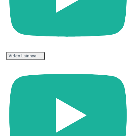
Video Lainnya ....