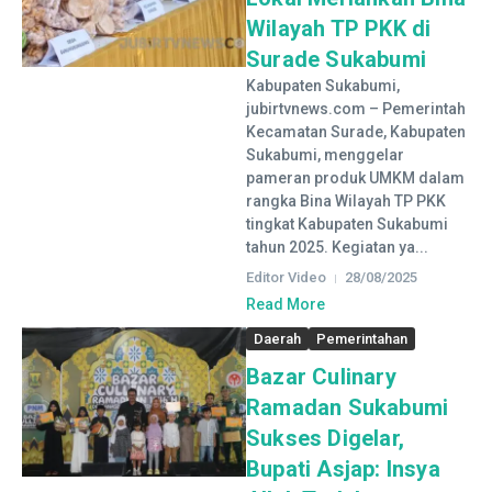
Wilayah TP PKK di
Surade Sukabumi
Kabupaten Sukabumi,
jubirtvnews.com – Pemerintah
Kecamatan Surade, Kabupaten
Sukabumi, menggelar
pameran produk UMKM dalam
rangka Bina Wilayah TP PKK
tingkat Kabupaten Sukabumi
tahun 2025. Kegiatan ya...
Editor Video
28/08/2025
Read More
Daerah
Pemerintahan
Bazar Culinary
Ramadan Sukabumi
Sukses Digelar,
Bupati Asjap: Insya