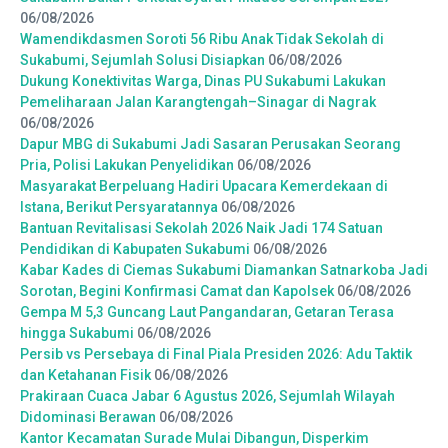
06/08/2026
Wamendikdasmen Soroti 56 Ribu Anak Tidak Sekolah di
Sukabumi, Sejumlah Solusi Disiapkan
06/08/2026
Dukung Konektivitas Warga, Dinas PU Sukabumi Lakukan
Pemeliharaan Jalan Karangtengah–Sinagar di Nagrak
06/08/2026
Dapur MBG di Sukabumi Jadi Sasaran Perusakan Seorang
Pria, Polisi Lakukan Penyelidikan
06/08/2026
Masyarakat Berpeluang Hadiri Upacara Kemerdekaan di
Istana, Berikut Persyaratannya
06/08/2026
Bantuan Revitalisasi Sekolah 2026 Naik Jadi 174 Satuan
Pendidikan di Kabupaten Sukabumi
06/08/2026
Kabar Kades di Ciemas Sukabumi Diamankan Satnarkoba Jadi
Sorotan, Begini Konfirmasi Camat dan Kapolsek
06/08/2026
Gempa M 5,3 Guncang Laut Pangandaran, Getaran Terasa
hingga Sukabumi
06/08/2026
Persib vs Persebaya di Final Piala Presiden 2026: Adu Taktik
dan Ketahanan Fisik
06/08/2026
Prakiraan Cuaca Jabar 6 Agustus 2026, Sejumlah Wilayah
Didominasi Berawan
06/08/2026
Kantor Kecamatan Surade Mulai Dibangun, Disperkim