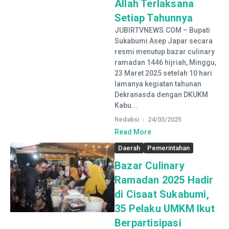
Allah Terlaksana
Setiap Tahunnya
JUBIRTVNEWS.COM – Bupati
Sukabumi Asep Japar secara
resmi menutup bazar culinary
ramadan 1446 hijriah, Minggu,
23 Maret 2025 setelah 10 hari
lamanya kegiatan tahunan
Dekranasda dengan DKUKM
Kabu...
Redaksi
24/03/2025
Read More
Daerah
Pemerintahan
Bazar Culinary
Ramadan 2025 Hadir
di Cisaat Sukabumi,
35 Pelaku UMKM Ikut
Berpartisipasi