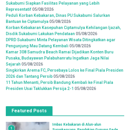
Sukabumi Siapkan Fasilitas Pelayanan yang Lebih
Representatif
05/08/2026
Peduli Korban Kebakaran, Dinas PU Sukabumi Salurkan
Bantuan ke Ciptamulya
05/08/2026
Korban Kebakaran Kasepuhan Ciptamulya Kehilangan Ijazah,
Disdik Sukabumi Lakukan Pendataan
05/08/2026
DPRD Sukabumi Minta Pelayanan Wisata Ditingkatkan agar
Pengunjung Mau Datang Kembali
05/08/2026
Kamar 308 Samudra Beach Ramai Dijadikan Konten Buru
Pusaka, Budayawan Palabuhanratu Ingatkan Jaga Nilai
Sejarah
05/08/2026
Singkirkan Arema FC, Persebaya Lolos ke Final Piala Presiden
2026 dan Tantang Persib
05/08/2026
11 Tahun Menanti, Persib Bandung Kembali ke Final Piala
Presiden Usai Taklukkan Persija 2-1
05/08/2026
Featured Posts
Imbas Kebakaran di Alun-alun
1
Suryakencana, Pendakian Gunung Gede