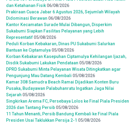
dan Ketahanan Fisik
06/08/2026
Prakiraan Cuaca Jabar 6 Agustus 2026, Sejumlah Wilayah
Didominasi Berawan
06/08/2026
Kantor Kecamatan Surade Mulai Dibangun, Disperkim
Sukabumi Siapkan Fasilitas Pelayanan yang Lebih
Representatif
05/08/2026
Peduli Korban Kebakaran, Dinas PU Sukabumi Salurkan
Bantuan ke Ciptamulya
05/08/2026
Korban Kebakaran Kasepuhan Ciptamulya Kehilangan Ijazah,
Disdik Sukabumi Lakukan Pendataan
05/08/2026
DPRD Sukabumi Minta Pelayanan Wisata Ditingkatkan agar
Pengunjung Mau Datang Kembali
05/08/2026
Kamar 308 Samudra Beach Ramai Dijadikan Konten Buru
Pusaka, Budayawan Palabuhanratu Ingatkan Jaga Nilai
Sejarah
05/08/2026
Singkirkan Arema FC, Persebaya Lolos ke Final Piala Presiden
2026 dan Tantang Persib
05/08/2026
11 Tahun Menanti, Persib Bandung Kembali ke Final Piala
Presiden Usai Taklukkan Persija 2-1
05/08/2026