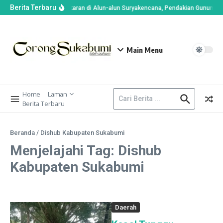
Berita Terbaru
Imbas Kebakaran di Alun-alun Suryakencana, Pendakian Gunung Ge
Main Menu
Home
Laman
Berita Terbaru
Beranda
/
Dishub Kabupaten Sukabumi
Menjelajahi Tag: Dishub
Kabupaten Sukabumi
Daerah