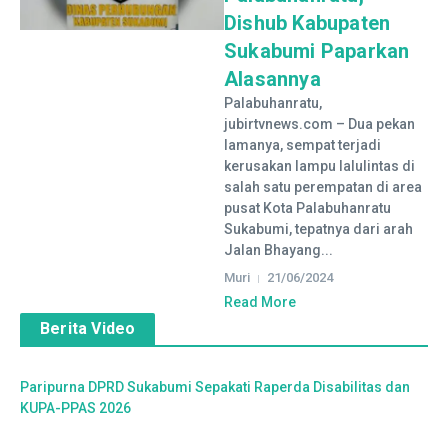
Dishub Kabupaten
Sukabumi Paparkan
Alasannya
Palabuhanratu,
jubirtvnews.com – Dua pekan
lamanya, sempat terjadi
kerusakan lampu lalulintas di
salah satu perempatan di area
pusat Kota Palabuhanratu
Sukabumi, tepatnya dari arah
Jalan Bhayang...
Muri
21/06/2024
Read More
Berita Video
Paripurna DPRD Sukabumi Sepakati Raperda Disabilitas dan
KUPA-PPAS 2026