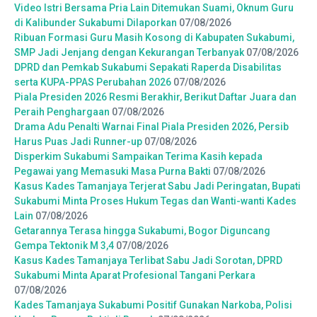
Video Istri Bersama Pria Lain Ditemukan Suami, Oknum Guru
di Kalibunder Sukabumi Dilaporkan
07/08/2026
Ribuan Formasi Guru Masih Kosong di Kabupaten Sukabumi,
SMP Jadi Jenjang dengan Kekurangan Terbanyak
07/08/2026
DPRD dan Pemkab Sukabumi Sepakati Raperda Disabilitas
serta KUPA-PPAS Perubahan 2026
07/08/2026
Piala Presiden 2026 Resmi Berakhir, Berikut Daftar Juara dan
Peraih Penghargaan
07/08/2026
Drama Adu Penalti Warnai Final Piala Presiden 2026, Persib
Harus Puas Jadi Runner-up
07/08/2026
Disperkim Sukabumi Sampaikan Terima Kasih kepada
Pegawai yang Memasuki Masa Purna Bakti
07/08/2026
Kasus Kades Tamanjaya Terjerat Sabu Jadi Peringatan, Bupati
Sukabumi Minta Proses Hukum Tegas dan Wanti-wanti Kades
Lain
07/08/2026
Getarannya Terasa hingga Sukabumi, Bogor Diguncang
Gempa Tektonik M 3,4
07/08/2026
Kasus Kades Tamanjaya Terlibat Sabu Jadi Sorotan, DPRD
Sukabumi Minta Aparat Profesional Tangani Perkara
07/08/2026
Kades Tamanjaya Sukabumi Positif Gunakan Narkoba, Polisi