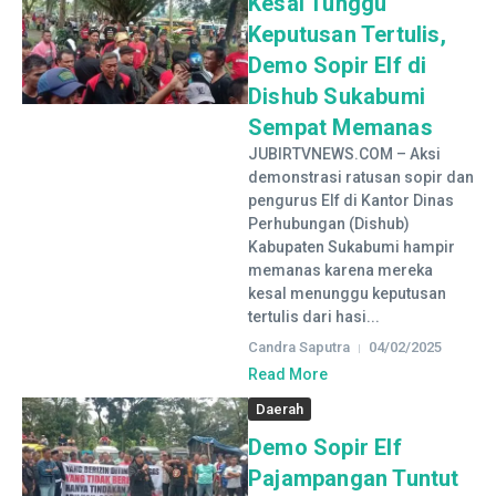
Kesal Tunggu
Keputusan Tertulis,
Demo Sopir Elf di
Dishub Sukabumi
Sempat Memanas
JUBIRTVNEWS.COM – Aksi
demonstrasi ratusan sopir dan
pengurus Elf di Kantor Dinas
Perhubungan (Dishub)
Kabupaten Sukabumi hampir
memanas karena mereka
kesal menunggu keputusan
tertulis dari hasi...
Candra Saputra
04/02/2025
Read More
Daerah
Demo Sopir Elf
Pajampangan Tuntut