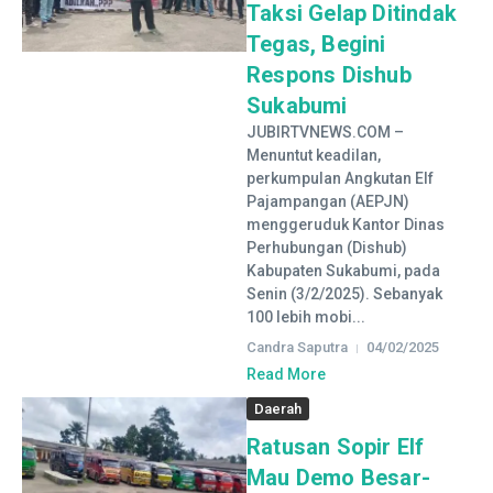
Taksi Gelap Ditindak
Tegas, Begini
Respons Dishub
Sukabumi
JUBIRTVNEWS.COM –
Menuntut keadilan,
perkumpulan Angkutan Elf
Pajampangan (AEPJN)
menggeruduk Kantor Dinas
Perhubungan (Dishub)
Kabupaten Sukabumi, pada
Senin (3/2/2025). Sebanyak
100 lebih mobi...
Candra Saputra
04/02/2025
Read More
Daerah
Ratusan Sopir Elf
Mau Demo Besar-