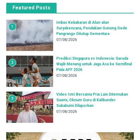
Featured Posts
Imbas Kebakaran di Alun-alun
1
Suryakencana, Pendakian Gunung Gede
Pangrango Ditutup Sementara
07/08/2026
Prediksi Singapura vs Indonesia: Garuda
2
Wajib Menang untuk Jaga Asa ke Semifinal
Piala AFF 2026
07/08/2026
Video Istri Bersama Pria Lain Ditemukan
3
Suami, Oknum Guru di Kalibunder
Sukabumi Dilaporkan
07/08/2026