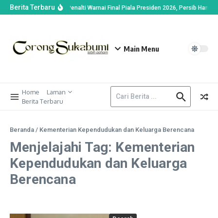
Berita Terbaru
Drama Adu Penalti Warnai Final Piala Presiden 2026, Persib Harus 
Main Menu
Home
Laman
Berita Terbaru
Beranda
/
Kementerian Kependudukan dan Keluarga Berencana
Menjelajahi Tag: Kementerian
Kependudukan dan Keluarga
Berencana