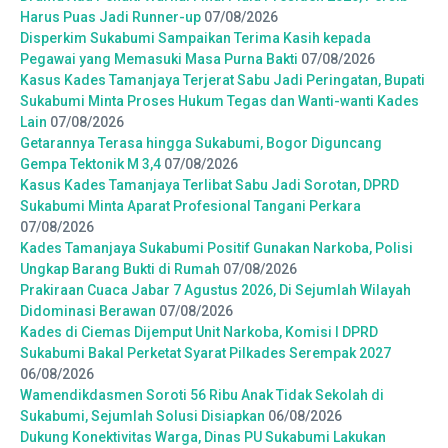
Harus Puas Jadi Runner-up
07/08/2026
Disperkim Sukabumi Sampaikan Terima Kasih kepada
Pegawai yang Memasuki Masa Purna Bakti
07/08/2026
Kasus Kades Tamanjaya Terjerat Sabu Jadi Peringatan, Bupati
Sukabumi Minta Proses Hukum Tegas dan Wanti-wanti Kades
Lain
07/08/2026
Getarannya Terasa hingga Sukabumi, Bogor Diguncang
Gempa Tektonik M 3,4
07/08/2026
Kasus Kades Tamanjaya Terlibat Sabu Jadi Sorotan, DPRD
Sukabumi Minta Aparat Profesional Tangani Perkara
07/08/2026
Kades Tamanjaya Sukabumi Positif Gunakan Narkoba, Polisi
Ungkap Barang Bukti di Rumah
07/08/2026
Prakiraan Cuaca Jabar 7 Agustus 2026, Di Sejumlah Wilayah
Didominasi Berawan
07/08/2026
Kades di Ciemas Dijemput Unit Narkoba, Komisi I DPRD
Sukabumi Bakal Perketat Syarat Pilkades Serempak 2027
06/08/2026
Wamendikdasmen Soroti 56 Ribu Anak Tidak Sekolah di
Sukabumi, Sejumlah Solusi Disiapkan
06/08/2026
Dukung Konektivitas Warga, Dinas PU Sukabumi Lakukan