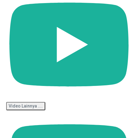
Video Lainnya ....