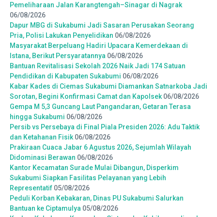
Pemeliharaan Jalan Karangtengah–Sinagar di Nagrak
06/08/2026
Dapur MBG di Sukabumi Jadi Sasaran Perusakan Seorang
Pria, Polisi Lakukan Penyelidikan
06/08/2026
Masyarakat Berpeluang Hadiri Upacara Kemerdekaan di
Istana, Berikut Persyaratannya
06/08/2026
Bantuan Revitalisasi Sekolah 2026 Naik Jadi 174 Satuan
Pendidikan di Kabupaten Sukabumi
06/08/2026
Kabar Kades di Ciemas Sukabumi Diamankan Satnarkoba Jadi
Sorotan, Begini Konfirmasi Camat dan Kapolsek
06/08/2026
Gempa M 5,3 Guncang Laut Pangandaran, Getaran Terasa
hingga Sukabumi
06/08/2026
Persib vs Persebaya di Final Piala Presiden 2026: Adu Taktik
dan Ketahanan Fisik
06/08/2026
Prakiraan Cuaca Jabar 6 Agustus 2026, Sejumlah Wilayah
Didominasi Berawan
06/08/2026
Kantor Kecamatan Surade Mulai Dibangun, Disperkim
Sukabumi Siapkan Fasilitas Pelayanan yang Lebih
Representatif
05/08/2026
Peduli Korban Kebakaran, Dinas PU Sukabumi Salurkan
Bantuan ke Ciptamulya
05/08/2026