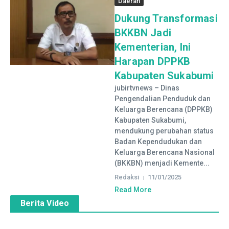
Daerah
Dukung Transformasi
BKKBN Jadi
Kementerian, Ini
Harapan DPPKB
Kabupaten Sukabumi
jubirtvnews – Dinas
Pengendalian Penduduk dan
Keluarga Berencana (DPPKB)
Kabupaten Sukabumi,
mendukung perubahan status
Badan Kependudukan dan
Keluarga Berencana Nasional
(BKKBN) menjadi Kemente...
Redaksi
11/01/2025
Read More
Berita Video