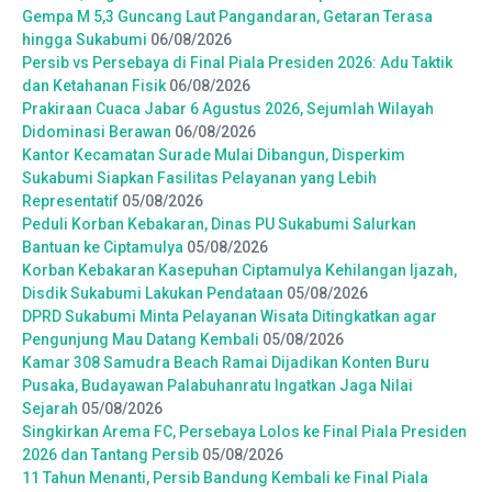
Gempa M 5,3 Guncang Laut Pangandaran, Getaran Terasa
hingga Sukabumi
06/08/2026
Persib vs Persebaya di Final Piala Presiden 2026: Adu Taktik
dan Ketahanan Fisik
06/08/2026
Prakiraan Cuaca Jabar 6 Agustus 2026, Sejumlah Wilayah
Didominasi Berawan
06/08/2026
Kantor Kecamatan Surade Mulai Dibangun, Disperkim
Sukabumi Siapkan Fasilitas Pelayanan yang Lebih
Representatif
05/08/2026
Peduli Korban Kebakaran, Dinas PU Sukabumi Salurkan
Bantuan ke Ciptamulya
05/08/2026
Korban Kebakaran Kasepuhan Ciptamulya Kehilangan Ijazah,
Disdik Sukabumi Lakukan Pendataan
05/08/2026
DPRD Sukabumi Minta Pelayanan Wisata Ditingkatkan agar
Pengunjung Mau Datang Kembali
05/08/2026
Kamar 308 Samudra Beach Ramai Dijadikan Konten Buru
Pusaka, Budayawan Palabuhanratu Ingatkan Jaga Nilai
Sejarah
05/08/2026
Singkirkan Arema FC, Persebaya Lolos ke Final Piala Presiden
2026 dan Tantang Persib
05/08/2026
11 Tahun Menanti, Persib Bandung Kembali ke Final Piala