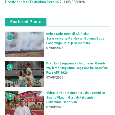
Presiden Usai Taklukkan Persija 2-1
05/08/2026
Featured Posts
Imbas Kebakaran di Alun-alun
1
Suryakencana, Pendakian Gunung Gede
Pangrango Ditutup Sementara
07/08/2026
Prediksi Singapura vs Indonesia: Garuda
2
Wajib Menang untuk Jaga Asa ke Semifinal
Piala AFF 2026
07/08/2026
Video Istri Bersama Pria Lain Ditemukan
3
Suami, Oknum Guru di Kalibunder
Sukabumi Dilaporkan
07/08/2026