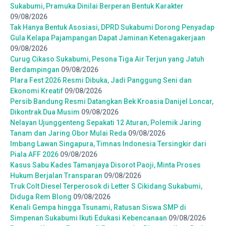
Sukabumi, Pramuka Dinilai Berperan Bentuk Karakter
09/08/2026
Tak Hanya Bentuk Asosiasi, DPRD Sukabumi Dorong Penyadap
Gula Kelapa Pajampangan Dapat Jaminan Ketenagakerjaan
09/08/2026
Curug Cikaso Sukabumi, Pesona Tiga Air Terjun yang Jatuh
Berdampingan
09/08/2026
Plara Fest 2026 Resmi Dibuka, Jadi Panggung Seni dan
Ekonomi Kreatif
09/08/2026
Persib Bandung Resmi Datangkan Bek Kroasia Danijel Loncar,
Dikontrak Dua Musim
09/08/2026
Nelayan Ujunggenteng Sepakati 12 Aturan, Polemik Jaring
Tanam dan Jaring Obor Mulai Reda
09/08/2026
Imbang Lawan Singapura, Timnas Indonesia Tersingkir dari
Piala AFF 2026
09/08/2026
Kasus Sabu Kades Tamanjaya Disorot Paoji, Minta Proses
Hukum Berjalan Transparan
09/08/2026
Truk Colt Diesel Terperosok di Letter S Cikidang Sukabumi,
Diduga Rem Blong
09/08/2026
Kenali Gempa hingga Tsunami, Ratusan Siswa SMP di
Simpenan Sukabumi Ikuti Edukasi Kebencanaan
09/08/2026