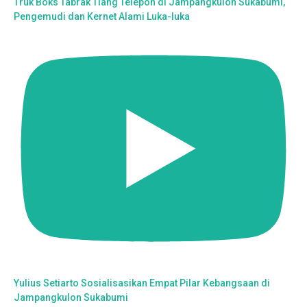
Truk Boks Tabrak Tiang Telepon di Jampangkulon Sukabumi,
Pengemudi dan Kernet Alami Luka-luka
Yulius Setiarto Sosialisasikan Empat Pilar Kebangsaan di
Jampangkulon Sukabumi