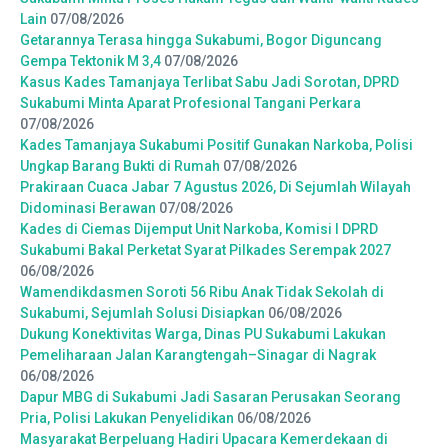
Lain
07/08/2026
Getarannya Terasa hingga Sukabumi, Bogor Diguncang
Gempa Tektonik M 3,4
07/08/2026
Kasus Kades Tamanjaya Terlibat Sabu Jadi Sorotan, DPRD
Sukabumi Minta Aparat Profesional Tangani Perkara
07/08/2026
Kades Tamanjaya Sukabumi Positif Gunakan Narkoba, Polisi
Ungkap Barang Bukti di Rumah
07/08/2026
Prakiraan Cuaca Jabar 7 Agustus 2026, Di Sejumlah Wilayah
Didominasi Berawan
07/08/2026
Kades di Ciemas Dijemput Unit Narkoba, Komisi I DPRD
Sukabumi Bakal Perketat Syarat Pilkades Serempak 2027
06/08/2026
Wamendikdasmen Soroti 56 Ribu Anak Tidak Sekolah di
Sukabumi, Sejumlah Solusi Disiapkan
06/08/2026
Dukung Konektivitas Warga, Dinas PU Sukabumi Lakukan
Pemeliharaan Jalan Karangtengah–Sinagar di Nagrak
06/08/2026
Dapur MBG di Sukabumi Jadi Sasaran Perusakan Seorang
Pria, Polisi Lakukan Penyelidikan
06/08/2026
Masyarakat Berpeluang Hadiri Upacara Kemerdekaan di