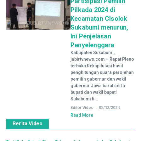
Partisipasi Pemilih
Pilkada 2024 di
Kecamatan Cisolok
Sukabumi menurun,
Ini Penjelasan
Penyelenggara
Kabupaten Sukabumi,
jubirtvnews.com – Rapat Pleno
terbuka Rekapitulasi hasil
penghitungan suara perolehan
pemilih gubernur dan wakil
gubernur Jawa barat serta
bupati dan wakil bupati
Sukabumi ti...
Editor Video
02/12/2024
Read More
Berita Video