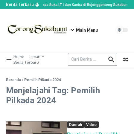
Berita Terbaru
Wabup Andreas Buka LT I dan Kanira di Bojonggenteng Sukabumi, Pra
Main Menu
Home
Laman
Berita Terbaru
Beranda
/
Pemilih Pilkada 2024
Menjelajahi Tag: Pemilih
Pilkada 2024
Daerah
Video