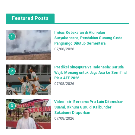
Featured Posts
Imbas Kebakaran di Alun-alun
1
Suryakencana, Pendakian Gunung Gede
Pangrango Ditutup Sementara
07/08/2026
Prediksi Singapura vs Indonesia: Garuda
2
Wajib Menang untuk Jaga Asa ke Semifinal
Piala AFF 2026
07/08/2026
Video Istri Bersama Pria Lain Ditemukan
3
Suami, Oknum Guru di Kalibunder
Sukabumi Dilaporkan
07/08/2026