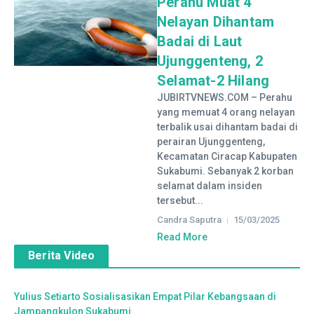
Perahu Muat 4
Nelayan Dihantam
Badai di Laut
Ujunggenteng, 2
Selamat-2 Hilang
JUBIRTVNEWS.COM – Perahu
yang memuat 4 orang nelayan
terbalik usai dihantam badai di
perairan Ujunggenteng,
Kecamatan Ciracap Kabupaten
Sukabumi. Sebanyak 2 korban
selamat dalam insiden
tersebut...
Candra Saputra
15/03/2025
Read More
Berita Video
Yulius Setiarto Sosialisasikan Empat Pilar Kebangsaan di
Jampangkulon Sukabumi