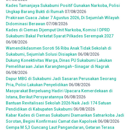
Kades Tamanjaya Sukabumi Positif Gunakan Narkoba, Polisi
Ungkap Barang Bukti di Rumah
07/08/2026
Prakiraan Cuaca Jabar 7 Agustus 2026, Di Sejumlah Wilayah
Didominasi Berawan
07/08/2026
Kades di Ciemas Dijemput Unit Narkoba, Komisi I DPRD
Sukabumi Bakal Perketat Syarat Pilkades Serempak 2027
06/08/2026
Wamendikdasmen Soroti 56 Ribu Anak Tidak Sekolah di
Sukabumi, Sejumlah Solusi Disiapkan
06/08/2026
Dukung Konektivitas Warga, Dinas PU Sukabumi Lakukan
Pemeliharaan Jalan Karangtengah–Sinagar di Nagrak
06/08/2026
Dapur MBG di Sukabumi Jadi Sasaran Perusakan Seorang
Pria, Polisi Lakukan Penyelidikan
06/08/2026
Masyarakat Berpeluang Hadiri Upacara Kemerdekaan di
Istana, Berikut Persyaratannya
06/08/2026
Bantuan Revitalisasi Sekolah 2026 Naik Jadi 174 Satuan
Pendidikan di Kabupaten Sukabumi
06/08/2026
Kabar Kades di Ciemas Sukabumi Diamankan Satnarkoba Jadi
Sorotan, Begini Konfirmasi Camat dan Kapolsek
06/08/2026
Gempa M 5,3 Guncang Laut Pangandaran, Getaran Terasa