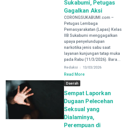
Sukabumi, Petugas
Gagalkan Aksi
CORONGSUKABUMI.com –
Petugas Lembaga
Pemasyarakatan (Lapas) Kelas
IIB Sukabumi menggagalkan
upaya penyelundupan
narkotika jenis sabu saat
layanan kunjungan tatap muka
pada Rabu (11/3/2026). Bara...
Redaksi
13/03/2026
Read More
Daerah
Sempat Laporkan
Dugaan Pelecehan
Seksual yang
Dialaminya,
Perempuan di