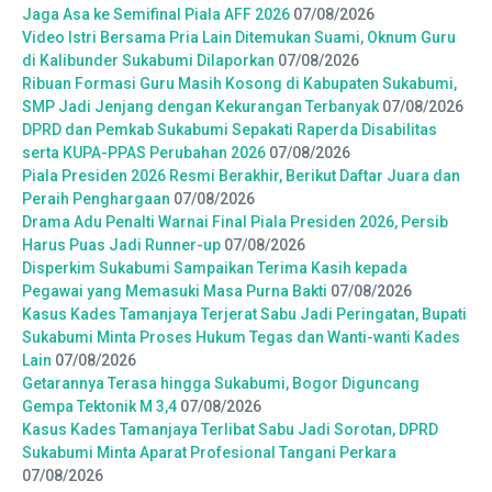
Jaga Asa ke Semifinal Piala AFF 2026
07/08/2026
Video Istri Bersama Pria Lain Ditemukan Suami, Oknum Guru
di Kalibunder Sukabumi Dilaporkan
07/08/2026
Ribuan Formasi Guru Masih Kosong di Kabupaten Sukabumi,
SMP Jadi Jenjang dengan Kekurangan Terbanyak
07/08/2026
DPRD dan Pemkab Sukabumi Sepakati Raperda Disabilitas
serta KUPA-PPAS Perubahan 2026
07/08/2026
Piala Presiden 2026 Resmi Berakhir, Berikut Daftar Juara dan
Peraih Penghargaan
07/08/2026
Drama Adu Penalti Warnai Final Piala Presiden 2026, Persib
Harus Puas Jadi Runner-up
07/08/2026
Disperkim Sukabumi Sampaikan Terima Kasih kepada
Pegawai yang Memasuki Masa Purna Bakti
07/08/2026
Kasus Kades Tamanjaya Terjerat Sabu Jadi Peringatan, Bupati
Sukabumi Minta Proses Hukum Tegas dan Wanti-wanti Kades
Lain
07/08/2026
Getarannya Terasa hingga Sukabumi, Bogor Diguncang
Gempa Tektonik M 3,4
07/08/2026
Kasus Kades Tamanjaya Terlibat Sabu Jadi Sorotan, DPRD
Sukabumi Minta Aparat Profesional Tangani Perkara
07/08/2026