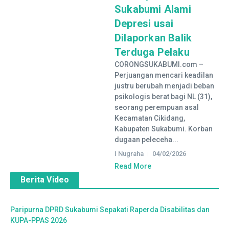
Sukabumi Alami
Depresi usai
Dilaporkan Balik
Terduga Pelaku
CORONGSUKABUMI.com –
Perjuangan mencari keadilan
justru berubah menjadi beban
psikologis berat bagi NL (31),
seorang perempuan asal
Kecamatan Cikidang,
Kabupaten Sukabumi. Korban
dugaan peleceha...
I Nugraha
04/02/2026
Read More
Berita Video
Paripurna DPRD Sukabumi Sepakati Raperda Disabilitas dan
KUPA-PPAS 2026