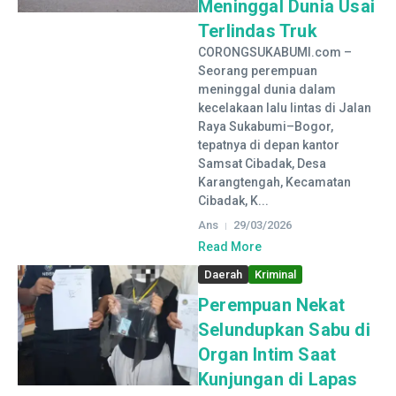
Meninggal Dunia Usai
Terlindas Truk
CORONGSUKABUMI.com –
Seorang perempuan
meninggal dunia dalam
kecelakaan lalu lintas di Jalan
Raya Sukabumi–Bogor,
tepatnya di depan kantor
Samsat Cibadak, Desa
Karangtengah, Kecamatan
Cibadak, K...
Ans
29/03/2026
Read More
Daerah
Kriminal
Perempuan Nekat
Selundupkan Sabu di
Organ Intim Saat
Kunjungan di Lapas