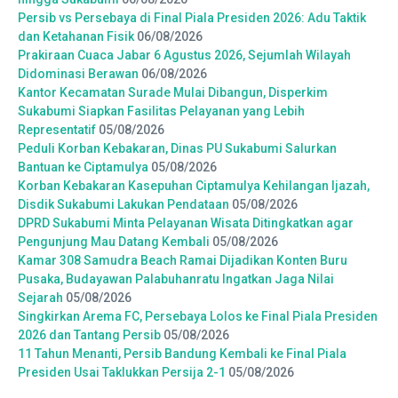
Persib vs Persebaya di Final Piala Presiden 2026: Adu Taktik
dan Ketahanan Fisik
06/08/2026
Prakiraan Cuaca Jabar 6 Agustus 2026, Sejumlah Wilayah
Didominasi Berawan
06/08/2026
Kantor Kecamatan Surade Mulai Dibangun, Disperkim
Sukabumi Siapkan Fasilitas Pelayanan yang Lebih
Representatif
05/08/2026
Peduli Korban Kebakaran, Dinas PU Sukabumi Salurkan
Bantuan ke Ciptamulya
05/08/2026
Korban Kebakaran Kasepuhan Ciptamulya Kehilangan Ijazah,
Disdik Sukabumi Lakukan Pendataan
05/08/2026
DPRD Sukabumi Minta Pelayanan Wisata Ditingkatkan agar
Pengunjung Mau Datang Kembali
05/08/2026
Kamar 308 Samudra Beach Ramai Dijadikan Konten Buru
Pusaka, Budayawan Palabuhanratu Ingatkan Jaga Nilai
Sejarah
05/08/2026
Singkirkan Arema FC, Persebaya Lolos ke Final Piala Presiden
2026 dan Tantang Persib
05/08/2026
11 Tahun Menanti, Persib Bandung Kembali ke Final Piala
Presiden Usai Taklukkan Persija 2-1
05/08/2026