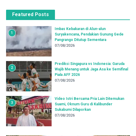
Featured Posts
Imbas Kebakaran di Alun-alun
1
Suryakencana, Pendakian Gunung Gede
Pangrango Ditutup Sementara
07/08/2026
Prediksi Singapura vs Indonesia: Garuda
2
Wajib Menang untuk Jaga Asa ke Semifinal
Piala AFF 2026
07/08/2026
Video Istri Bersama Pria Lain Ditemukan
3
Suami, Oknum Guru di Kalibunder
Sukabumi Dilaporkan
07/08/2026