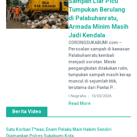
Sampah Liar Picu
Tumpukan Berulang
di Palabuhanratu,
Armada Minim Masih
Jadi Kendala
CORONGSUKABUMI.com –
Persoalan sampah di kawasan
Palabuhanratu kembali
menjadi sorotan. Meski
pengangkutan dilakukan rutin,
tumpukan sampah masih kerap
muncul di sejumlah titik,
terutama dari Pantai P...
I Nugraha
13/02/2026
Read More
Berita Video
Satu Korban T*was, Enam Pelaku Main Hakim Sendiri
Diamankan Polres Sukabumi Kota