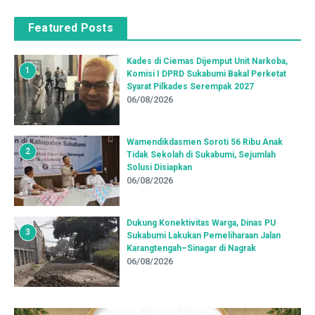
Featured Posts
Kades di Ciemas Dijemput Unit Narkoba,
1
Komisi I DPRD Sukabumi Bakal Perketat
Syarat Pilkades Serempak 2027
06/08/2026
Wamendikdasmen Soroti 56 Ribu Anak
2
Tidak Sekolah di Sukabumi, Sejumlah
Solusi Disiapkan
06/08/2026
Dukung Konektivitas Warga, Dinas PU
3
Sukabumi Lakukan Pemeliharaan Jalan
Karangtengah–Sinagar di Nagrak
06/08/2026