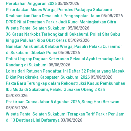
Perubahan Anggaran 2026
05/08/2026
Prioritaskan Akses Warga, Pemdes Padajaya Sukabumi
Realisasikan Dana Desa untuk Pengaspalan Jalan
05/08/2026
DPRD Nilai Penataan Parkir Jadi Kunci Meningkatkan Citra
Wisata Pantai Selatan Sukabumi
05/08/2026
36 Kasus Narkoba Terbongkar di Sukabumi, Polisi Sita Sabu
hingga Puluhan Ribu Obat Keras
05/08/2026
Gunakan Anak untuk Kelabui Warga, Pasutri Pelaku Curanmor
di Sukabumi Dibekuk Polisi
05/08/2026
Polisi Ungkap Dugaan Kekerasan Seksual Ayah terhadap Anak
Kandung di Sukabumi
05/08/2026
Lolos dari Ratusan Pendaftar, Ini Daftar 32 Pelajar yang Masuk
Diklat Paskibraka Kabupaten Sukabumi 2026
05/08/2026
Fakta Baru Terungkap dalam Rekonstruksi Kasus Pembunuhan
Ibu Muda di Sukabumi, Pelaku Gunakan Obeng 2 Kali
05/08/2026
Prakiraan Cuaca Jabar 5 Agustus 2026, Siang Hari Berawan
05/08/2026
Wisata Pantai Selatan Sukabumi Terapkan Tarif Parkir Per Jam
di 13 Destinasi, Ini Daftarnya
03/08/2026