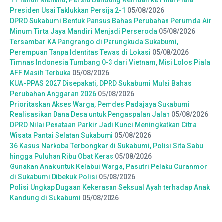
Presiden Usai Taklukkan Persija 2-1
05/08/2026
DPRD Sukabumi Bentuk Pansus Bahas Perubahan Perumda Air
Minum Tirta Jaya Mandiri Menjadi Perseroda
05/08/2026
Tersambar KA Pangrango di Parungkuda Sukabumi,
Perempuan Tanpa Identitas Tewas di Lokasi
05/08/2026
Timnas Indonesia Tumbang 0-3 dari Vietnam, Misi Lolos Piala
AFF Masih Terbuka
05/08/2026
KUA-PPAS 2027 Disepakati, DPRD Sukabumi Mulai Bahas
Perubahan Anggaran 2026
05/08/2026
Prioritaskan Akses Warga, Pemdes Padajaya Sukabumi
Realisasikan Dana Desa untuk Pengaspalan Jalan
05/08/2026
DPRD Nilai Penataan Parkir Jadi Kunci Meningkatkan Citra
Wisata Pantai Selatan Sukabumi
05/08/2026
36 Kasus Narkoba Terbongkar di Sukabumi, Polisi Sita Sabu
hingga Puluhan Ribu Obat Keras
05/08/2026
Gunakan Anak untuk Kelabui Warga, Pasutri Pelaku Curanmor
di Sukabumi Dibekuk Polisi
05/08/2026
Polisi Ungkap Dugaan Kekerasan Seksual Ayah terhadap Anak
Kandung di Sukabumi
05/08/2026