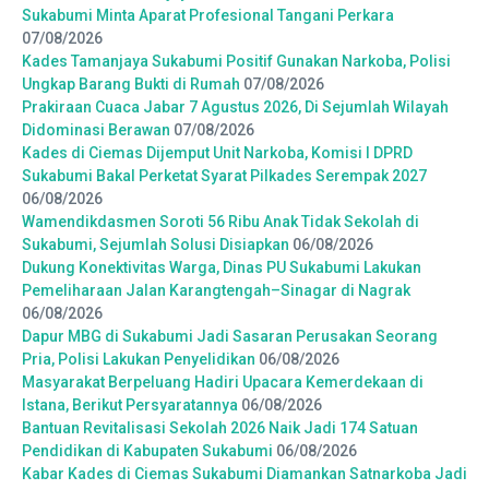
Sukabumi Minta Aparat Profesional Tangani Perkara
07/08/2026
Kades Tamanjaya Sukabumi Positif Gunakan Narkoba, Polisi
Ungkap Barang Bukti di Rumah
07/08/2026
Prakiraan Cuaca Jabar 7 Agustus 2026, Di Sejumlah Wilayah
Didominasi Berawan
07/08/2026
Kades di Ciemas Dijemput Unit Narkoba, Komisi I DPRD
Sukabumi Bakal Perketat Syarat Pilkades Serempak 2027
06/08/2026
Wamendikdasmen Soroti 56 Ribu Anak Tidak Sekolah di
Sukabumi, Sejumlah Solusi Disiapkan
06/08/2026
Dukung Konektivitas Warga, Dinas PU Sukabumi Lakukan
Pemeliharaan Jalan Karangtengah–Sinagar di Nagrak
06/08/2026
Dapur MBG di Sukabumi Jadi Sasaran Perusakan Seorang
Pria, Polisi Lakukan Penyelidikan
06/08/2026
Masyarakat Berpeluang Hadiri Upacara Kemerdekaan di
Istana, Berikut Persyaratannya
06/08/2026
Bantuan Revitalisasi Sekolah 2026 Naik Jadi 174 Satuan
Pendidikan di Kabupaten Sukabumi
06/08/2026
Kabar Kades di Ciemas Sukabumi Diamankan Satnarkoba Jadi