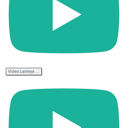
Video Lainnya ....