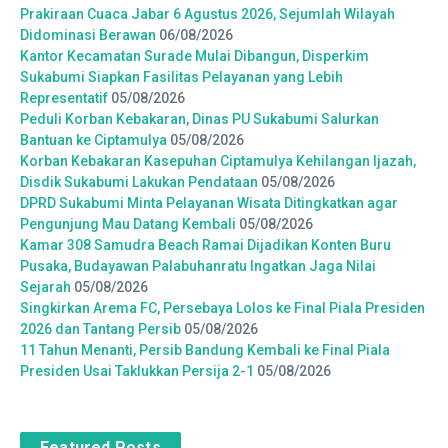
Prakiraan Cuaca Jabar 6 Agustus 2026, Sejumlah Wilayah
Didominasi Berawan
06/08/2026
Kantor Kecamatan Surade Mulai Dibangun, Disperkim
Sukabumi Siapkan Fasilitas Pelayanan yang Lebih
Representatif
05/08/2026
Peduli Korban Kebakaran, Dinas PU Sukabumi Salurkan
Bantuan ke Ciptamulya
05/08/2026
Korban Kebakaran Kasepuhan Ciptamulya Kehilangan Ijazah,
Disdik Sukabumi Lakukan Pendataan
05/08/2026
DPRD Sukabumi Minta Pelayanan Wisata Ditingkatkan agar
Pengunjung Mau Datang Kembali
05/08/2026
Kamar 308 Samudra Beach Ramai Dijadikan Konten Buru
Pusaka, Budayawan Palabuhanratu Ingatkan Jaga Nilai
Sejarah
05/08/2026
Singkirkan Arema FC, Persebaya Lolos ke Final Piala Presiden
2026 dan Tantang Persib
05/08/2026
11 Tahun Menanti, Persib Bandung Kembali ke Final Piala
Presiden Usai Taklukkan Persija 2-1
05/08/2026
Featured Posts