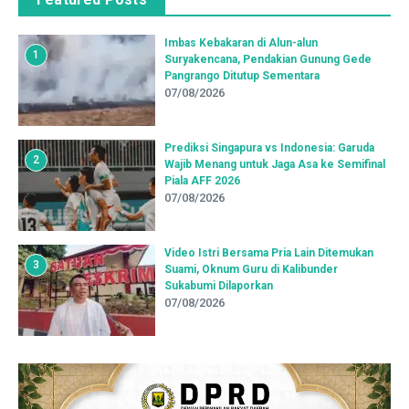
Imbas Kebakaran di Alun-alun
1
Suryakencana, Pendakian Gunung Gede
Pangrango Ditutup Sementara
07/08/2026
Prediksi Singapura vs Indonesia: Garuda
2
Wajib Menang untuk Jaga Asa ke Semifinal
Piala AFF 2026
07/08/2026
Video Istri Bersama Pria Lain Ditemukan
3
Suami, Oknum Guru di Kalibunder
Sukabumi Dilaporkan
07/08/2026