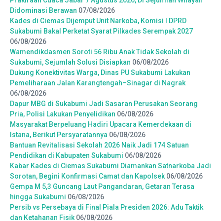
Didominasi Berawan
07/08/2026
Kades di Ciemas Dijemput Unit Narkoba, Komisi I DPRD
Sukabumi Bakal Perketat Syarat Pilkades Serempak 2027
06/08/2026
Wamendikdasmen Soroti 56 Ribu Anak Tidak Sekolah di
Sukabumi, Sejumlah Solusi Disiapkan
06/08/2026
Dukung Konektivitas Warga, Dinas PU Sukabumi Lakukan
Pemeliharaan Jalan Karangtengah–Sinagar di Nagrak
06/08/2026
Dapur MBG di Sukabumi Jadi Sasaran Perusakan Seorang
Pria, Polisi Lakukan Penyelidikan
06/08/2026
Masyarakat Berpeluang Hadiri Upacara Kemerdekaan di
Istana, Berikut Persyaratannya
06/08/2026
Bantuan Revitalisasi Sekolah 2026 Naik Jadi 174 Satuan
Pendidikan di Kabupaten Sukabumi
06/08/2026
Kabar Kades di Ciemas Sukabumi Diamankan Satnarkoba Jadi
Sorotan, Begini Konfirmasi Camat dan Kapolsek
06/08/2026
Gempa M 5,3 Guncang Laut Pangandaran, Getaran Terasa
hingga Sukabumi
06/08/2026
Persib vs Persebaya di Final Piala Presiden 2026: Adu Taktik
dan Ketahanan Fisik
06/08/2026