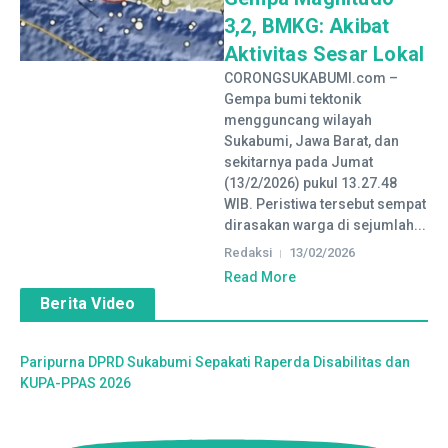
3,2, BMKG: Akibat
Aktivitas Sesar Lokal
CORONGSUKABUMI.com –
Gempa bumi tektonik
mengguncang wilayah
Sukabumi, Jawa Barat, dan
sekitarnya pada Jumat
(13/2/2026) pukul 13.27.48
WIB. Peristiwa tersebut sempat
dirasakan warga di sejumlah...
Redaksi
13/02/2026
Read More
Berita Video
Paripurna DPRD Sukabumi Sepakati Raperda Disabilitas dan
KUPA-PPAS 2026