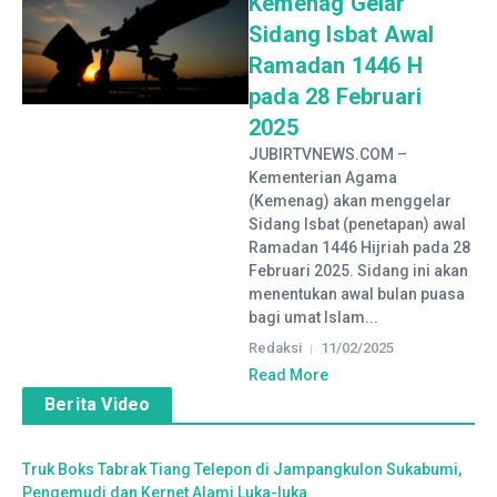
Kemenag Gelar
Sidang Isbat Awal
Ramadan 1446 H
pada 28 Februari
2025
JUBIRTVNEWS.COM –
Kementerian Agama
(Kemenag) akan menggelar
Sidang Isbat (penetapan) awal
Ramadan 1446 Hijriah pada 28
Februari 2025. Sidang ini akan
menentukan awal bulan puasa
bagi umat Islam...
Redaksi
11/02/2025
Read More
Berita Video
Truk Boks Tabrak Tiang Telepon di Jampangkulon Sukabumi,
Pengemudi dan Kernet Alami Luka-luka