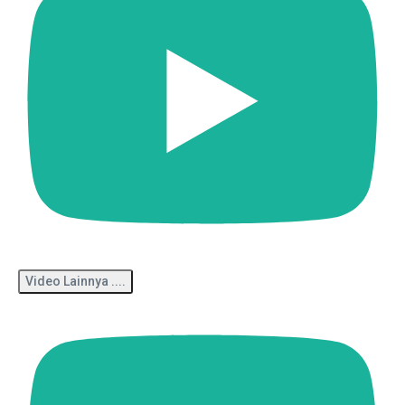
Video Lainnya ....