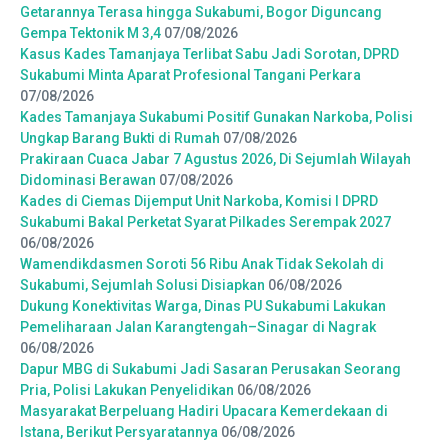
Getarannya Terasa hingga Sukabumi, Bogor Diguncang
Gempa Tektonik M 3,4
07/08/2026
Kasus Kades Tamanjaya Terlibat Sabu Jadi Sorotan, DPRD
Sukabumi Minta Aparat Profesional Tangani Perkara
07/08/2026
Kades Tamanjaya Sukabumi Positif Gunakan Narkoba, Polisi
Ungkap Barang Bukti di Rumah
07/08/2026
Prakiraan Cuaca Jabar 7 Agustus 2026, Di Sejumlah Wilayah
Didominasi Berawan
07/08/2026
Kades di Ciemas Dijemput Unit Narkoba, Komisi I DPRD
Sukabumi Bakal Perketat Syarat Pilkades Serempak 2027
06/08/2026
Wamendikdasmen Soroti 56 Ribu Anak Tidak Sekolah di
Sukabumi, Sejumlah Solusi Disiapkan
06/08/2026
Dukung Konektivitas Warga, Dinas PU Sukabumi Lakukan
Pemeliharaan Jalan Karangtengah–Sinagar di Nagrak
06/08/2026
Dapur MBG di Sukabumi Jadi Sasaran Perusakan Seorang
Pria, Polisi Lakukan Penyelidikan
06/08/2026
Masyarakat Berpeluang Hadiri Upacara Kemerdekaan di
Istana, Berikut Persyaratannya
06/08/2026