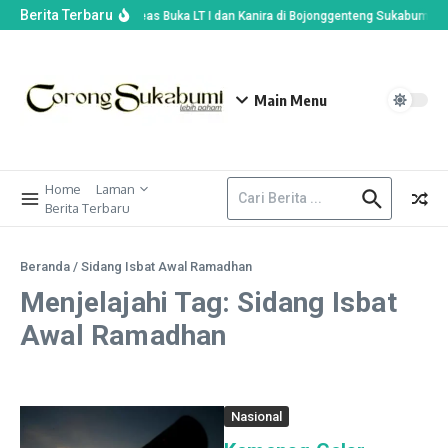
Berita Terbaru
Wabup Andreas Buka LT I dan Kanira di Bojonggenteng Sukabumi, Pra
Main Menu
Home
Laman
Berita Terbaru
Beranda
/
Sidang Isbat Awal Ramadhan
Menjelajahi Tag: Sidang Isbat
Awal Ramadhan
Nasional