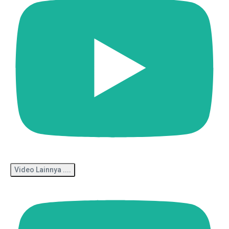
Video Lainnya ....