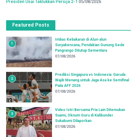
Presiden Usai Taklukkan Persija 2-1
05/08/2026
Featured Posts
Imbas Kebakaran di Alun-alun
1
Suryakencana, Pendakian Gunung Gede
Pangrango Ditutup Sementara
07/08/2026
Prediksi Singapura vs Indonesia: Garuda
2
Wajib Menang untuk Jaga Asa ke Semifinal
Piala AFF 2026
07/08/2026
Video Istri Bersama Pria Lain Ditemukan
3
Suami, Oknum Guru di Kalibunder
Sukabumi Dilaporkan
07/08/2026