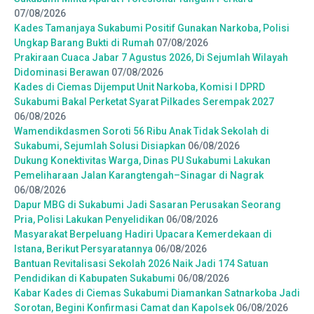
07/08/2026
Kades Tamanjaya Sukabumi Positif Gunakan Narkoba, Polisi
Ungkap Barang Bukti di Rumah
07/08/2026
Prakiraan Cuaca Jabar 7 Agustus 2026, Di Sejumlah Wilayah
Didominasi Berawan
07/08/2026
Kades di Ciemas Dijemput Unit Narkoba, Komisi I DPRD
Sukabumi Bakal Perketat Syarat Pilkades Serempak 2027
06/08/2026
Wamendikdasmen Soroti 56 Ribu Anak Tidak Sekolah di
Sukabumi, Sejumlah Solusi Disiapkan
06/08/2026
Dukung Konektivitas Warga, Dinas PU Sukabumi Lakukan
Pemeliharaan Jalan Karangtengah–Sinagar di Nagrak
06/08/2026
Dapur MBG di Sukabumi Jadi Sasaran Perusakan Seorang
Pria, Polisi Lakukan Penyelidikan
06/08/2026
Masyarakat Berpeluang Hadiri Upacara Kemerdekaan di
Istana, Berikut Persyaratannya
06/08/2026
Bantuan Revitalisasi Sekolah 2026 Naik Jadi 174 Satuan
Pendidikan di Kabupaten Sukabumi
06/08/2026
Kabar Kades di Ciemas Sukabumi Diamankan Satnarkoba Jadi
Sorotan, Begini Konfirmasi Camat dan Kapolsek
06/08/2026