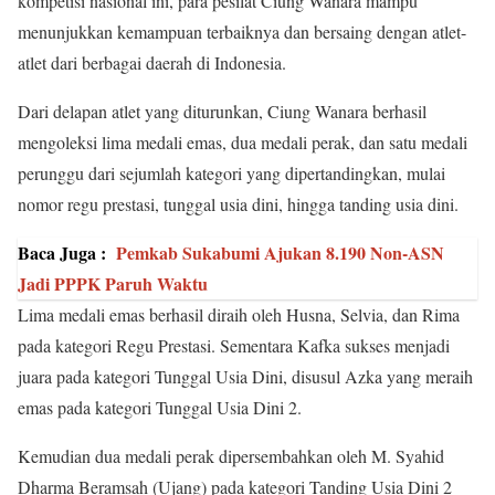
kompetisi nasional ini, para pesilat Ciung Wanara mampu
menunjukkan kemampuan terbaiknya dan bersaing dengan atlet-
atlet dari berbagai daerah di Indonesia.
Dari delapan atlet yang diturunkan, Ciung Wanara berhasil
mengoleksi lima medali emas, dua medali perak, dan satu medali
perunggu dari sejumlah kategori yang dipertandingkan, mulai
nomor regu prestasi, tunggal usia dini, hingga tanding usia dini.
Baca Juga :
Pemkab Sukabumi Ajukan 8.190 Non-ASN
Jadi PPPK Paruh Waktu
Lima medali emas berhasil diraih oleh Husna, Selvia, dan Rima
pada kategori Regu Prestasi. Sementara Kafka sukses menjadi
juara pada kategori Tunggal Usia Dini, disusul Azka yang meraih
emas pada kategori Tunggal Usia Dini 2.
Kemudian dua medali perak dipersembahkan oleh M. Syahid
Dharma Beramsah (Ujang) pada kategori Tanding Usia Dini 2