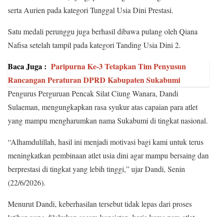
serta Aurien pada kategori Tunggal Usia Dini Prestasi.
Satu medali perunggu juga berhasil dibawa pulang oleh Qiana
Nafisa setelah tampil pada kategori Tanding Usia Dini 2.
Baca Juga :
Paripurna Ke-3 Tetapkan Tim Penyusun
Rancangan Peraturan DPRD Kabupaten Sukabumi
Pengurus Perguruan Pencak Silat Ciung Wanara, Dandi
Sulaeman, mengungkapkan rasa syukur atas capaian para atlet
yang mampu mengharumkan nama Sukabumi di tingkat nasional.
“Alhamdulillah, hasil ini menjadi motivasi bagi kami untuk terus
meningkatkan pembinaan atlet usia dini agar mampu bersaing dan
berprestasi di tingkat yang lebih tinggi,” ujar Dandi, Senin
(22/6/2026).
Menurut Dandi, keberhasilan tersebut tidak lepas dari proses