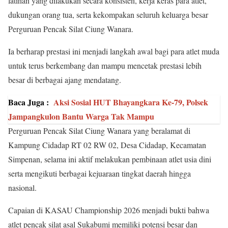
latihan yang dilakukan secara konsisten, kerja keras para atlet,
dukungan orang tua, serta kekompakan seluruh keluarga besar
Perguruan Pencak Silat Ciung Wanara.
Ia berharap prestasi ini menjadi langkah awal bagi para atlet muda
untuk terus berkembang dan mampu mencetak prestasi lebih
besar di berbagai ajang mendatang.
Baca Juga :
Aksi Sosial HUT Bhayangkara Ke-79, Polsek
Jampangkulon Bantu Warga Tak Mampu
Perguruan Pencak Silat Ciung Wanara yang beralamat di
Kampung Cidadap RT 02 RW 02, Desa Cidadap, Kecamatan
Simpenan, selama ini aktif melakukan pembinaan atlet usia dini
serta mengikuti berbagai kejuaraan tingkat daerah hingga
nasional.
Capaian di KASAU Championship 2026 menjadi bukti bahwa
atlet pencak silat asal Sukabumi memiliki potensi besar dan