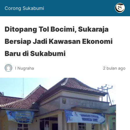
Corong Sukabumi
Ditopang Tol Bocimi, Sukaraja
Bersiap Jadi Kawasan Ekonomi
Baru di Sukabumi
I Nugraha
2 bulan ago