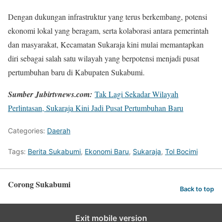
Dengan dukungan infrastruktur yang terus berkembang, potensi
ekonomi lokal yang beragam, serta kolaborasi antara pemerintah
dan masyarakat, Kecamatan Sukaraja kini mulai memantapkan
diri sebagai salah satu wilayah yang berpotensi menjadi pusat
pertumbuhan baru di Kabupaten Sukabumi.
Sumber Jubirtvnews.com:
Tak Lagi Sekadar Wilayah
Perlintasan, Sukaraja Kini Jadi Pusat Pertumbuhan Baru
Categories:
Daerah
Tags:
Berita Sukabumi
,
Ekonomi Baru
,
Sukaraja
,
Tol Bocimi
Corong Sukabumi
Back to top
Exit mobile version