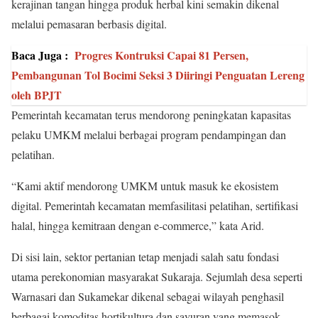
kerajinan tangan hingga produk herbal kini semakin dikenal
melalui pemasaran berbasis digital.
Baca Juga :
Progres Kontruksi Capai 81 Persen,
Pembangunan Tol Bocimi Seksi 3 Diiringi Penguatan Lereng
oleh BPJT
Pemerintah kecamatan terus mendorong peningkatan kapasitas
pelaku UMKM melalui berbagai program pendampingan dan
pelatihan.
“Kami aktif mendorong UMKM untuk masuk ke ekosistem
digital. Pemerintah kecamatan memfasilitasi pelatihan, sertifikasi
halal, hingga kemitraan dengan e-commerce,” kata Arid.
Di sisi lain, sektor pertanian tetap menjadi salah satu fondasi
utama perekonomian masyarakat Sukaraja. Sejumlah desa seperti
Warnasari dan Sukamekar dikenal sebagai wilayah penghasil
berbagai komoditas hortikultura dan sayuran yang memasok