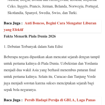
Ceko, Inggris, Prancis, Jerman, Belanda, Norwegia, Portugal,
Skotlandia, Spanyol, Swedia, Swiss, dan Turki.
Baca Juga :
Anti Boncos, Begini Cara Mengatur Liburan
yang Efektif
Fakta Menarik Piala Dunia 2026
1. Debutan Terbanyak dalam Satu Edisi
Beberapa negara dipastikan akan mencatat sejarah dengan tampil
untuk pertama kalinya di Piala Dunia. Uzbekistan dan Yordania
menjadi dua wakil Asia yang berhasil menembus putaran final
untuk pertama kalinya. Selain itu, Curacao dan Tanjung Verde
juga menjadi sorotan karena sukses menciptakan sejarah bagi
sepak bola negaranya.
Baca Juga :
Persib Hadapi Persija di GBLA, Laga Panas