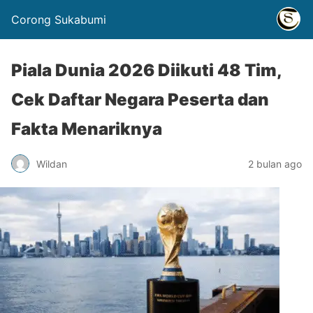
Corong Sukabumi
Piala Dunia 2026 Diikuti 48 Tim,
Cek Daftar Negara Peserta dan
Fakta Menariknya
Wildan
2 bulan ago