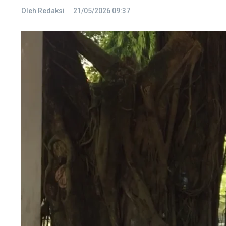
Oleh
Redaksi
21/05/2026
09:37