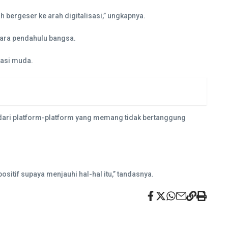
ergeser ke arah digitalisasi,” ungkapnya.
para pendahulu bangsa.
rasi muda.
 dari platform-platform yang memang tidak bertanggung
sitif supaya menjauhi hal-hal itu,” tandasnya.