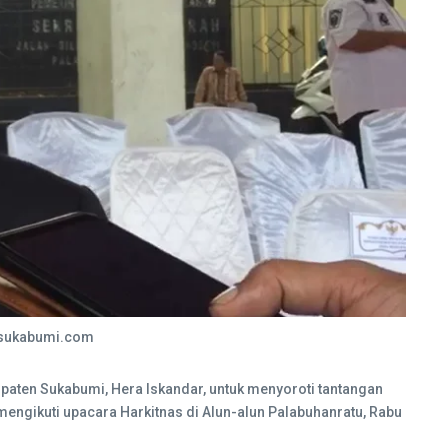
ngsukabumi.com
aten Sukabumi, Hera Iskandar, untuk menyoroti tantangan
mengikuti upacara Harkitnas di Alun-alun Palabuhanratu, Rabu