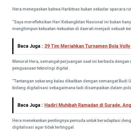
Hera menegaskan bahwa Harkitnas bukan sekadar upacara ruti
“Saya merefleksikan Hari Kebangkitan Nasional ini bukan han
menghimpun kekuatan-kekuatan di daerah menjadi sebuah kekua
Baca Juga :
39 Tim Meriahkan Turnamen Bola Volly 
Menurut Hera, semangat perjuangan saat ini berbeda dengan 
penguasaan teknologi digital.
“Tantangan sekarang kalau dikaitkan dengan semangat Budi 
bidang digitalisasi sebagaimana tadi disampaikan dalam pidat
Baca Juga :
Hadiri Muhibah Ramadan di Surade, 
Hera menekankan pentingnya pemuda untuk beradaptasi deng
digitalisasi agar tidak tertinggal.