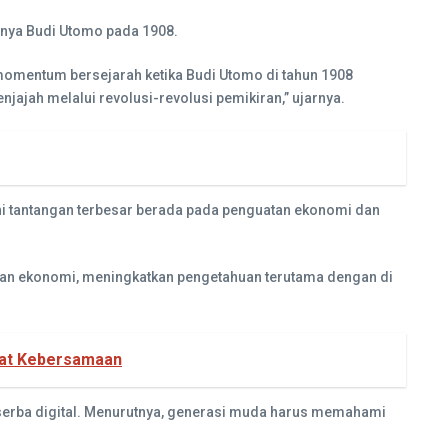
rnya Budi Utomo pada 1908.
 momentum bersejarah ketika Budi Utomo di tahun 1908
ajah melalui revolusi-revolusi pemikiran,” ujarnya.
ini tantangan terbesar berada pada penguatan ekonomi dan
tkan ekonomi, meningkatkan pengetahuan terutama dengan di
uat Kebersamaan
serba digital. Menurutnya, generasi muda harus memahami