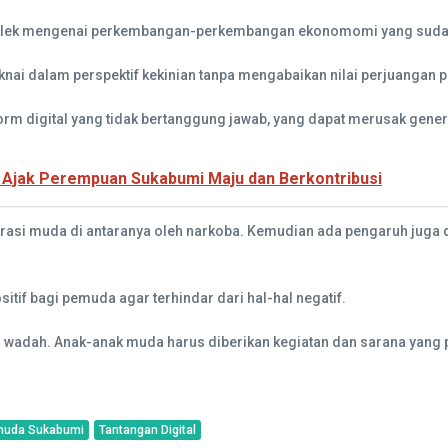
melek mengenai perkembangan-perkembangan ekonomomi yang sudah b
ai dalam perspektif kekinian tanpa mengabaikan nilai perjuangan 
rm digital yang tidak bertanggung jawab, yang dapat merusak gene
 Ajak Perempuan Sukabumi Maju dan Berkontribusi
nerasi muda di antaranya oleh narkoba. Kemudian ada pengaruh juga
tif bagi pemuda agar terhindar dari hal-hal negatif.
n wadah. Anak-anak muda harus diberikan kegiatan dan sarana yang po
uda Sukabumi
Tantangan Digital