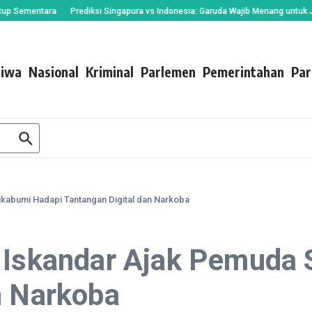
mentara
Prediksi Singapura vs Indonesia: Garuda Wajib Menang untuk Jaga As
tiwa
Nasional
Kriminal
Parlemen
Pemerintahan
Par
ukabumi Hadapi Tantangan Digital dan Narkoba
a Iskandar Ajak Pemuda
n Narkoba