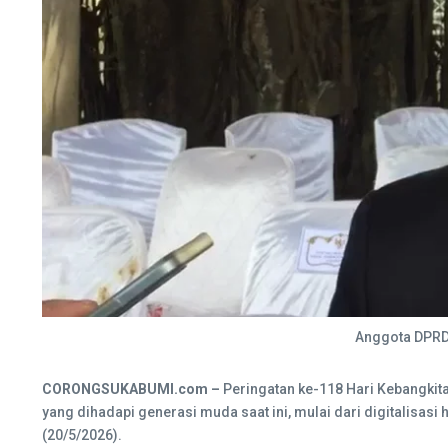
Anggota DPRD 
CORONGSUKABUMI.com –
Peringatan ke-118 Hari Kebangkit
yang dihadapi generasi muda saat ini, mulai dari digitalisas
(20/5/2026).