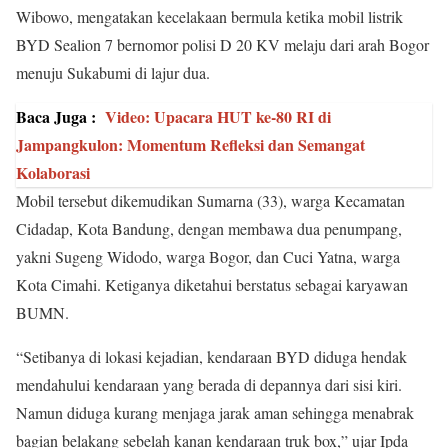
Wibowo, mengatakan kecelakaan bermula ketika mobil listrik
BYD Sealion 7 bernomor polisi D 20 KV melaju dari arah Bogor
menuju Sukabumi di lajur dua.
Baca Juga :
Video: Upacara HUT ke-80 RI di
Jampangkulon: Momentum Refleksi dan Semangat
Kolaborasi
Mobil tersebut dikemudikan Sumarna (33), warga Kecamatan
Cidadap, Kota Bandung, dengan membawa dua penumpang,
yakni Sugeng Widodo, warga Bogor, dan Cuci Yatna, warga
Kota Cimahi. Ketiganya diketahui berstatus sebagai karyawan
BUMN.
“Setibanya di lokasi kejadian, kendaraan BYD diduga hendak
mendahului kendaraan yang berada di depannya dari sisi kiri.
Namun diduga kurang menjaga jarak aman sehingga menabrak
bagian belakang sebelah kanan kendaraan truk box,” ujar Ipda