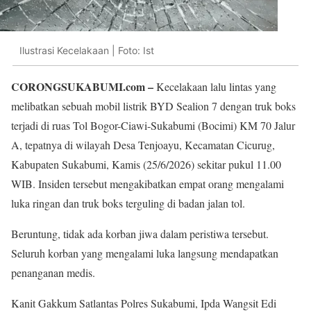
Ilustrasi Kecelakaan | Foto: Ist
CORONGSUKABUMI.com –
Kecelakaan lalu lintas yang
melibatkan sebuah mobil listrik BYD Sealion 7 dengan truk boks
terjadi di ruas Tol Bogor-Ciawi-Sukabumi (Bocimi) KM 70 Jalur
A, tepatnya di wilayah Desa Tenjoayu, Kecamatan Cicurug,
Kabupaten Sukabumi, Kamis (25/6/2026) sekitar pukul 11.00
WIB. Insiden tersebut mengakibatkan empat orang mengalami
luka ringan dan truk boks terguling di badan jalan tol.
Beruntung, tidak ada korban jiwa dalam peristiwa tersebut.
Seluruh korban yang mengalami luka langsung mendapatkan
penanganan medis.
Kanit Gakkum Satlantas Polres Sukabumi, Ipda Wangsit Edi