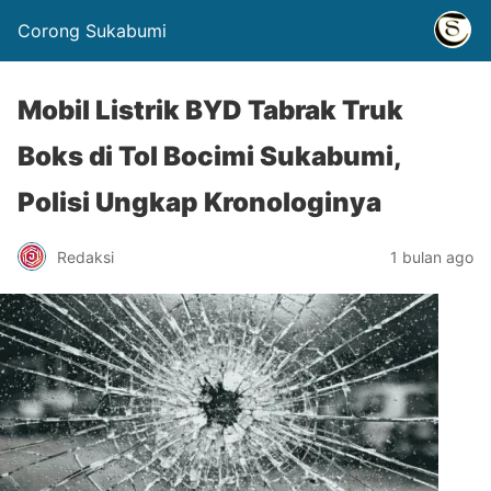
Corong Sukabumi
Mobil Listrik BYD Tabrak Truk
Boks di Tol Bocimi Sukabumi,
Polisi Ungkap Kronologinya
Redaksi
1 bulan ago