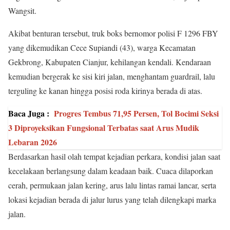
Wangsit.
Akibat benturan tersebut, truk boks bernomor polisi F 1296 FBY
yang dikemudikan Cece Supiandi (43), warga Kecamatan
Gekbrong, Kabupaten Cianjur, kehilangan kendali. Kendaraan
kemudian bergerak ke sisi kiri jalan, menghantam guardrail, lalu
terguling ke kanan hingga posisi roda kirinya berada di atas.
Baca Juga :
Progres Tembus 71,95 Persen, Tol Bocimi Seksi
3 Diproyeksikan Fungsional Terbatas saat Arus Mudik
Lebaran 2026
Berdasarkan hasil olah tempat kejadian perkara, kondisi jalan saat
kecelakaan berlangsung dalam keadaan baik. Cuaca dilaporkan
cerah, permukaan jalan kering, arus lalu lintas ramai lancar, serta
lokasi kejadian berada di jalur lurus yang telah dilengkapi marka
jalan.